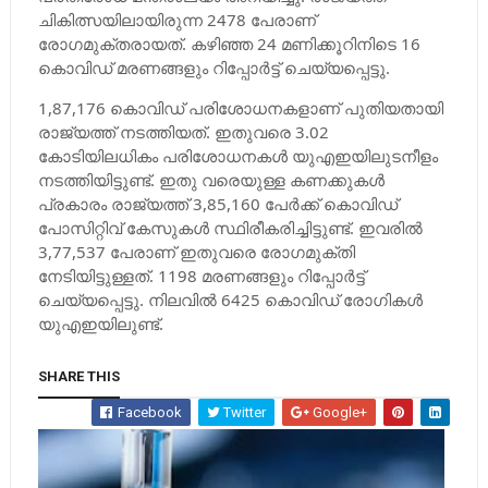
ചികിത്സയിലായിരുന്ന 2478 പേരാണ്
രോഗമുക്തരായത്. കഴിഞ്ഞ 24 മണിക്കൂറിനിടെ 16
കൊവിഡ് മരണങ്ങളും റിപ്പോര്‍ട്ട് ചെയ്യപ്പെട്ടു.
1,87,176 കൊവിഡ് പരിശോധനകളാണ് പുതിയതായി
രാജ്യത്ത് നടത്തിയത്. ഇതുവരെ 3.02
കോടിയിലധികം പരിശോധനകള്‍ യുഎഇയിലുടനീളം
നടത്തിയിട്ടുണ്ട്. ഇതു വരെയുള്ള കണക്കുകള്‍
പ്രകാരം രാജ്യത്ത് 3,85,160 പേര്‍ക്ക് കൊവിഡ്
പോസിറ്റിവ് കേസുകള്‍ സ്ഥിരീകരിച്ചിട്ടുണ്ട്. ഇവരില്‍
3,77,537 പേരാണ് ഇതുവരെ രോഗമുക്തി
നേടിയിട്ടുള്ളത്. 1198 മരണങ്ങളും റിപ്പോര്‍ട്ട്
ചെയ്യപ്പെട്ടു. നിലവില്‍ 6425 കൊവിഡ് രോഗികള്‍
യുഎഇയിലുണ്ട്.
SHARE THIS
Facebook
Twitter
Google+