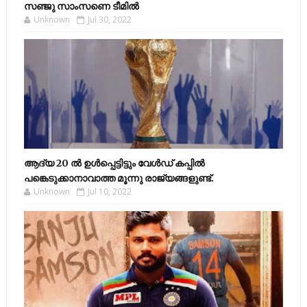
സഞ്ജു സാംസണെ ടീമില്‍
Unknown
Jul 30, 2022
ആദ്യ 20 ല്‍ ഉള്‍പ്പെട്ടിട്ടും വേള്‍ഡ് കപ്പില്‍
പങ്കെടുക്കാനാവാത്ത മൂന്നു രാജ്യങ്ങളുണ്ട്.
Unknown
Jul 10, 2022