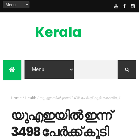
Kerala
News
Feed
kerala news feed is the one of the best
malayalam online news portal in
malaylam
Home
/
Health
/
യുഎഇയില്‍ ഇന്ന് 3498 പേര്‍ക്ക് കൂടി കൊവിഡ്
യുഎഇയില്‍ ഇന്ന്
3498 പേര്‍ക്ക് കൂടി