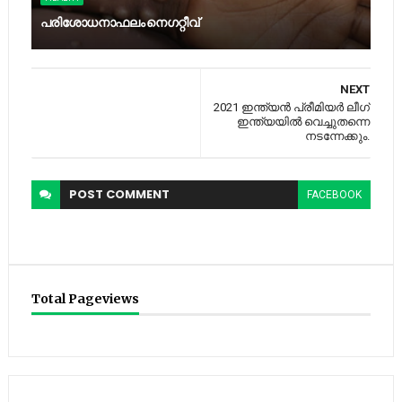
പ​രി​ശോ​ധ​നാ​ഫ​ലം നെ​ഗ​റ്റീ​വ്
NEXT
2021 ഇന്ത്യന്‍ പ്രീമിയര്‍ ലീഗ്
ഇന്ത്യയില്‍ വെച്ചുതന്നെ
നടന്നേക്കും.
POST
COMMENT
FACEBOOK
Total Pageviews