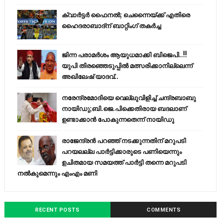
ക്വാർട്ടർ ഫൈനൽ; ചെന്നൈയ്ക്ക് എതിരെ
ഹൈദരാബാദ്ന് ബാറ്റിംഗ് തകർച്ച
ജിന്ന പരാമര്‍ശം ആയുധമാക്കി ബിജെപി..!!
യുപി തിരഞ്ഞെടുപ്പില്‍ മത്സരിക്കാനില്ലെന്ന്
അഖിലേഷ് യാദവ്..
നരേന്ദ്രമോദിയെ വെല്ലുവിളിച്ച് ചന്ദ്രബാബു
നായിഡു;ബി.ജെ.പിക്കെതിരായ ബദലാണ്
ഉണ്ടാക്കാന്‍ പോകുന്നതെന്ന് നായിഡു
രാജേന്ദ്രന്‍ പറഞ്ഞ് നടക്കുന്നതിന് മറുപടി
പറയലല്ല പാര്‍ട്ടിക്കാരുടെ പണിയെന്നും
ഉചിതമായ സമയത്ത് പാര്‍ട്ടി തന്നെ മറുപടി
നല്‍കുമെന്നും എംഎം മണി
RECENT POSTS
COMMENTS