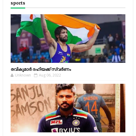
sports
രവികുമാര്‍ ദഹിയക്ക് സ്വര്‍ണം
Unknown
Aug 06, 2022