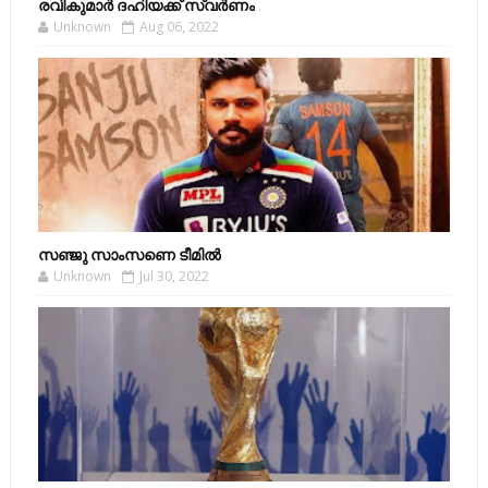
രവികുമാര്‍ ദഹിയക്ക് സ്വര്‍ണം
Unknown
Aug 06, 2022
സഞ്ജു സാംസണെ ടീമില്‍
Unknown
Jul 30, 2022