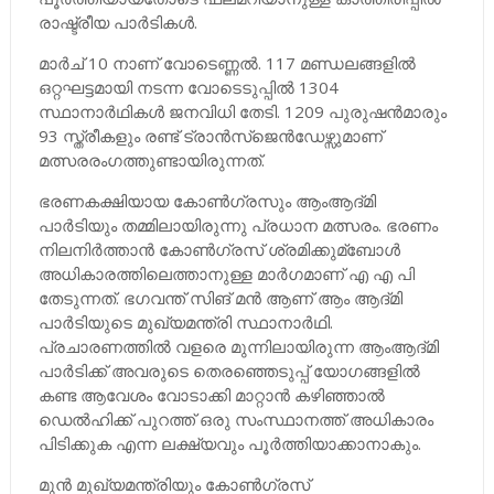
രാഷ്ട്രീയ പാര്‍ടികള്‍.
മാര്‍ച് 10 നാണ് വോടെണ്ണല്‍. 117 മണ്ഡലങ്ങളില്‍
ഒറ്റഘട്ടമായി നടന്ന വോടെടുപ്പില്‍ 1304
സ്ഥാനാര്‍ഥികള്‍ ജനവിധി തേടി. 1209 പുരുഷന്‍മാരും
93 സ്ത്രീകളും രണ്ട് ട്രാന്‍സ്ജെന്‍ഡേഴ്സുമാണ്
മത്സരരംഗത്തുണ്ടായിരുന്നത്.
ഭരണകക്ഷിയായ കോണ്‍ഗ്രസും ആംആദ്മി
പാര്‍ടിയും തമ്മിലായിരുന്നു പ്രധാന മത്സരം. ഭരണം
നിലനിര്‍ത്താന്‍ കോണ്‍ഗ്രസ് ശ്രമിക്കുമ്ബോള്‍
അധികാരത്തിലെത്താനുള്ള മാര്‍ഗമാണ് എ എ പി
തേടുന്നത്. ഭഗവന്ത് സിങ് മന്‍ ആണ് ആം ആദ്മി
പാര്‍ടിയുടെ മുഖ്യമന്ത്രി സ്ഥാനാര്‍ഥി.
പ്രചാരണത്തില്‍ വളരെ മുന്നിലായിരുന്ന ആംആദ്മി
പാര്‍ടിക്ക് അവരുടെ തെരഞ്ഞെടുപ്പ് യോഗങ്ങളില്‍
കണ്ട ആവേശം വോടാക്കി മാറ്റാന്‍ കഴിഞ്ഞാല്‍
ഡെല്‍ഹിക്ക് പുറത്ത് ഒരു സംസ്ഥാനത്ത് അധികാരം
പിടിക്കുക എന്ന ലക്ഷ്യവും പൂര്‍ത്തിയാക്കാനാകും.
മുന്‍ മുഖ്യമന്ത്രിയും കോണ്‍ഗ്രസ്