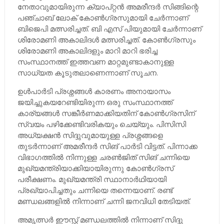
നേതാവുമായിരുന്ന ക്യാപ്റ്റന്‍ അമരീന്ദര്‍ സിങ്ങിന്റെ
പഞ്ചാബ് ലോക് കോണ്‍ഗ്രസുമായി ചേര്‍ന്നാണ്
ബിജെപി മത്സരിച്ചത്. ബി എസ് പിയുമായി ചേര്‍ന്നാണ്
ശിരോമണി അകാലിദള്‍ മത്സരിച്ചത്. കോണ്‍ഗ്രസും
ശിരോമണി അകാലിദളും മാറി മാറി ഭരിച്ച
സംസ്ഥാനത്ത് ഇത്തവണ മാറ്റമുണ്ടാകാനുള്ള
സാധ്യത കൂടുതലാണെന്നാണ് സൂചന.
ഉള്‍പാര്‍ടി പ്രശ്നങ്ങള്‍ കാരണം അനായാസം
ജയിച്ചുകയറേണ്ടിയിരുന്ന ഒരു സംസ്ഥാനത്ത്
കാര്യങ്ങള്‍ സങ്കീര്‍ണമാക്കിയതിന് കോണ്‍ഗ്രസിന്
സ്വയം പഴിക്കേണ്ടിവരികയും ചെയ്യും. പിസിസി
അധ്യക്ഷന്‍ സിദ്ദുവുമായുള്ള പ്രശ്നങ്ങളെ
തുടര്‍ന്നാണ് അമരീന്ദര്‍ സിങ് പാര്‍ടി വിട്ടത്. പിന്നാക്ക
വിഭാഗത്തില്‍ നിന്നുള്ള ചരണ്‍ജിത് സിങ് ചന്നിയെ
മുഖ്യമന്ത്രിയാക്കിയായിരുന്നു കോണ്‍ഗ്രസ്
പരീക്ഷണം. മുഖ്യമന്ത്രി സ്ഥാനാര്‍ഥിയായി
പ്രഖ്യാപിച്ചതും ചന്നിയെ തന്നെയാണ്. രണ്ട്
മണ്ഡലങ്ങളില്‍ നിന്നാണ് ചന്നി ജനവിധി തേടിയത്.
അമൃത്സര്‍ ഈസ്റ്റ് മണ്ഡലത്തില്‍ നിന്നാണ് സിദ്ദു