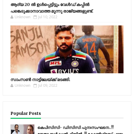
ആദ്യ 20 ല്‍ ഉള്‍പ്പെട്ടിട്ടും വേള്‍ഡ് കപ്പില്‍
പങ്കെടുക്കാനാവാത്ത മൂന്നു രാജ്യങ്ങളുണ്ട്.
Unknown
Jul 10, 2022
സാംസണ്‍ നാട്ടിലേയ്‌ക്ക് മടങ്ങി.
Unknown
Jul 09, 2022
Popular Posts
കെപിസിസി- ഡിസിസി പുനഃസംഘടന..!!