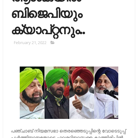
ബിജെപിയും
ക്യാപ്റ്റനും..
February 21, 2022
പഞ്ചാബ് നിയമസഭാ തെരഞ്ഞെടുപ്പിന്റെ വോടെടുപ്പ്
പൂര്‍ത്തിയായതോടെ ഫലമറിയാനുള്ള കാത്തിരിപ്പില്‍