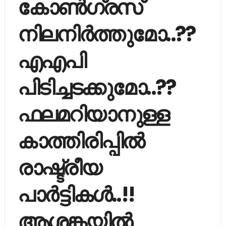
കോണ്‍ഗ്രസ്
നിലനിര്‍ത്തുമോ..??
എഎപി
പിടിച്ചടക്കുമോ..??
ഫലമറിയാനുള്ള
കാത്തിരിപ്പില്‍
രാഷ്ട്രീയ
പാര്‍ട്ടികൾ..!!
ആശങ്കയിൽ