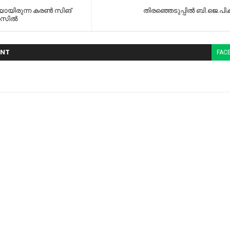
യായിരുന്ന കരണ്‍ സിങ്
തിരഞ്ഞെടുപ്പില്‍ ബി.ജെ.പിക
സില്‍
NT
FAC