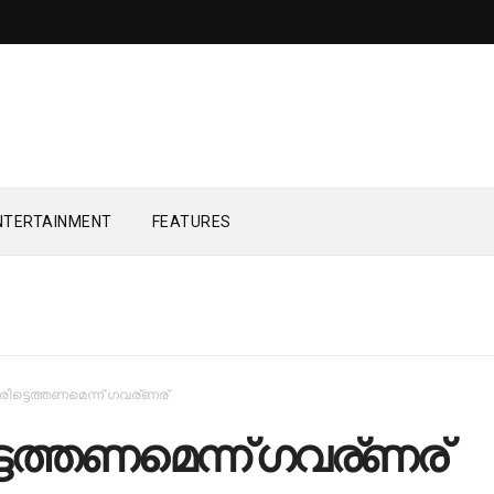
NTERTAINMENT
FEATURES
രി​ട്ടെ​ത്ത​ണ​മെ​ന്ന് ഗ​വ​ര്ണ​ര്
ടെ​ത്ത​ണ​മെ​ന്ന് ഗ​വ​ര്ണ​ര്