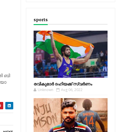
sports
തി ബി​
ി​യോ
രവികുമാര്‍ ദഹിയക്ക് സ്വര്‍ണം
Unknown
Aug 06, 2022