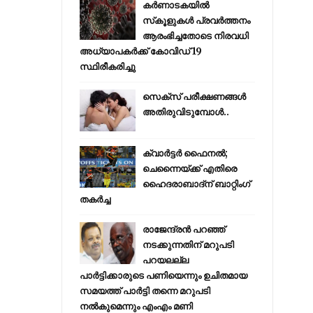
കര്‍ണാടകയില്‍
സ്‌കൂളുകള്‍ പ്രവര്‍ത്തനം
ആരംഭിച്ചതോടെ നിരവധി
അധ്യാപകര്‍ക്ക് കോവിഡ് 19
സ്ഥിരീകരിച്ചു
സെക്സ് പരീക്ഷണങ്ങൾ
അതിരുവിടുമ്പോൾ..
ക്വാർട്ടർ ഫൈനൽ;
ചെന്നൈയ്ക്ക് എതിരെ
ഹൈദരാബാദ്ന് ബാറ്റിംഗ്
തകർച്ച
രാജേന്ദ്രന്‍ പറഞ്ഞ്
നടക്കുന്നതിന് മറുപടി
പറയലല്ല
പാര്‍ട്ടിക്കാരുടെ പണിയെന്നും ഉചിതമായ
സമയത്ത് പാര്‍ട്ടി തന്നെ മറുപടി
നല്‍കുമെന്നും എംഎം മണി