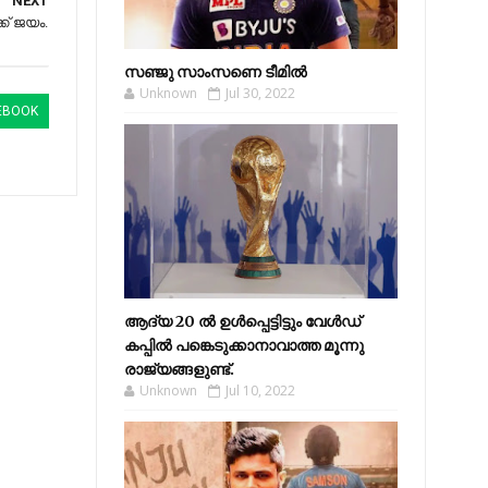
NEXT
്ക് ജയം.
സഞ്ജു സാംസണെ ടീമില്‍
Unknown
Jul 30, 2022
EBOOK
ആദ്യ 20 ല്‍ ഉള്‍പ്പെട്ടിട്ടും വേള്‍ഡ്
കപ്പില്‍ പങ്കെടുക്കാനാവാത്ത മൂന്നു
രാജ്യങ്ങളുണ്ട്.
Unknown
Jul 10, 2022