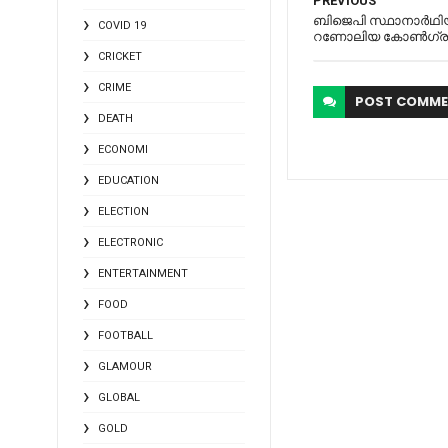
PREVIOUS
ബിജെപി സ്ഥാനാര്‍ഥി
COVID 19
റണോലിയ കോണ്‍ഗ്ര
CRICKET
CRIME
POST
COMME
DEATH
ECONOMI
EDUCATION
ELECTION
ELECTRONIC
ENTERTAINMENT
FOOD
FOOTBALL
GLAMOUR
GLOBAL
GOLD