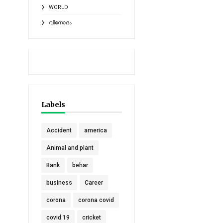
WORLD
വിനോദം
Labels
Accident
america
Animal and plant
Bank
behar
business
Career
corona
corona covid
covid 19
cricket