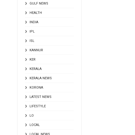
GULF NEWS
HEALTH
INDIA
IPL
ISL
KANNUR
KER
KERALA
KERALA NEWS
KORONA
LATEST NEWS
LIFESTYLE
LO
LOCAL
LOCAL NEWS