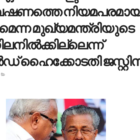
േഷണത്തെ നിയമപരമായ
മെന്ന മുഖ്യമന്ത്രിയുടെ
ലനില്‍ക്കില്ലെന്ന്
ര്‍ഡ് ഹൈക്കോടതി ജസ്റ്റി