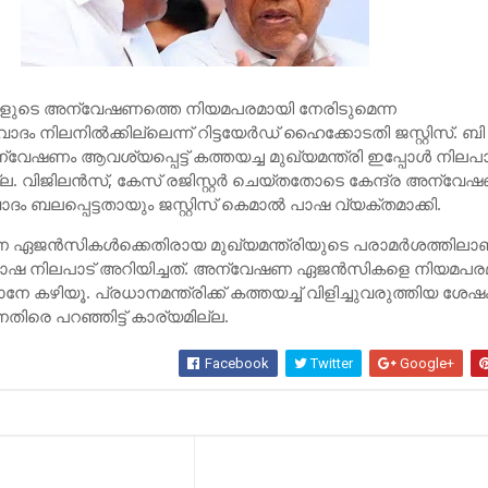
ികളുടെ അന്വേഷണത്തെ നിയമപരമായി നേരിടുമെന്ന
ാദം നിലനില്‍ക്കില്ലെന്ന് റിട്ടയേര്‍ഡ് ഹൈക്കോടതി ജസ്റ്റിസ്. ബി
വേഷണം ആവശ്യപ്പെട്ട് കത്തയച്ച മുഖ്യമന്ത്രി ഇപ്പോള്‍ നിലപാ
യമില്ല. വിജിലന്‍സ്, കേസ് രജിസ്റ്റര്‍ ചെയ്തതോടെ കേന്ദ്ര അന്വ
ം ബലപ്പെട്ടതായും ജസ്റ്റിസ് കെമാല്‍ പാഷ വ്യക്തമാക്കി.
 ഏജന്‍സികള്‍ക്കെതിരായ മുഖ്യമന്ത്രിയുടെ പരാമര്‍ശത്തിലാ
്‍ പാഷ നിലപാട് അറിയിച്ചത്. അന്വേഷണ ഏജന്‍സികളെ നിയമപര
നേ കഴിയൂ. പ്രധാനമന്ത്രിക്ക് കത്തയച്ച്‌ വിളിച്ചുവരുത്തിയ ശേഷ
രെ പറഞ്ഞിട്ട് കാര്യമില്ല.
Facebook
Twitter
Google+