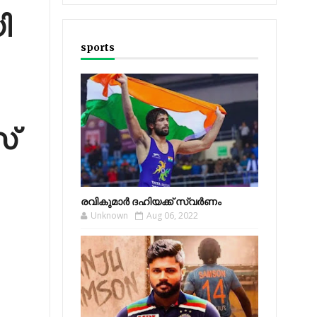
ി
sports
സ്
രവികുമാര്‍ ദഹിയക്ക് സ്വര്‍ണം
Unknown
Aug 06, 2022