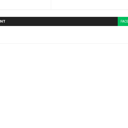
NT
FAC