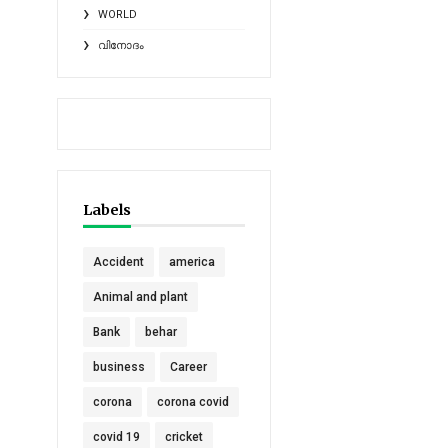
WORLD
വിനോദം
Labels
Accident
america
Animal and plant
Bank
behar
business
Career
corona
corona covid
covid 19
cricket