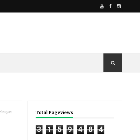
രിയുടെ
Total Pageviews
3
1
5
9
4
8
4