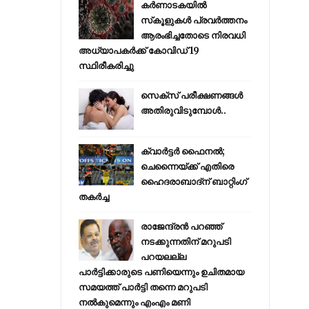
കര്‍ണാടകയില്‍
സ്‌കൂളുകള്‍ പ്രവര്‍ത്തനം
ആരംഭിച്ചതോടെ നിരവധി
അധ്യാപകര്‍ക്ക് കോവിഡ് 19
സ്ഥിരീകരിച്ചു
സെക്സ് പരീക്ഷണങ്ങൾ
അതിരുവിടുമ്പോൾ..
ക്വാർട്ടർ ഫൈനൽ;
ചെന്നൈയ്ക്ക് എതിരെ
ഹൈദരാബാദ്ന് ബാറ്റിംഗ്
തകർച്ച
രാജേന്ദ്രന്‍ പറഞ്ഞ്
നടക്കുന്നതിന് മറുപടി
പറയലല്ല
പാര്‍ട്ടിക്കാരുടെ പണിയെന്നും ഉചിതമായ
സമയത്ത് പാര്‍ട്ടി തന്നെ മറുപടി
നല്‍കുമെന്നും എംഎം മണി