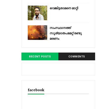
വെങ്കിട്ടരാമനെ മാറ്റി
സംസ്ഥാനത്ത്
സൂര്യാതപമേറ്റ് രണ്ടു
മരണം
RECENT POSTS
COMMENTS
facebook