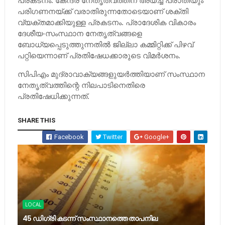
പ്രകടനം. കേന്ദ്ര നേതൃത്വത്തിന് അയച്ച പരാതിയും
പരിഗണനയ്ക്ക് വരാതിരുന്നതോടെയാണ് ശക്തി
വ്യക്തമാക്കിയുള്ള പ്രകടനം. പ്രാദേശിക വികാരം
ദേശീയ-സംസ്ഥാന നേതൃത്വങ്ങളെ
ബോധ്യപ്പെടുത്തുന്നതില്‍ ജില്ലാ കമ്മിറ്റിക്ക് പിഴവ്
പറ്റിയെന്നാണ് പ്രതിഷേധക്കാരുടെ വിമര്‍ശനം.
സിപിഎം മുദ്രാവാക്യങ്ങളുയര്‍ത്തിയാണ് സംസ്ഥാന
നേതൃത്വത്തിന്റെ നിലപാടിനെതിരെ
പ്രതിഷേധിക്കുന്നത്.
SHARE THIS
Facebook
Twitter
Google+
LOCAL
45 ഡിഗ്രി കടന്ന് സംസ്ഥാനത്തെ താപനില