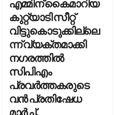
എമ്മിന് കൈമാറിയ
കുറ്റ്യാടി സീറ്റ്
വിട്ടുകൊടുക്കില്ലെ
ന്ന് വ്യക്തമാക്കി
നഗരത്തില്‍
സിപിഎം
പ്രവര്‍ത്തകരുടെ
വന്‍ പ്രതിഷേധ
മാര്‍ച്ച്‌.