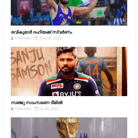
രവികുമാര്‍ ദഹിയക്ക് സ്വര്‍ണം
Unknown
Aug 06, 2022
സഞ്ജു സാംസണെ ടീമില്‍
Unknown
Jul 30, 2022