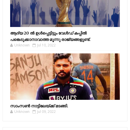
ആദ്യ 20 ല്‍ ഉള്‍പ്പെട്ടിട്ടും വേള്‍ഡ് കപ്പില്‍
പങ്കെടുക്കാനാവാത്ത മൂന്നു രാജ്യങ്ങളുണ്ട്.
Unknown
Jul 10, 2022
സാംസണ്‍ നാട്ടിലേയ്‌ക്ക് മടങ്ങി.
Unknown
Jul 09, 2022