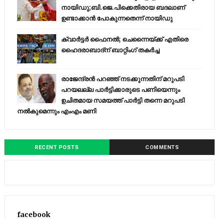
നായിഡു;ബി.ജെ.പിക്കെതിരായ ബദലാണ്
ഉണ്ടാക്കാന്‍ പോകുന്നതെന്ന് നായിഡു
ക്വാർട്ടർ ഫൈനൽ; ചെന്നൈയ്ക്ക് എതിരെ
ഹൈദരാബാദ്ന് ബാറ്റിംഗ് തകർച്ച
രാജേന്ദ്രന്‍ പറഞ്ഞ് നടക്കുന്നതിന് മറുപടി
പറയലല്ല പാര്‍ട്ടിക്കാരുടെ പണിയെന്നും
ഉചിതമായ സമയത്ത് പാര്‍ട്ടി തന്നെ മറുപടി
നല്‍കുമെന്നും എംഎം മണി
RECENT POSTS
COMMENTS
facebook