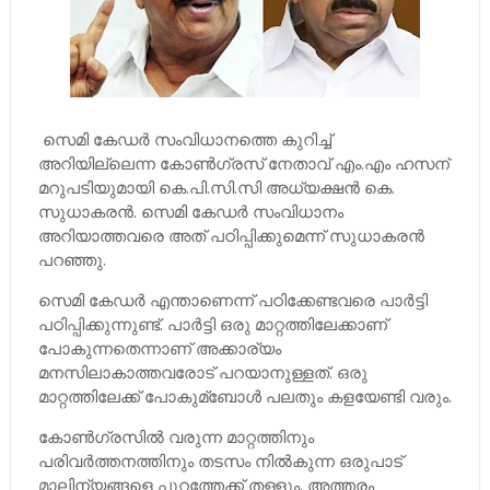
സെമി കേഡര്‍ സംവിധാനത്തെ കുറിച്ച്‌
അറിയില്ലെന്ന കോണ്‍ഗ്രസ് നേതാവ് എം.എം ഹസന്
മറുപടിയുമായി കെ.പി.സി.സി അധ്യക്ഷന്‍ കെ.
സുധാകരന്‍. സെമി കേഡര്‍ സംവിധാനം
അറിയാത്തവരെ അത് പഠിപ്പിക്കുമെന്ന് സുധാകരന്‍
പറഞ്ഞു.
സെമി കേഡര്‍ എന്താണെന്ന് പഠിക്കേണ്ടവരെ പാര്‍ട്ടി
പഠിപ്പിക്കുന്നുണ്ട്. പാര്‍ട്ടി ഒരു മാറ്റത്തിലേക്കാണ്
പോകുന്നതെന്നാണ് അക്കാര്യം
മനസിലാകാത്തവരോട് പറയാനുള്ളത്. ഒരു
മാറ്റത്തിലേക്ക് പോകുമ്ബോള്‍ പലതും കളയേണ്ടി വരും.
കോണ്‍ഗ്രസില്‍ വരുന്ന മാറ്റത്തിനും
പരിവര്‍ത്തനത്തിനും തടസം നില്‍കുന്ന ഒരുപാട്
മാലിന്യങ്ങളെ പുറത്തേക്ക് തള്ളും. അത്തരം