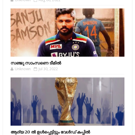
സഞ്ജു സാംസണെ ടീമില്‍
Unknown
Jul 30, 2022
ആദ്യ 20 ല്‍ ഉള്‍പ്പെട്ടിട്ടും വേള്‍ഡ് കപ്പില്‍