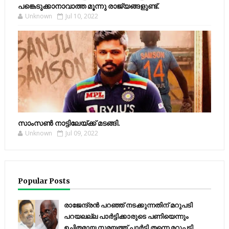
പങ്കെടുക്കാനാവാത്ത മൂന്നു രാജ്യങ്ങളുണ്ട്.
Unknown
Jul 10, 2022
സാംസണ്‍ നാട്ടിലേയ്‌ക്ക് മടങ്ങി.
Unknown
Jul 09, 2022
Popular Posts
രാജേന്ദ്രന്‍ പറഞ്ഞ് നടക്കുന്നതിന് മറുപടി
പറയലല്ല പാര്‍ട്ടിക്കാരുടെ പണിയെന്നും
ഉചിതമായ സമയത്ത് പാര്‍ട്ടി തന്നെ മറുപടി