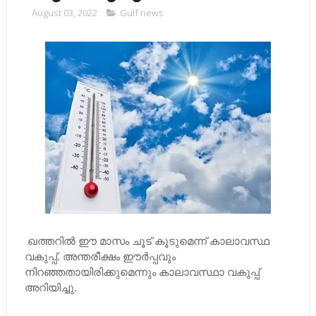
August 03, 2022
Gulf news
ഖത്തറില്‍ ഈ മാസം ചൂട് കൂടുമെന്ന് കാലാവസ്ഥ
വകുപ്പ്. അന്തരീക്ഷം ഈര്‍പ്പവും
നിറഞ്ഞതായിരിക്കുമെന്നും കാലാവസ്ഥാ വകുപ്പ്
അറിയിച്ചു.