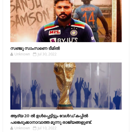
സഞ്ജു സാംസണെ ടീമില്‍
Unknown
Jul 30, 2022
ആദ്യ 20 ല്‍ ഉള്‍പ്പെട്ടിട്ടും വേള്‍ഡ് കപ്പില്‍
പങ്കെടുക്കാനാവാത്ത മൂന്നു രാജ്യങ്ങളുണ്ട്.
Unknown
Jul 10, 2022