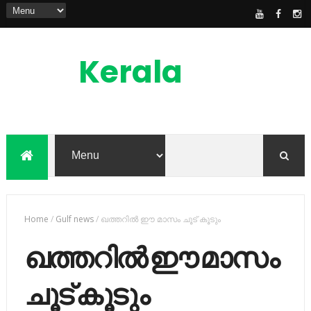
Kerala
News
Feed
kerala news feed is the one of the best
malayalam online news portal in
malaylam
Home
/
Gulf news
/
ഖത്തറില്‍ ഈ മാസം ചൂട് കൂടും
ഖത്തറില്‍ ഈ മാസം
ചൂട് കൂടും