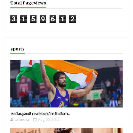
Total Pageviews
3
1
5
9
6
1
2
sports
രവികുമാര്‍ ദഹിയക്ക് സ്വര്‍ണം
Unknown
Aug 06, 2022