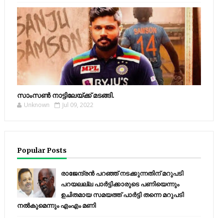
സാംസണ്‍ നാട്ടിലേയ്‌ക്ക് മടങ്ങി.
Unknown
Jul 09, 2022
Popular Posts
രാജേന്ദ്രന്‍ പറഞ്ഞ് നടക്കുന്നതിന് മറുപടി
പറയലല്ല പാര്‍ട്ടിക്കാരുടെ പണിയെന്നും
ഉചിതമായ സമയത്ത് പാര്‍ട്ടി തന്നെ മറുപടി
നല്‍കുമെന്നും എംഎം മണി