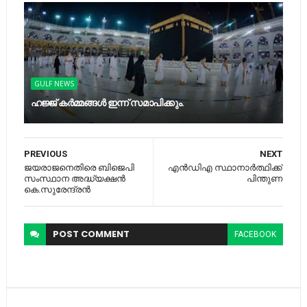
GULF NEWS
ഹജ്ജ് കര്‍മ്മങ്ങള്‍ ഇന്ന് സമാപിക്കും.
PREVIOUS
NEXT
ജയരാജനെതിരെ ബിജെപി
എൻഡിഎ സ്ഥാനാർത്ഥിക്ക്
സംസ്ഥാന അദ്ധ്യക്ഷന്‍
പിന്തുണ
കെ.സുരേന്ദ്രന്‍
POST
COMMENT
FACEBOOK