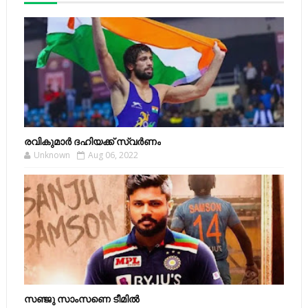
രവികുമാര്‍ ദഹിയക്ക് സ്വര്‍ണം
Unknown
Aug 06, 2022
സഞ്ജു സാംസണെ ടീമില്‍