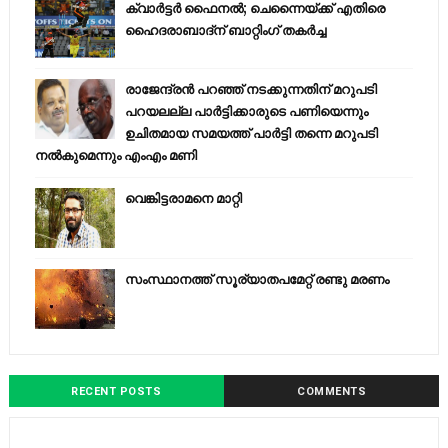
ക്വാർട്ടർ ഫൈനൽ; ചെന്നൈയ്ക്ക് എതിരെ
ഹൈദരാബാദ്ന് ബാറ്റിംഗ് തകർച്ച
രാജേന്ദ്രന്‍ പറഞ്ഞ് നടക്കുന്നതിന് മറുപടി
പറയലല്ല പാര്‍ട്ടിക്കാരുടെ പണിയെന്നും
ഉചിതമായ സമയത്ത് പാര്‍ട്ടി തന്നെ മറുപടി
നല്‍കുമെന്നും എംഎം മണി
വെങ്കിട്ടരാമനെ മാറ്റി
സംസ്ഥാനത്ത് സൂര്യാതപമേറ്റ് രണ്ടു മരണം
RECENT POSTS
COMMENTS