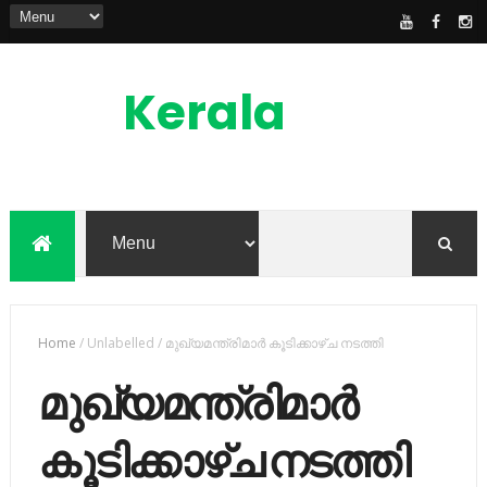
Kerala
News
Feed
kerala news feed is the one of the best
malayalam online news portal in
malaylam
Home
/
Unlabelled
/
മുഖ്യമന്ത്രിമാര്‍ കൂടിക്കാഴ്ച നടത്തി
മുഖ്യമന്ത്രിമാര്‍
കൂടിക്കാഴ്ച നടത്തി