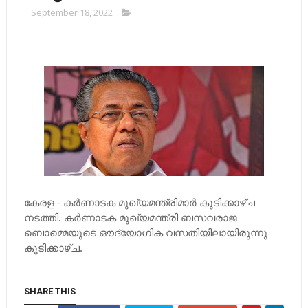
September 18, 2022
കേ
രള - കര്‍ണാടക മുഖ്യമന്ത്രിമാര്‍ കൂടിക്കാഴ്ച
നടത്തി. കര്‍ണാടക മുഖ്യമന്ത്രി ബസവരാജ
ബൊമ്മെയുടെ ഔദ്യോഗിക വസതിയിലായിരുന്നു
കൂടിക്കാഴ്ച.
SHARE THIS