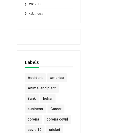
WORLD
വിനോദം
Labels
Accident
america
Animal and plant
Bank
behar
business
Career
corona
corona covid
covid 19
cricket