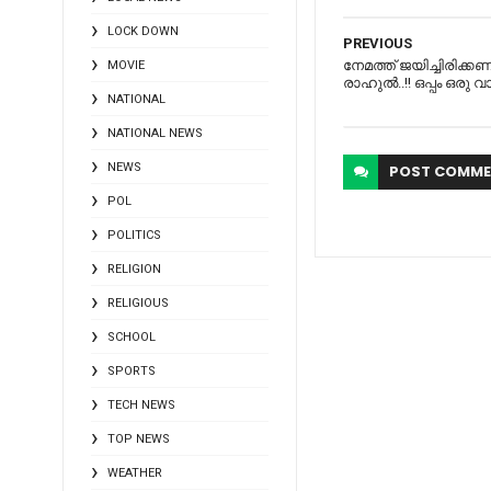
LOCK DOWN
PREVIOUS
നേമത്ത് ജയിച്ചിരിക്ക
MOVIE
രാഹുൽ..!! ഒപ്പം ഒരു വാ
NATIONAL
NATIONAL NEWS
NEWS
POST
COMME
POL
POLITICS
RELIGION
RELIGIOUS
SCHOOL
SPORTS
TECH NEWS
TOP NEWS
WEATHER