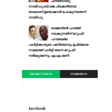
ചന്ദ്രബാബു
നായിഡു;ബി.ജെ.പിക്കെതിരായ
ബദലാണ് ഉണ്ടാക്കാന്‍ പോകുന്നതെന്ന്
നായിഡു
രാജേന്ദ്രന്‍ പറഞ്ഞ്
നടക്കുന്നതിന് മറുപടി
പറയലല്ല
പാര്‍ട്ടിക്കാരുടെ പണിയെന്നും ഉചിതമായ
സമയത്ത് പാര്‍ട്ടി തന്നെ മറുപടി
നല്‍കുമെന്നും എംഎം മണി
RECENT POSTS
COMMENTS
facebook