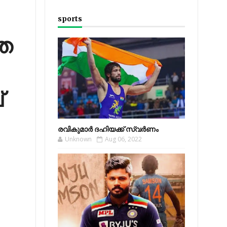
sports
െ
്
രവികുമാര്‍ ദഹിയക്ക് സ്വര്‍ണം
Unknown
Aug 06, 2022