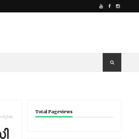
Total Pageviews
റ്റിൽ..
സി