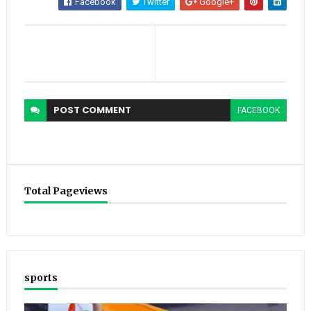
Facebook
Twitter
Google+
POST
COMMENT
FACEBOOK
Total Pageviews
sports