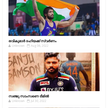
രവികുമാര്‍ ദഹിയക്ക് സ്വര്‍ണം
Unknown
Aug 06, 2022
സഞ്ജു സാംസണെ ടീമില്‍
Unknown
Jul 30, 2022