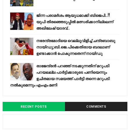
ജിന്ന പരാമര്‍ശം ആയുധമാക്കി ബിജെപി..!!
യുപി തിരഞ്ഞെടുപ്പില്‍ മത്സരിക്കാനില്ലെന്ന്
അഖിലേഷ് യാദവ്..
നരേന്ദ്രമോദിയെ വെല്ലുവിളിച്ച് ചന്ദ്രബാബു
നായിഡു;ബി.ജെ.പിക്കെതിരായ ബദലാണ്
ഉണ്ടാക്കാന്‍ പോകുന്നതെന്ന് നായിഡു
രാജേന്ദ്രന്‍ പറഞ്ഞ് നടക്കുന്നതിന് മറുപടി
പറയലല്ല പാര്‍ട്ടിക്കാരുടെ പണിയെന്നും
ഉചിതമായ സമയത്ത് പാര്‍ട്ടി തന്നെ മറുപടി
നല്‍കുമെന്നും എംഎം മണി
RECENT POSTS
COMMENTS