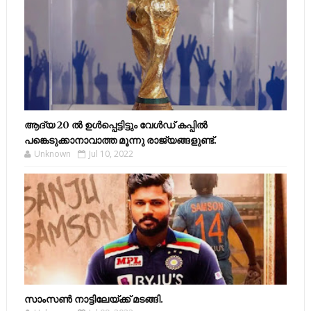
ആദ്യ 20 ല്‍ ഉള്‍പ്പെട്ടിട്ടും വേള്‍ഡ് കപ്പില്‍
പങ്കെടുക്കാനാവാത്ത മൂന്നു രാജ്യങ്ങളുണ്ട്.
Unknown
Jul 10, 2022
സാംസണ്‍ നാട്ടിലേയ്‌ക്ക് മടങ്ങി.