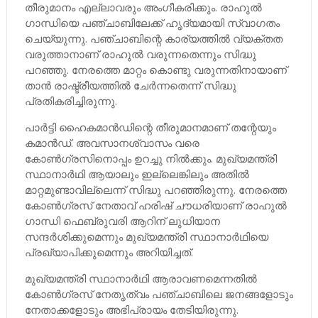
തീരുമാനം എല്ലാവരും അംഗീകരിക്കും. രാഹുല്‍
ഗാന്ധിയെ പഞ്ചാബിലേക്ക് ഹൃദ്യമായി സ്വാഗതം
ചെയ്യുന്നു. പഞ്ചാബിന്റെ കാര്യത്തില്‍ വ്യക്തത
വരുത്താനാണ് രാഹുല്‍ വരുന്നതെന്നും സിദ്ധു
പറഞ്ഞു. നേരത്തെ മാറ്റം കൊണ്ടു വരുന്നതിനായാണ്
താന്‍ രാഷ്ട്രീയത്തില്‍ ചേര്‍ന്നതെന്ന് സിദ്ധു
പ്രതികരിച്ചിരുന്നു.
പാര്‍ട്ടി ഹൈകമാന്‍ഡിന്റെ തീരുമാനമാണ് തന്റേയും
കമാന്‍ഡ്. അവസാനശ്വാസം വരെ
കോണ്‍ഗ്രസിനൊപ്പം ഉറച്ചു നില്‍ക്കും. മുഖ്യമന്ത്രി
സ്ഥാനാര്‍ഥി ആയാലും ഇല്ലെങ്കിലും അതില്‍
മാറ്റമുണ്ടാവില്ലെന്ന് സിദ്ധു പറഞ്ഞിരുന്നു. നേരത്തെ
കോണ്‍ഗ്രസ് നേതാവ് ഹരിഷ് ചൗധരിയാണ് രാഹുല്‍
ഗാന്ധി ഫെബ്രുവരി ആറിന് ലുധിയാന
സന്ദര്‍ശിക്കുമെന്നും മുഖ്യമന്ത്രി സ്ഥാനാര്‍ഥിയെ
പ്രഖ്യാപിക്കുമെന്നും അറിയിച്ചത്.
മുഖ്യമന്ത്രി സ്ഥാനാര്‍ഥി ആരാവണമെന്നതില്‍
കോണ്‍ഗ്രസ് നേതൃത്വം പഞ്ചാബിലെ ജനങ്ങളോടും
നേതാക്കളോടും അഭിപ്രായം തേടിയിരുന്നു.