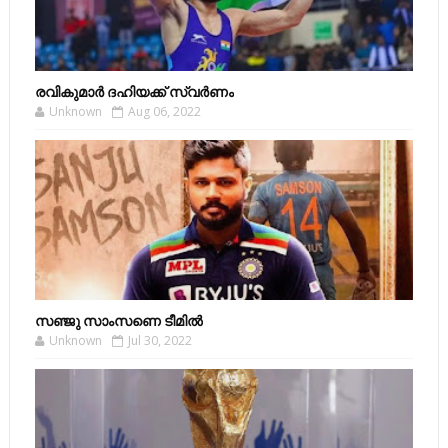
രവികുമാര്‍ ദഹിയക്ക് സ്വര്‍ണം
Unknown
Aug 06, 2022
സഞ്ജു സാംസണെ ടീമില്‍
Unknown
Jul 30, 2022