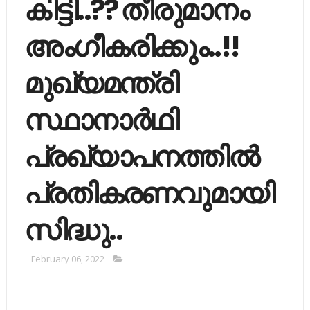
കിട്ടി..?? തീരുമാനം
അംഗീകരിക്കും..!!
മുഖ്യമന്ത്രി
സ്ഥാനാര്‍ഥി
പ്രഖ്യാപനത്തില്‍
പ്രതികരണവുമായി
സിദ്ധു..
February 06, 2022