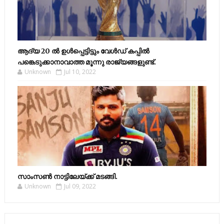
ആദ്യ 20 ല്‍ ഉള്‍പ്പെട്ടിട്ടും വേള്‍ഡ് കപ്പില്‍
പങ്കെടുക്കാനാവാത്ത മൂന്നു രാജ്യങ്ങളുണ്ട്.
Unknown
Jul 10, 2022
സാംസണ്‍ നാട്ടിലേയ്‌ക്ക് മടങ്ങി.
Unknown
Jul 09, 2022