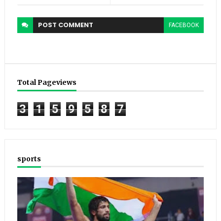
POST
COMMENT
FACEBOOK
Total Pageviews
3
1
5
9
5
8
7
sports