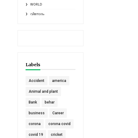
WORLD
വിനോദം
Labels
Accident
america
Animal and plant
Bank
behar
business
Career
corona
corona covid
covid 19
cricket