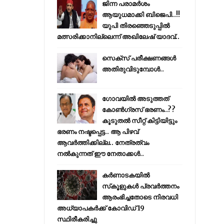
ജിന്ന പരാമര്‍ശം
ആയുധമാക്കി ബിജെപി..!!
യുപി തിരഞ്ഞെടുപ്പില്‍
മത്സരിക്കാനില്ലെന്ന് അഖിലേഷ് യാദവ്..
സെക്സ് പരീക്ഷണങ്ങൾ
അതിരുവിടുമ്പോൾ..
ഗോവയിൽ അടുത്തത്
കോൺഗ്രസ് ഭരണം..??
കൂടുതൽ സീറ്റ് കിട്ടിയിട്ടും
ഭരണം നഷ്ടപ്പെട്ട.. ആ പിഴവ്
ആവർത്തിക്കില്ല.. നേത്രത്വം
നൽകുന്നത് ഈ നേതാക്കൾ..
കര്‍ണാടകയില്‍
സ്‌കൂളുകള്‍ പ്രവര്‍ത്തനം
ആരംഭിച്ചതോടെ നിരവധി
അധ്യാപകര്‍ക്ക് കോവിഡ് 19
സ്ഥിരീകരിച്ചു