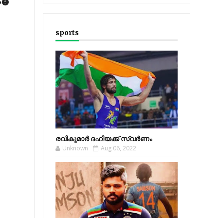
sports
രവികുമാര്‍ ദഹിയക്ക് സ്വര്‍ണം
Unknown
Aug 06, 2022