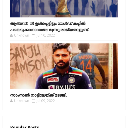
ആദ്യ 20 ല്‍ ഉള്‍പ്പെട്ടിട്ടും വേള്‍ഡ് കപ്പില്‍
പങ്കെടുക്കാനാവാത്ത മൂന്നു രാജ്യങ്ങളുണ്ട്.
Unknown
Jul 10, 2022
സാംസണ്‍ നാട്ടിലേയ്‌ക്ക് മടങ്ങി.
Unknown
Jul 09, 2022
Popular Posts