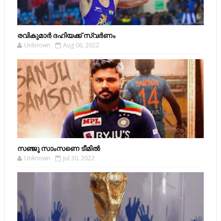
രവികുമാര്‍ ദഹിയക്ക് സ്വര്‍ണം
Unknown
Aug 06, 2022
സഞ്ജു സാംസണെ ടീമില്‍
Unknown
Jul 30, 2022