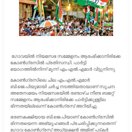
ഗോവയില്‍ നിയമസഭ സമ്മേളനം ആരംഭിക്കാനിരിക്കേ
കോണ്‍ഗ്രസില്‍ പ്രതിസന്ധി. പാര്‍ട്ടി
യോഗത്തില്‍നിന്ന് മൂന്ന് എം.എല്‍.എമാര്‍ വിട്ടുനിന്നു.
കോണ്‍ഗ്രസിലെ ചില എം.എല്‍.എമാര്‍
ബി.ജെ.പിയുമായി ചര്‍ച്ച നടത്തിയതായാണ് സൂചന.
അതേസമയം നിയമസഭയില്‍ രണ്ടാഴ്ച നീണ്ട ബജറ്റ്
സമ്മേളനം ആരംഭിക്കാനിരിക്കേ പാര്‍ട്ടിക്കുള്ളില
ഭിന്നതയില്ലെന്ന് കോണ്‍ഗ്രസ് അറിയിച്ചു.
ഭരണകക്ഷിയായ ബി.ജെ.പിയാണ് കോണ്‍ഗ്രസില്‍
ഭിന്നതയെന്ന അഭ്യൂഹങ്ങള്‍ ​പ്രചരിപ്പിക്കുന്നതെന്ന്
ഗോവ കോണ്‍ഗ്രസ് അധ്യക്ഷന്‍ അമിത് പട്കര്‍