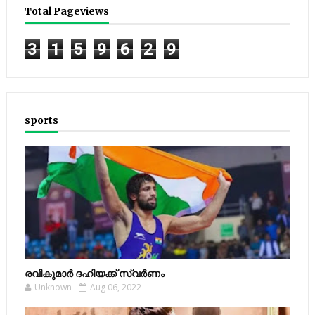
Total Pageviews
3
1
5
9
6
2
9
sports
രവികുമാര്‍ ദഹിയക്ക് സ്വര്‍ണം
Unknown
Aug 06, 2022