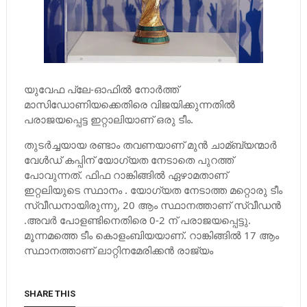
യുവേഫ പ്ലേ-ഓഫില്‍ നോര്‍ത്ത്
മാസിഡോണിയക്കെതിരെ വിജയിക്കുന്നതില്‍
പരാജയപ്പെട്ട ഇറ്റാലിയാണ് ഒരു ടീം.
തുടര്‍ച്ചയായ രണ്ടാം തവണയാണ് മുന്‍ ചാമ്ബ്യന്മാര്‍
വേള്‍ഡ് കപ്പിന് യോഗ്യത നേടാതെ പുറത്ത്
പോവുന്നത്. ഫിഫ റാങ്കിങ്ങില്‍ ഏഴാമതാണ്
ഇറ്റലിയുടെ സ്ഥാനം . യോഗ്യത നേടാത്ത മറ്റൊരു ടീം
സ്വീഡനായിരുന്നു, 20 ആം സ്ഥാനത്താണ് സ്വീഡന്‍
.അവര്‍ പോളണ്ടിനെതിരെ 0-2 ന് പരാജയപ്പെട്ടു.
മൂന്നമത്തെ ടീം കൊളംബിയയാണ്. റാങ്കിങ്ങില്‍ 17 ആം
സ്ഥാനത്താണ് ലാറ്റിനമേരിക്കന്‍ രാജ്യം
SHARE THIS