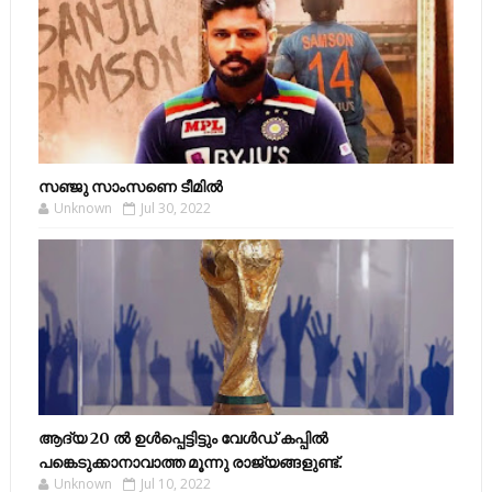
സഞ്ജു സാംസണെ ടീമില്‍
Unknown
Jul 30, 2022
ആദ്യ 20 ല്‍ ഉള്‍പ്പെട്ടിട്ടും വേള്‍ഡ് കപ്പില്‍
പങ്കെടുക്കാനാവാത്ത മൂന്നു രാജ്യങ്ങളുണ്ട്.
Unknown
Jul 10, 2022