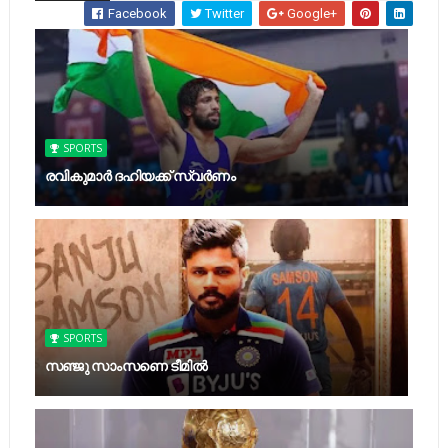
Facebook
Twitter
Google+
SPORTS
രവികുമാര്‍ ദഹിയക്ക് സ്വര്‍ണം
SPORTS
സഞ്ജു സാംസണെ ടീമില്‍