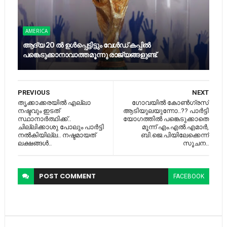
AMERICA
ആദ്യ 20 ല്‍ ഉള്‍പ്പെട്ടിട്ടും വേള്‍ഡ് കപ്പില്‍
പങ്കെടുക്കാനാവാത്ത മൂന്നു രാജ്യങ്ങളുണ്ട്.
PREVIOUS
NEXT
തൃക്കാക്കരയില്‍ എല്ലാ
ഗോവയില്‍ കോണ്‍ഗ്രസ്
നഷ്ടവും ഇടത്
ആടിയുലയുന്നോ..?? പാര്‍ട്ടി
സ്ഥാനാര്‍ത്ഥിക്ക്..
യോഗത്തില്‍ പ​ങ്കെടുക്കാതെ
ചില്ലിക്കാശു പോലും പാർട്ടി
മൂന്ന് എം.എല്‍.എമാര്‍,
നൽകിയില്ല.. നഷ്ടമായത്
ബി.ജെ.പിയിലേക്കെന്ന്
ലക്ഷങ്ങൾ..
സൂചന..
POST
COMMENT
FACEBOOK