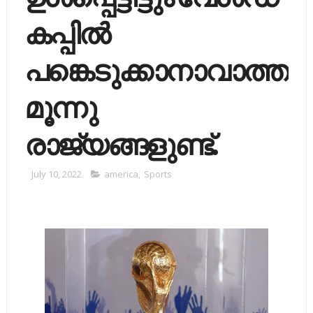
കപ്പില്‍
പങ്കെടുക്കാനാവാത്ത
മൂന്നു
രാജ്യങ്ങളുണ്ട്.
July 10, 2022
america
,
Sports