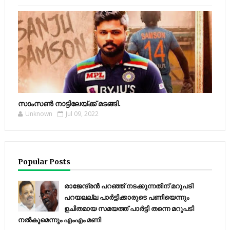
സാംസണ്‍ നാട്ടിലേയ്‌ക്ക് മടങ്ങി.
Unknown
Jul 09, 2022
Popular Posts
രാജേന്ദ്രന്‍ പറഞ്ഞ് നടക്കുന്നതിന് മറുപടി
പറയലല്ല പാര്‍ട്ടിക്കാരുടെ പണിയെന്നും
ഉചിതമായ സമയത്ത് പാര്‍ട്ടി തന്നെ മറുപടി
നല്‍കുമെന്നും എംഎം മണി