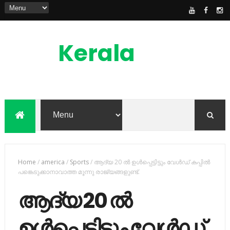
Kerala
News
Feed
kerala news feed is the one of the best
malayalam online news portal in
malaylam
Home
/
america
/
Sports
/
ആദ്യ 20 ല്‍ ഉള്‍പ്പെട്ടിട്ടും വേള്‍ഡ് കപ്പില്‍
പങ്കെടുക്കാനാവാത്ത മൂന്നു രാജ്യങ്ങളുണ്ട്.
ആദ്യ 20 ല്‍
ഉള്‍പ്പെട്ടിട്ടും വേള്‍ഡ്