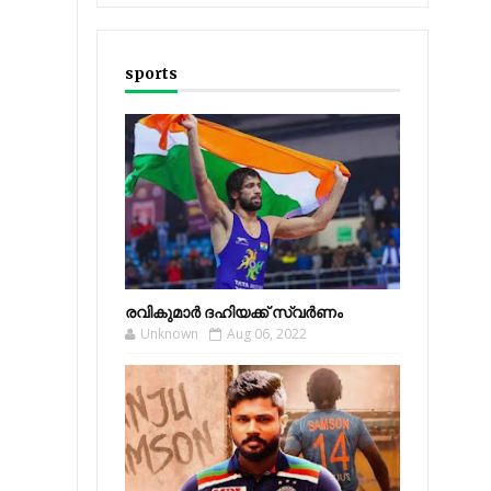
sports
രവികുമാര്‍ ദഹിയക്ക് സ്വര്‍ണം
Unknown
Aug 06, 2022