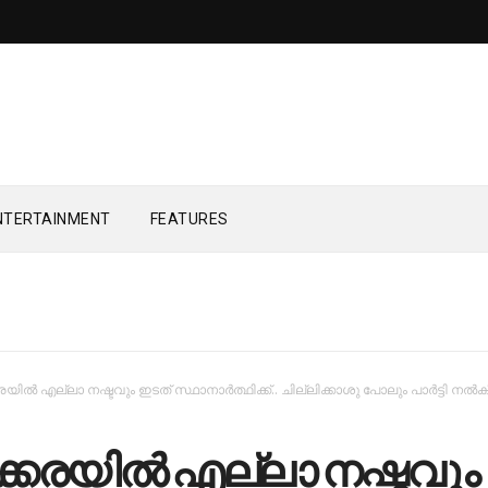
NTERTAINMENT
FEATURES
കരയില്‍ എല്ലാ നഷ്ടവും ഇടത് സ്ഥാനാര്‍ത്ഥിക്ക്.. ചില്ലിക്കാശു പോലും പാർട്ടി നൽക
ക്കരയില്‍ എല്ലാ നഷ്ടവും