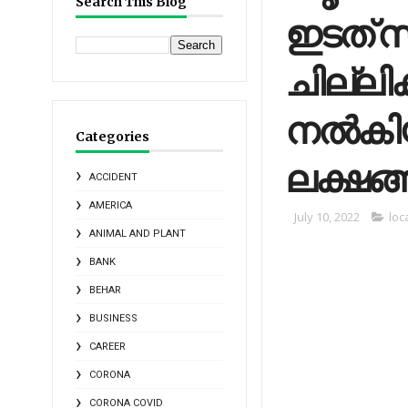
Search This Blog
ഇടത് സ്
ചില്ലിക
നൽകിയി
Categories
ലക്ഷങ്
ACCIDENT
AMERICA
July 10, 2022
loc
ANIMAL AND PLANT
BANK
BEHAR
BUSINESS
CAREER
CORONA
CORONA COVID