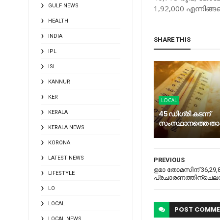
GULF NEWS
1,92,000 എന്നിങ്
HEALTH
INDIA
SHARE THIS
IPL
ISL
KANNUR
KER
LOCAL
KERALA
45 ഡിഗ്രി കടന്ന്
സംസ്ഥാനത്തെ ത
KERALA NEWS
KORONA
LATEST NEWS
PREVIOUS
ഉമാ തോമസിന് 36,29,
LIFESTYLE
പ്രചാരണത്തിന്ചെല
LO
LOCAL
POST
COMME
LOCAL NEWS