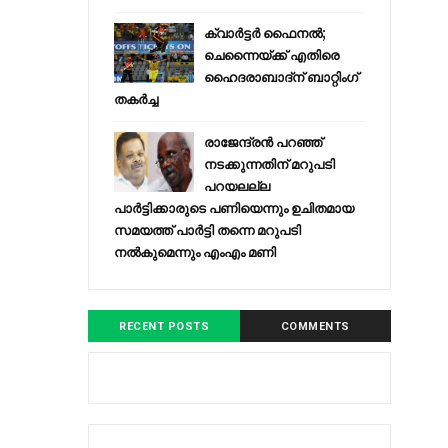
ക്വാർട്ടർ ഫൈനൽ;
ചെന്നൈയ്ക്ക് എതിരെ
ഹൈദരാബാദ്ന് ബാറ്റിംഗ്
തകർച്ച
രാജേന്ദ്രന്‍ പറഞ്ഞ്
നടക്കുന്നതിന് മറുപടി
പറയലല്ല
പാര്‍ട്ടിക്കാരുടെ പണിയെന്നും ഉചിതമായ
സമയത്ത് പാര്‍ട്ടി തന്നെ മറുപടി
നല്‍കുമെന്നും എംഎം മണി
RECENT POSTS
COMMENTS