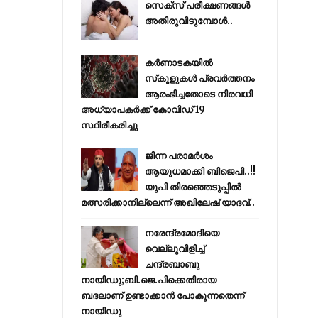
സെക്സ് പരീക്ഷണങ്ങൾ
അതിരുവിടുമ്പോൾ..
കര്‍ണാടകയില്‍
സ്‌കൂളുകള്‍ പ്രവര്‍ത്തനം
ആരംഭിച്ചതോടെ നിരവധി
അധ്യാപകര്‍ക്ക് കോവിഡ് 19
സ്ഥിരീകരിച്ചു
ജിന്ന പരാമര്‍ശം
ആയുധമാക്കി ബിജെപി..!!
യുപി തിരഞ്ഞെടുപ്പില്‍
മത്സരിക്കാനില്ലെന്ന് അഖിലേഷ് യാദവ്..
നരേന്ദ്രമോദിയെ
വെല്ലുവിളിച്ച്
ചന്ദ്രബാബു
നായിഡു;ബി.ജെ.പിക്കെതിരായ
ബദലാണ് ഉണ്ടാക്കാന്‍ പോകുന്നതെന്ന്
നായിഡു