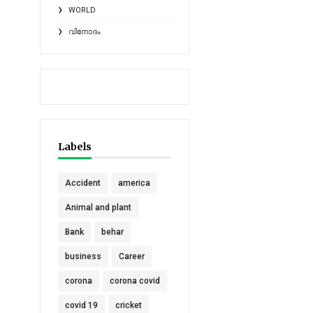
WORLD
വിനോദം
Labels
Accident
america
Animal and plant
Bank
behar
business
Career
corona
corona covid
covid 19
cricket