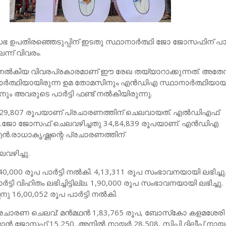
ഭ ഉപതിരഞ്ഞെടുപ്പിന് ഇടതു സ്ഥാനാര്‍ത്ഥി ജോ ജോസഫിന് പാര്‍ട
ന്ന് വിവരം.
്‍ നല്‍കിയ വിവരപ്രകാരമാണ് ഈ രേഖ തയ്യാറാക്കുന്നത്. അത
്‍ത്ഥിയായിരുന്ന ഉമ തോമസിനും എന്‍ഡിഎ സ്ഥാനാര്‍ത്ഥിയായി
ം അവരുടെ പാര്‍ട്ടി ഫണ്ട് നല്‍കിയിരുന്നു.
,29,807 രൂപയാണ് പ്രചാരണത്തിന് ചെലവായത്. എല്‍ഡിഎഫ്
ോ.ജോ ജോസഫ് ചെലവഴിച്ചതു 34,84,839 രൂപയാണ്. എന്‍ഡിഎ
എന്‍.രാധാകൃഷ്ണന്റെ പ്രചാരണത്തിന്
വഴിച്ചു.
000 രൂപ പാര്‍ട്ടി നല്‍കി. 4,13,311 രൂപ സംഭാവനയായി ലഭിച്ച
്ടി വിഹിതം ലഭിച്ചിട്ടില്ല. 1,90,000 രൂപ സംഭാവനയായി ലഭിച്ചു.
 16,00,052 രൂപ പാര്‍ട്ടി നല്‍കി.
്രചാരണ ചെലവ്: മന്‍മഥന്‍ 1,83,765 രൂപ, ബോസ്‌കോ കളമശേരി
ന്‍ ജോസഫ് 15,250, അനില്‍ നായര്‍ 28,508, സിപി ദിലീപ് നായര