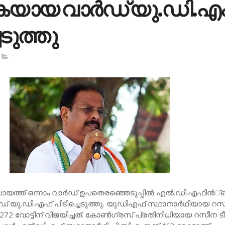
കയായ വാര്‍ഡ് യു.ഡി.എ
െടുത്തു
ായത്ത് ഒന്നാം വാര്‍ഡ് ഉപതെരഞ്ഞെടുപ്പില്‍ എല്‍.ഡി.എഫിന്‍്
ഡ് യു.ഡി.എഫ് പിടിച്ചെടുത്തു. യുഡിഎഫ് സ്ഥാനാര്‍ഥിയായ റ
് 272 വോട്ടിന് വിജയിച്ചത്. കോണ്‍ഗ്രസ് പ്രതിനിധിയായ റസീന ടീച്