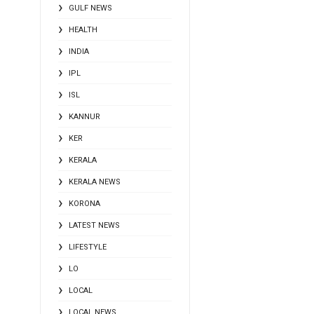
GULF NEWS
HEALTH
INDIA
IPL
ISL
KANNUR
KER
KERALA
KERALA NEWS
KORONA
LATEST NEWS
LIFESTYLE
LO
LOCAL
LOCAL NEWS