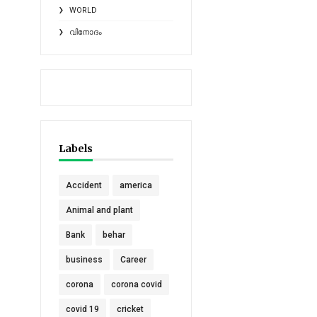
WORLD
വിനോദം
Labels
Accident
america
Animal and plant
Bank
behar
business
Career
corona
corona covid
covid 19
cricket