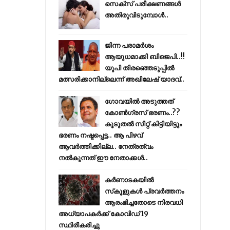
സെക്സ് പരീക്ഷണങ്ങൾ
അതിരുവിടുമ്പോൾ..
ജിന്ന പരാമര്‍ശം
ആയുധമാക്കി ബിജെപി..!!
യുപി തിരഞ്ഞെടുപ്പില്‍
മത്സരിക്കാനില്ലെന്ന് അഖിലേഷ് യാദവ്..
ഗോവയിൽ അടുത്തത്
കോൺഗ്രസ് ഭരണം..??
കൂടുതൽ സീറ്റ് കിട്ടിയിട്ടും
ഭരണം നഷ്ടപ്പെട്ട.. ആ പിഴവ്
ആവർത്തിക്കില്ല.. നേത്രത്വം
നൽകുന്നത് ഈ നേതാക്കൾ..
കര്‍ണാടകയില്‍
സ്‌കൂളുകള്‍ പ്രവര്‍ത്തനം
ആരംഭിച്ചതോടെ നിരവധി
അധ്യാപകര്‍ക്ക് കോവിഡ് 19
സ്ഥിരീകരിച്ചു