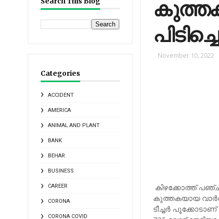
കുത്ത
Search This Blog
പിടിച്ച
November 10, 2022
Categories
ACCIDENT
AMERICA
ANIMAL AND PLANT
BANK
BEHAR
BUSINESS
കിഴക്കോത്ത് പഞ്ച
CAREER
കുത്തകയായ വാര്‍
CORONA
ടീച്ചര്‍ പൂക്കോടാണ
CORONA COVID