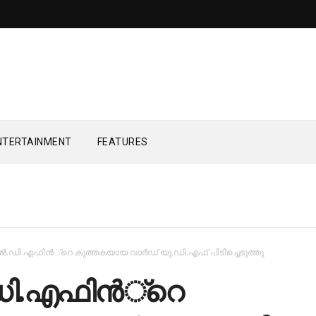
NTERTAINMENT
FEATURES
്‍.ഡി.എഫിന്‍്റെ കുത്തകയായ വാര്‍ഡ് യു.ഡി.എഫ് പിടിച്ചെടുത്തു
ഡി.എഫിന്‍്റെ