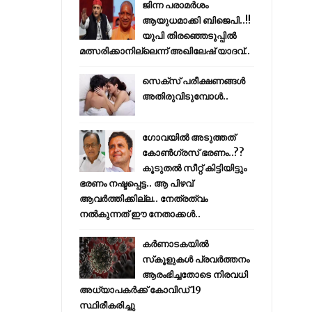
ജിന്ന പരാമര്‍ശം
ആയുധമാക്കി ബിജെപി..!!
യുപി തിരഞ്ഞെടുപ്പില്‍
മത്സരിക്കാനില്ലെന്ന് അഖിലേഷ് യാദവ്..
സെക്സ് പരീക്ഷണങ്ങൾ
അതിരുവിടുമ്പോൾ..
ഗോവയിൽ അടുത്തത്
കോൺഗ്രസ് ഭരണം..??
കൂടുതൽ സീറ്റ് കിട്ടിയിട്ടും
ഭരണം നഷ്ടപ്പെട്ട.. ആ പിഴവ്
ആവർത്തിക്കില്ല.. നേത്രത്വം
നൽകുന്നത് ഈ നേതാക്കൾ..
കര്‍ണാടകയില്‍
സ്‌കൂളുകള്‍ പ്രവര്‍ത്തനം
ആരംഭിച്ചതോടെ നിരവധി
അധ്യാപകര്‍ക്ക് കോവിഡ് 19
സ്ഥിരീകരിച്ചു