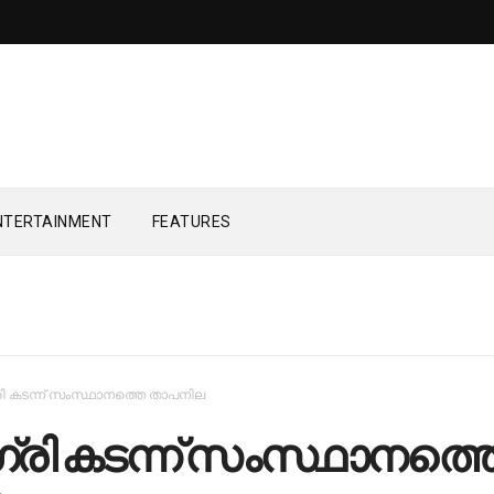
NTERTAINMENT
FEATURES
രി കടന്ന് സംസ്ഥാനത്തെ താപനില
്രി കടന്ന് സംസ്ഥാനത്ത