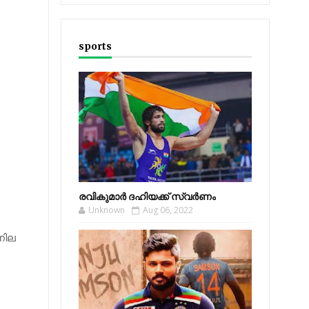
sports
രവികുമാര്‍ ദഹിയക്ക് സ്വര്‍ണം
Unknown
Aug 06, 2022
നില