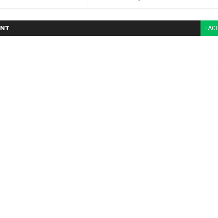
NT
FAC