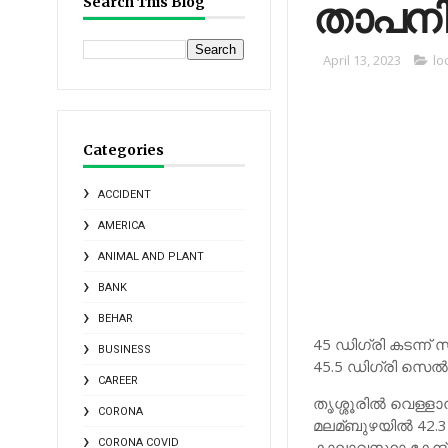
താപന
Search This Blog
April 13, 2023
lo
Categories
ACCIDENT
AMERICA
ANIMAL AND PLANT
BANK
BEHAR
45 ഡിഗ്രി കടന്ന്
BUSINESS
45.5 ഡിഗ്രി സെല്
CAREER
തൃശ്ശൂരില്‍ വെള്ളാ
CORONA
മലമ്ബുഴയില്‍ 42.
CORONA COVID
കാലാവസ്ഥാ കേന്ദ്രത