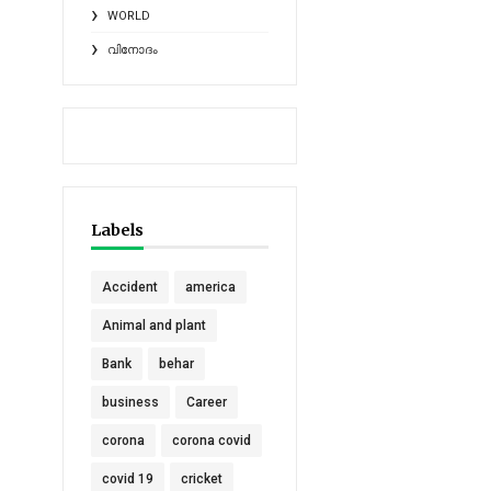
WORLD
വിനോദം
Labels
Accident
america
Animal and plant
Bank
behar
business
Career
corona
corona covid
covid 19
cricket