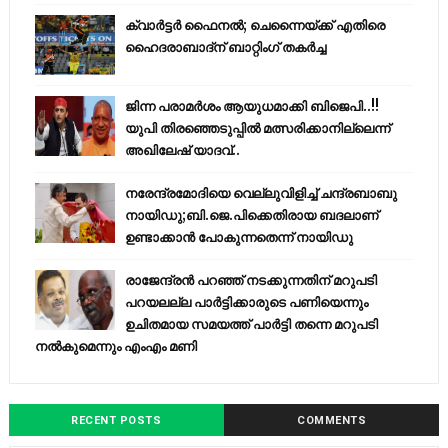
ക്വാർട്ടർ ഫൈനൽ; ചെന്നൈയ്ക്ക് എതിരെ
ഹൈദരാബാദ്ന് ബാറ്റിംഗ് തകർച്ച
ജിന്ന പരാമര്‍ശം ആയുധമാക്കി ബിജെപി..!!
യുപി തിരഞ്ഞെടുപ്പില്‍ മത്സരിക്കാനില്ലെന്ന്
അഖിലേഷ് യാദവ്..
നരേന്ദ്രമോദിയെ വെല്ലുവിളിച്ച് ചന്ദ്രബാബു
നായിഡു;ബി.ജെ.പിക്കെതിരായ ബദലാണ്
ഉണ്ടാക്കാന്‍ പോകുന്നതെന്ന് നായിഡു
രാജേന്ദ്രന്‍ പറഞ്ഞ് നടക്കുന്നതിന് മറുപടി
പറയലല്ല പാര്‍ട്ടിക്കാരുടെ പണിയെന്നും
ഉചിതമായ സമയത്ത് പാര്‍ട്ടി തന്നെ മറുപടി
നല്‍കുമെന്നും എംഎം മണി
RECENT POSTS
COMMENTS