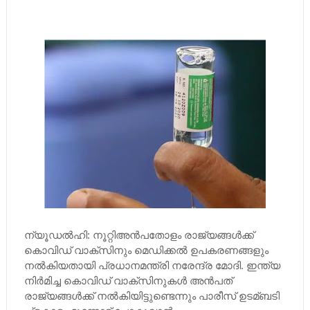
ന്യൂഡല്‍ഹി: നൂറ്റിഅന്‍പതോളം രാജ്യങ്ങള്‍ക്ക്
കൊവിഡ് വാക്സിനും മെഡിക്കല്‍ ഉപകരണങ്ങളും
നല്‍കിയതായി പ്രധാനമന്ത്രി നരേന്ദ്ര മോദി. ഇന്ത്യ
നിര്‍മിച്ച കൊവിഡ് വാക്സിനുകള്‍ അന്‍പത്
രാജ്യങ്ങള്‍ക്ക് നല്‍കിയിട്ടുണ്ടെന്നും പാരീസ് ഉടമ്ബടി