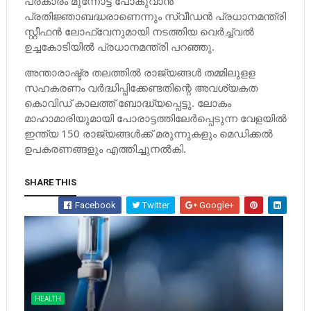
പ്രകാരം മുന്നോട്ട് പോകുവാന്‍
പ്രതിജ്ഞാബദ്ധരാണെന്നും സ്വീഡന്‍ പ്രധാനമന്ത്രി
സ്റ്റീഫന്‍ ലോഫ്‌വേനുമായി നടത്തിയ വെര്‍ച്ച്‌വല്‍
ഉച്ചകോടിയില്‍ പ്രധാനമന്ത്രി പറഞ്ഞു.
അന്താരാഷ്ട്ര തലത്തില്‍ രാജ്യങ്ങള്‍ തമ്മിലുളള
സഹകരണം വര്‍ദ്ധിപ്പിക്കേണ്ടതിന്റെ അവശ്യകത
കൊവിഡ് കാലത്ത് ബോദ്ധ്യപ്പെട്ടു. ലോകം
മാഹാമാരിയുമായി പോരാട്ടത്തിലേര്‍പ്പെടുന്ന വേളയില്‍
ഇന്ത്യ 150 രാജ്യങ്ങള്‍ക്ക് മരുന്നുകളും മെഡിക്കല്‍
ഉപകരണങ്ങളും എത്തിച്ചുനല്‍കി.
SHARE THIS
Facebook
Twitter
Google+
HEALTH