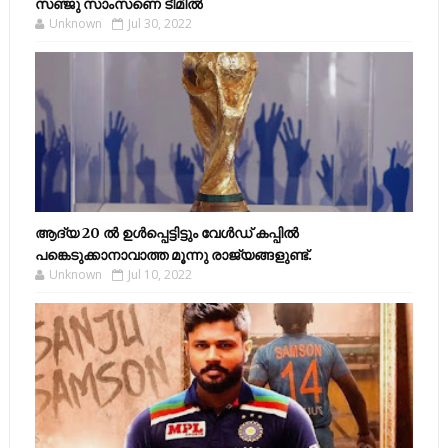
സഞ്ജു സാംസണെ ടീമില്‍
Unknown
Jul 30, 2022
ആദ്യ 20 ല്‍ ഉള്‍പ്പെട്ടിട്ടും വേള്‍ഡ് കപ്പില്‍
പങ്കെടുക്കാനാവാത്ത മൂന്നു രാജ്യങ്ങളുണ്ട്.
Unknown
Jul 10, 2022