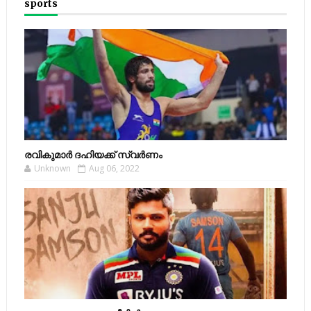
sports
രവികുമാര്‍ ദഹിയക്ക് സ്വര്‍ണം
Unknown
Aug 06, 2022