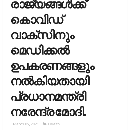
രാജ്യങ്ങള്‍ക്ക്
കൊവിഡ്
വാക്സിനും
മെഡിക്കല്‍
ഉപകരണങ്ങളും
നല്‍കിയതായി
പ്രധാനമന്ത്രി
നരേന്ദ്ര മോദി.
March 05, 2021
Health