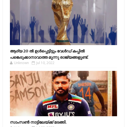
ആദ്യ 20 ല്‍ ഉള്‍പ്പെട്ടിട്ടും വേള്‍ഡ് കപ്പില്‍
പങ്കെടുക്കാനാവാത്ത മൂന്നു രാജ്യങ്ങളുണ്ട്.
Unknown
Jul 10, 2022
സാംസണ്‍ നാട്ടിലേയ്‌ക്ക് മടങ്ങി.