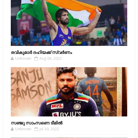
രവികുമാര്‍ ദഹിയക്ക് സ്വര്‍ണം
Unknown
Aug 06, 2022
സഞ്ജു സാംസണെ ടീമില്‍
Unknown
Jul 30, 2022