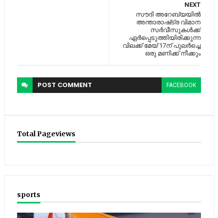
NEXT
സൗദി അറേബ്യയില്‍
അന്താരാഷ്‍ട്ര വിമാന
സര്‍വീസുകള്‍ക്ക്
ഏര്‍പ്പെടുത്തിയിരിക്കുന്ന
വിലക്ക് മേയ് 17ന് പുലര്‍ച്ചെ
ഒരു മണിക്ക് നീക്കും
POST
COMMENT
FACEBOOK
Total Pageviews
sports