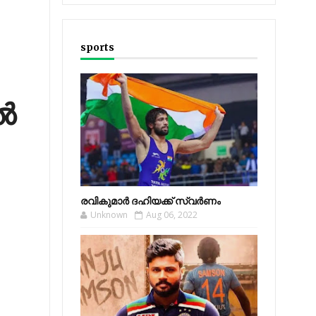
sports
‍
രവികുമാര്‍ ദഹിയക്ക് സ്വര്‍ണം
Unknown
Aug 06, 2022