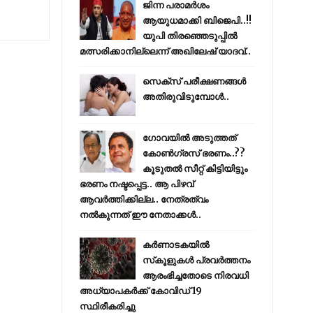
ജിന്ന പരാമര്‍ശം
ആയുധമാക്കി ബിജെപി..!!
യുപി തിരഞ്ഞെടുപ്പില്‍
മത്സരിക്കാനില്ലെന്ന് അഖിലേഷ് യാദവ്..
സെക്സ് പരീക്ഷണങ്ങൾ
അതിരുവിടുമ്പോൾ..
ഗോവയിൽ അടുത്തത്
കോൺഗ്രസ് ഭരണം..??
കൂടുതൽ സീറ്റ് കിട്ടിയിട്ടും
ഭരണം നഷ്ടപ്പെട്ട.. ആ പിഴവ്
ആവർത്തിക്കില്ല.. നേത്രത്വം
നൽകുന്നത് ഈ നേതാക്കൾ..
കര്‍ണാടകയില്‍
സ്‌കൂളുകള്‍ പ്രവര്‍ത്തനം
ആരംഭിച്ചതോടെ നിരവധി
അധ്യാപകര്‍ക്ക് കോവിഡ് 19
സ്ഥിരീകരിച്ചു