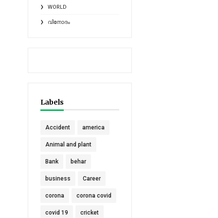
WORLD
വിനോദം
Labels
Accident
america
Animal and plant
Bank
behar
business
Career
corona
corona covid
covid 19
cricket