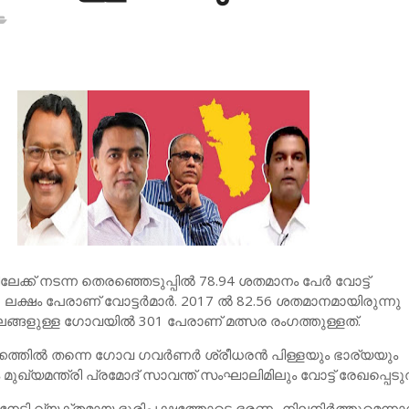
ക് നടന്ന തെരഞ്ഞെടുപ്പില്‍ 78.94 ശതമാനം പേര്‍ വോട്ട്
6 ലക്ഷം പേരാണ് വോട്ടര്‍മാര്‍. 2017 ല്‍ 82.56 ശതമാനമായിരുന്നു
ലങ്ങളുള്ള ഗോവയില്‍ 301 പേരാണ് മത്സര രംഗത്തുള്ളത്.
കത്തില്‍ തന്നെ ഗോവ ഗവര്‍ണര്‍ ശ്രീധരന്‍ പിള്ളയും ഭാര്യയും
ഖ്യമന്ത്രി പ്രമോദ് സാവന്ത് സംഘാലിമിലും വോട്ട് രേഖപ്പെടുത
 നേടി വ്യക്തമായ ഭൂരിപക്ഷത്തോടെ ഭരണം നിലനിര്‍ത്തുമെന്നാ