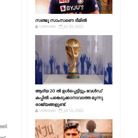
സഞ്ജു സാംസണെ ടീമില്‍
Unknown
Jul 30, 2022
ആദ്യ 20 ല്‍ ഉള്‍പ്പെട്ടിട്ടും വേള്‍ഡ്
കപ്പില്‍ പങ്കെടുക്കാനാവാത്ത മൂന്നു
രാജ്യങ്ങളുണ്ട്.
Unknown
Jul 10, 2022
്തി.
ണ്