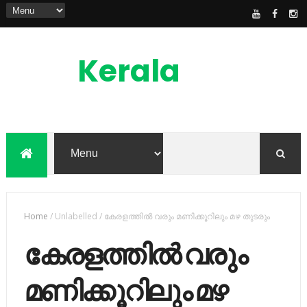
Kerala
News
Feed
kerala news feed is the one of the best
malayalam online news portal in
malaylam
Home
/
Unlabelled
/
കേരളത്തില്‍ വരും മണിക്കൂറിലും മഴ തുടരും
കേരളത്തില്‍ വരും
മണിക്കൂറിലും മഴ