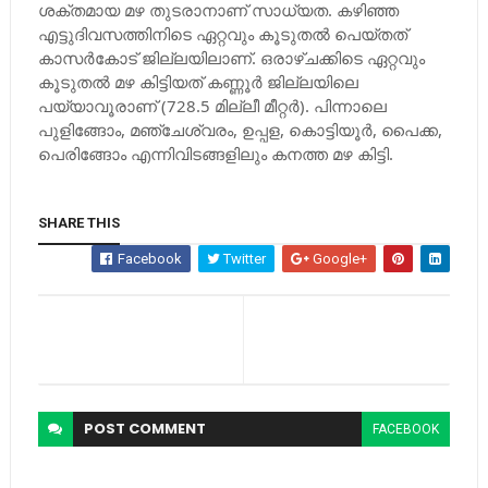
ശക്തമായ മഴ തുടരാനാണ് സാധ്യത. കഴിഞ്ഞ
എട്ടുദിവസത്തിനിടെ ഏറ്റവും കൂടുതല്‍ പെയ്തത്
കാസര്‍കോട് ജില്ലയിലാണ്. ഒരാഴ്ചക്കിടെ ഏറ്റവും
കൂടുതല്‍ മഴ കിട്ടിയത് കണ്ണൂര്‍ ജില്ലയിലെ
പയ്യാവൂരാണ് (728.5 മില്ലീ മീറ്റര്‍). പിന്നാലെ
പുളിങ്ങോം, മഞ്ചേശ്വരം, ഉപ്പള, കൊട്ടിയൂര്‍, പൈക്ക,
പെരിങ്ങോം എന്നിവിടങ്ങളിലും കനത്ത മഴ കിട്ടി.
SHARE THIS
Facebook
Twitter
Google+
POST
COMMENT
FACEBOOK