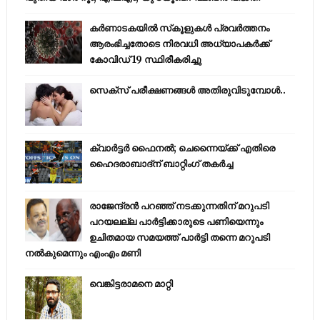
കര്‍ണാടകയില്‍ സ്‌കൂളുകള്‍ പ്രവര്‍ത്തനം
ആരംഭിച്ചതോടെ നിരവധി അധ്യാപകര്‍ക്ക്
കോവിഡ് 19 സ്ഥിരീകരിച്ചു
സെക്സ് പരീക്ഷണങ്ങൾ അതിരുവിടുമ്പോൾ..
ക്വാർട്ടർ ഫൈനൽ; ചെന്നൈയ്ക്ക് എതിരെ
ഹൈദരാബാദ്ന് ബാറ്റിംഗ് തകർച്ച
രാജേന്ദ്രന്‍ പറഞ്ഞ് നടക്കുന്നതിന് മറുപടി
പറയലല്ല പാര്‍ട്ടിക്കാരുടെ പണിയെന്നും
ഉചിതമായ സമയത്ത് പാര്‍ട്ടി തന്നെ മറുപടി
നല്‍കുമെന്നും എംഎം മണി
വെങ്കിട്ടരാമനെ മാറ്റി