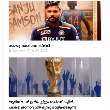
സഞ്ജു സാംസണെ ടീമില്‍
Unknown
Jul 30, 2022
ആദ്യ 20 ല്‍ ഉള്‍പ്പെട്ടിട്ടും വേള്‍ഡ് കപ്പില്‍
പങ്കെടുക്കാനാവാത്ത മൂന്നു രാജ്യങ്ങളുണ്ട്.