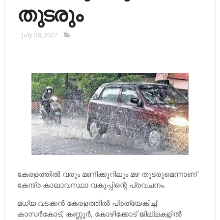
തുടരും
July 08, 2022
കേരളത്തില്‍ വരും മണിക്കൂറിലും മഴ തുടരുമെന്നാണ്
കേന്ദ്ര കാലാവസ്ഥാ വകുപ്പിന്റെ പ്രവചനം.
മധ്യ വടക്കന്‍ കേരളത്തില്‍ പ്രത്യേകിച്ച്‌
കാസര്‍കോട്, കണ്ണൂര്‍, കോഴിക്കോട് ജില്ലകളില്‍