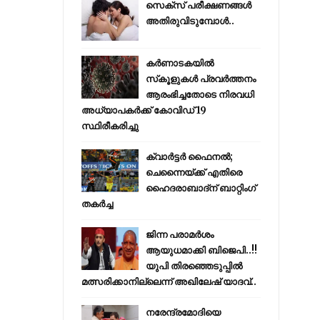
സെക്സ് പരീക്ഷണങ്ങൾ
അതിരുവിടുമ്പോൾ..
കര്‍ണാടകയില്‍
സ്‌കൂളുകള്‍ പ്രവര്‍ത്തനം
ആരംഭിച്ചതോടെ നിരവധി
അധ്യാപകര്‍ക്ക് കോവിഡ് 19
സ്ഥിരീകരിച്ചു
ക്വാർട്ടർ ഫൈനൽ;
ചെന്നൈയ്ക്ക് എതിരെ
ഹൈദരാബാദ്ന് ബാറ്റിംഗ്
തകർച്ച
ജിന്ന പരാമര്‍ശം
ആയുധമാക്കി ബിജെപി..!!
യുപി തിരഞ്ഞെടുപ്പില്‍
മത്സരിക്കാനില്ലെന്ന് അഖിലേഷ് യാദവ്..
നരേന്ദ്രമോദിയെ