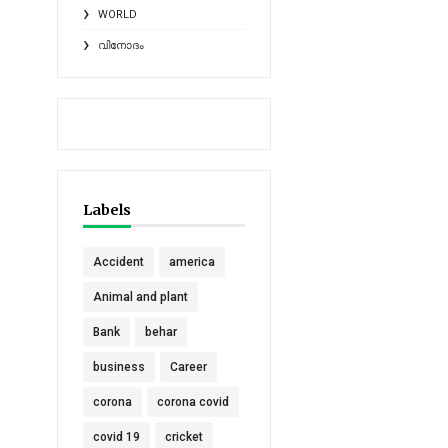
WORLD
വിനോദം
Labels
Accident
america
Animal and plant
Bank
behar
business
Career
corona
corona covid
covid 19
cricket