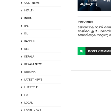
GULF NEWS
കുറയുന്നു
HEALTH
INDIA
PREVIOUS
IPL
ജോസ് കെ മാണി രാജ
രാജിവെച്ചു..!! പാലായി
ISL
മത്സരിക്കുക മറ്റൊരു സീ
KANNUR
KER
POST
COMME
KERALA
KERALA NEWS
KORONA
LATEST NEWS
LIFESTYLE
LO
LOCAL
LOCAL NEWS