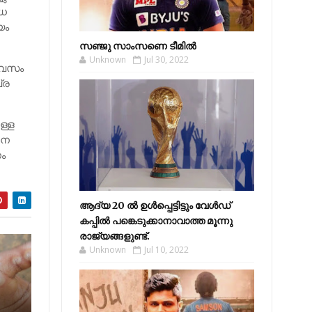
ാധ
യം
സഞ്ജു സാംസണെ ടീമില്‍
Unknown
Jul 30, 2022
ിവസം
്ര
ള്ള
നെ
ം
ആദ്യ 20 ല്‍ ഉള്‍പ്പെട്ടിട്ടും വേള്‍ഡ്
കപ്പില്‍ പങ്കെടുക്കാനാവാത്ത മൂന്നു
രാജ്യങ്ങളുണ്ട്.
Unknown
Jul 10, 2022