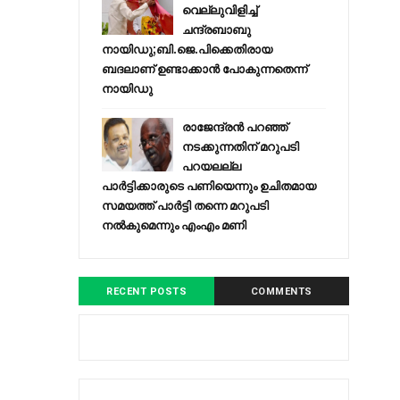
വെല്ലുവിളിച്ച്
ചന്ദ്രബാബു
നായിഡു;ബി.ജെ.പിക്കെതിരായ
ബദലാണ് ഉണ്ടാക്കാന്‍ പോകുന്നതെന്ന്
നായിഡു
രാജേന്ദ്രന്‍ പറഞ്ഞ്
നടക്കുന്നതിന് മറുപടി
പറയലല്ല
പാര്‍ട്ടിക്കാരുടെ പണിയെന്നും ഉചിതമായ
സമയത്ത് പാര്‍ട്ടി തന്നെ മറുപടി
നല്‍കുമെന്നും എംഎം മണി
RECENT POSTS
COMMENTS