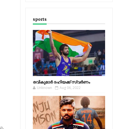
sports
രവികുമാര്‍ ദഹിയക്ക് സ്വര്‍ണം
Unknown
Aug 06, 2022
ു.