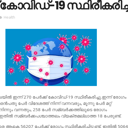
ക് കോവിഡ്-19 സ്ഥിരീകരിച്ച
Health
ലയില്‍ ഇന്ന് 270 പേര്‍ക്ക് കോവിഡ്-19 സ്ഥിരീകരിച്ചു.ഇന്ന് രോഗം
ന്‍പതു പേര്‍ വിദേശത്ത് നിന്ന് വന്നവരും, മൂന്നു പേര്‍ മറ്റ്
ിന്നും വന്നതും, 258 പേര്‍ സമ്ബര്‍ക്കത്തിലൂടെ രോഗം
തില്‍ സമ്ബര്‍ക്കപശ്ചാത്തലം വ്യക്തമല്ലാത്ത 18 പേരുണ്ട്.
ആകെ 56207 പേര്‍ക്ക് രോഗം സ്ഥിരീകരിച്ചിട്ടുണ്ട്. ഇതില്‍ 5064