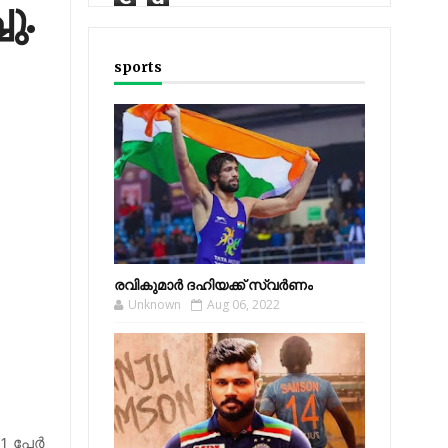
ു.
sports
രവികുമാര്‍ ദഹിയക്ക് സ്വര്‍ണം
Unknown
Aug 06, 2022
1 പേര്‍