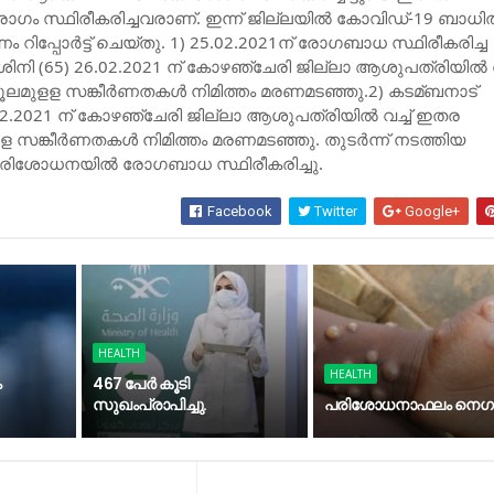
 രോഗം സ്ഥിരീകരിച്ചവരാണ്. ഇന്ന് ജില്ലയില്‍ കോവിഡ്-19 ബാധ
ം റിപ്പോര്‍ട്ട് ചെയ്തു. 1) 25.02.2021ന് രോഗബാധ സ്ഥിരീകരിച്ച
നി (65) 26.02.2021 ന് കോഴഞ്ചേരി ജില്ലാ ആശുപത്രിയില്‍ വച്
ലമുളള സങ്കീര്‍ണതകള്‍ നിമിത്തം മരണമടഞ്ഞു.2) കടമ്ബനാട്
02.2021 ന് കോഴഞ്ചേരി ജില്ലാ ആശുപത്രിയില്‍ വച്ച്‌ ഇതര
 സങ്കീര്‍ണതകള്‍ നിമിത്തം മരണമടഞ്ഞു. തുടര്‍ന്ന് നടത്തിയ
രിശോധനയില്‍ രോഗബാധ സ്ഥിരീകരിച്ചു.
Facebook
Twitter
Google+
HEALTH
HEALTH
ം
467 പേര്‍ കൂടി
സുഖംപ്രാപിച്ചു.
പ​രി​ശോ​ധ​നാ​ഫ​ലം നെ​ഗ​റ്റ