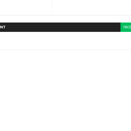
NT
FAC