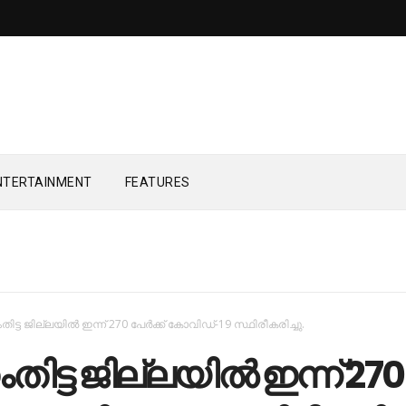
NTERTAINMENT
FEATURES
ിട്ട ജില്ലയില്‍ ഇന്ന് 270 പേര്‍ക്ക് കോവിഡ്-19 സ്ഥിരീകരിച്ചു.
ിട്ട ജില്ലയില്‍ ഇന്ന് 270