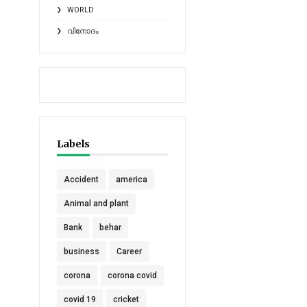
WORLD
വിനോദം
Labels
Accident
america
Animal and plant
Bank
behar
business
Career
corona
corona covid
covid 19
cricket