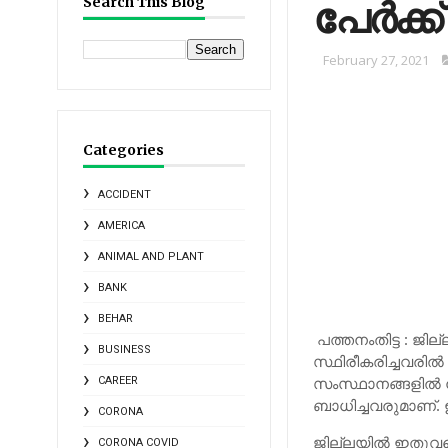
പേര്‍ക്
Search This Blog
February 27, 2021
Categories
ACCIDENT
AMERICA
ANIMAL AND PLANT
BANK
BEHAR
പത്തനംതിട്ട : ജില്
BUSINESS
സ്ഥിരീകരിച്ചവരില്‍ ഒ
സംസ്ഥാനങ്ങളില്‍ ന
CAREER
ബാധിച്ചവരുമാണ്. ഇ
CORONA
ജില്ലയില്‍ ഇതുവരെ 
CORONA COVID