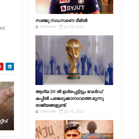
സഞ്ജു സാംസണെ ടീമില്‍
Unknown
Jul 30, 2022
ണ്.
ആദ്യ 20 ല്‍ ഉള്‍പ്പെട്ടിട്ടും വേള്‍ഡ്
കപ്പില്‍ പങ്കെടുക്കാനാവാത്ത മൂന്നു
രാജ്യങ്ങളുണ്ട്.
Unknown
Jul 10, 2022
ീ​വ്