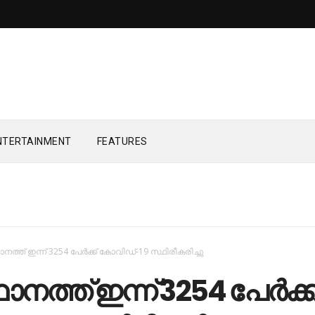
NTERTAINMENT
FEATURES
ത്ത് ഇന്ന് 3254 പേര്‍ക്ക് കോവിഡ്-19 സ്ഥിരീകരിച്ചു
ത്ത് ഇന്ന് 3254 പേര്‍ക്ക