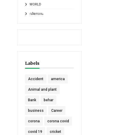
WORLD
വിനോദം
Labels
Accident
america
Animal and plant
Bank
behar
business
Career
corona
corona covid
covid 19
cricket