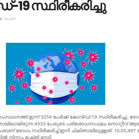
-19 സ്ഥിരീകരിച്ചു
Health
സ്ഥാനത്ത് ഇന്ന് 3254 പേര്‍ക്ക് കോവിഡ്-19 സ്ഥിരീകരിച്ചു. ര
ികിത്സയിലായിരുന്ന 4333 പേരുടെ പരിശോധനാഫലം നെഗറ്റീവ് ആയ
ണ് രോഗം സ്ഥിരീകരിച്ച്‌ ഇനി ചികിത്സയിലുള്ളത്. 10,05,497 പ
 നിന്നും മുക്തി നേടി.