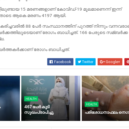
ിലുണ്ടായ 15 മരണങ്ങളാണ് കോവിഡ്-19 മൂലമാണെന്ന് ഇന്ന്
. ഇതോടെ ആകെ മരണം 4197 ആയി.
കരിച്ചവരില്‍ 88 പേര്‍ സംസ്ഥാനത്തിന് പുറത്ത് നിന്നും വന്നവരാ
്ബര്‍ക്കത്തിലൂടെയാണ് രോഗം ബാധിച്ചത്. 166 പേരുടെ സമ്ബര്‍ക്ക
ല.
‍ത്തകര്‍ക്കാണ് രോഗം ബാധിച്ചത്.
Facebook
Twitter
Google+
HEALTH
HEALTH
ം
467 പേര്‍ കൂടി
സുഖംപ്രാപിച്ചു.
പ​രി​ശോ​ധ​നാ​ഫ​ലം നെ​ഗ​റ്റ