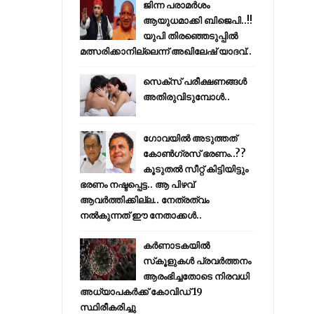
ജിന്ന പരാമര്‍ശം
ആയുധമാക്കി ബിജെപി..!!
യുപി തിരഞ്ഞെടുപ്പില്‍
മത്സരിക്കാനില്ലെന്ന് അഖിലേഷ് യാദവ്..
സെക്സ് പരീക്ഷണങ്ങൾ
അതിരുവിടുമ്പോൾ..
ഗോവയിൽ അടുത്തത്
കോൺഗ്രസ് ഭരണം..??
കൂടുതൽ സീറ്റ് കിട്ടിയിട്ടും
ഭരണം നഷ്ടപ്പെട്ട.. ആ പിഴവ്
ആവർത്തിക്കില്ല.. നേത്രത്വം
നൽകുന്നത് ഈ നേതാക്കൾ..
കര്‍ണാടകയില്‍
സ്‌കൂളുകള്‍ പ്രവര്‍ത്തനം
ആരംഭിച്ചതോടെ നിരവധി
അധ്യാപകര്‍ക്ക് കോവിഡ് 19
സ്ഥിരീകരിച്ചു