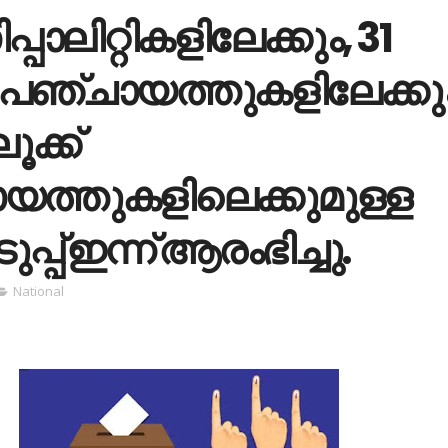
്പാലിറ്റികളിലേക്കും, 31
 പഞ്ചായത്തുകളിലേക്കും
ൂക്ക്
യത്തുകളിലെക്കുമുള്ള
പ്പ് ഇന്ന് ആരംഭിച്ചു.
National