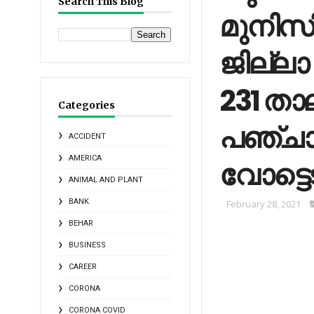
Search This Blog
മുനിസിപ
ജില്ലാ
231 താല
Categories
പഞ്ചാ
ACCIDENT
AMERICA
വോട്ടെടു
ANIMAL AND PLANT
BANK
February 28, 2021
BEHAR
BUSINESS
CAREER
CORONA
CORONA COVID