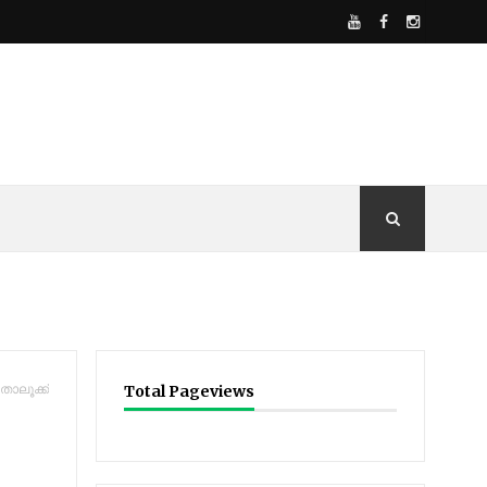
താലൂക്ക്
Total Pageviews