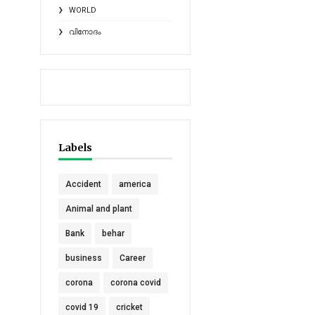
WORLD
വിനോദം
Labels
Accident
america
Animal and plant
Bank
behar
business
Career
corona
corona covid
covid 19
cricket