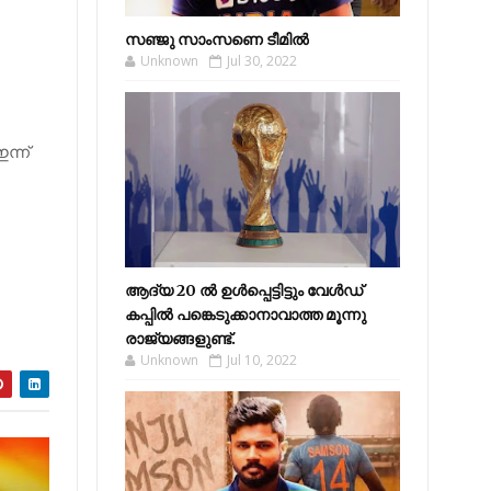
സഞ്ജു സാംസണെ ടീമില്‍
Unknown
Jul 30, 2022
ന്ന്
ആദ്യ 20 ല്‍ ഉള്‍പ്പെട്ടിട്ടും വേള്‍ഡ്
കപ്പില്‍ പങ്കെടുക്കാനാവാത്ത മൂന്നു
രാജ്യങ്ങളുണ്ട്.
Unknown
Jul 10, 2022