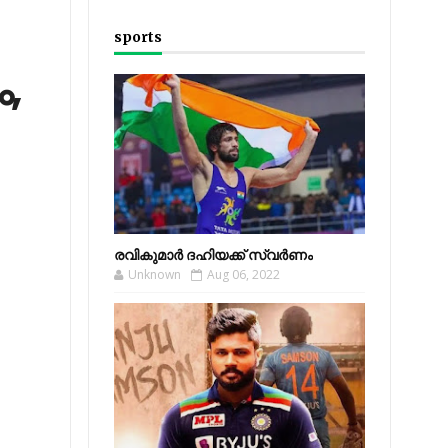
sports
,
രവികുമാര്‍ ദഹിയക്ക് സ്വര്‍ണം
Unknown
Aug 06, 2022