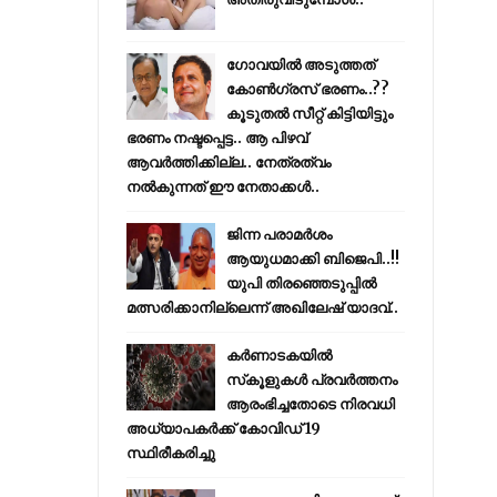
ഗോവയിൽ അടുത്തത്
കോൺഗ്രസ് ഭരണം..??
കൂടുതൽ സീറ്റ് കിട്ടിയിട്ടും
ഭരണം നഷ്ടപ്പെട്ട.. ആ പിഴവ്
ആവർത്തിക്കില്ല.. നേത്രത്വം
നൽകുന്നത് ഈ നേതാക്കൾ..
ജിന്ന പരാമര്‍ശം
ആയുധമാക്കി ബിജെപി..!!
യുപി തിരഞ്ഞെടുപ്പില്‍
മത്സരിക്കാനില്ലെന്ന് അഖിലേഷ് യാദവ്..
കര്‍ണാടകയില്‍
സ്‌കൂളുകള്‍ പ്രവര്‍ത്തനം
ആരംഭിച്ചതോടെ നിരവധി
അധ്യാപകര്‍ക്ക് കോവിഡ് 19
സ്ഥിരീകരിച്ചു