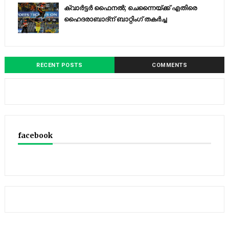
ക്വാർട്ടർ ഫൈനൽ; ചെന്നൈയ്ക്ക് എതിരെ
ഹൈദരാബാദ്ന് ബാറ്റിംഗ് തകർച്ച
RECENT POSTS
COMMENTS
facebook