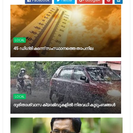
Facebook
Twitter
Google+
LOCAL
45 ഡിഗ്രി കടന്ന് സംസ്ഥാനത്തെ താപനില
LOCAL
ദുരിതാശ്വാസ ക്യാമ്ബുകളിൽ നിരവധി കുടുംബങ്ങൾ