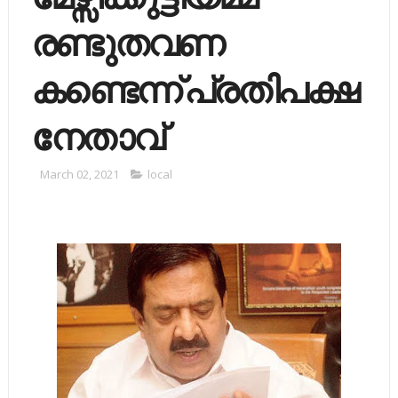
രണ്ടുതവണ
കണ്ടെന്ന് പ്രതിപക്ഷ
നേതാവ്
March 02, 2021
local