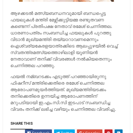
ആഴക്കടല്‍ മത്സ്യബന്ധനവുമായി ബന്ധപ്പെട്ട
ഫയലുകള്‍ മന്ത്രി മേഴ്സിക്കുട്ടിയമ്മ രണ്ടുതവണ
കണ്ടെന്ന് പ്രതിപക്ഷ നേതാവ് രമേശ് ചെന്നിത്തല.
ധാരണാപത്രം സംബന്ധിച്ച ഫയലുകള്‍ പുറത്തു
വിടാന്‍ മുഖ്യമന്ത്രി തയ്യാറാവണമെന്നും
ഐശ്വര്യകേരളയാത്രക്കിടെ ആലപ്പുഴയില്‍ വെച്ച്‌
സ്വതന്ത്രമത്സ്യത്തൊഴിലാളി യൂണിയന്‍
നേതാവാണ് തനിക്ക് വിവരങ്ങള്‍ നല്‍കിയതെന്നും
ചെന്നിത്തല പറഞ്ഞു.
ഫയല്‍ നമ്ബറടക്കം എടുത്ത് പറഞ്ഞായിരുന്നു
ഫിഷറീസ് മന്ത്രിക്കെതിരെ രമേശ് ചെന്നിത്തല
ആരോപണമുയര്‍ത്തിയത്. മുഖ്യമന്ത്രിയടക്കം
തനിക്കെതിരെ ഉന്നയിച്ച ആരോപണത്തിന്
മറുപടിയായി ഇ.എം.സി.സി ഇടപാട് സംബന്ധിച്ച
വിവരം തനിക്ക് ലഭിച്ച വഴിയും ചെന്നിത്തല വിവരിച്ചു.
SHARE THIS