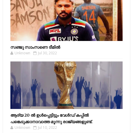
സഞ്ജു സാംസണെ ടീമില്‍
Unknown
Jul 30, 2022
ആദ്യ 20 ല്‍ ഉള്‍പ്പെട്ടിട്ടും വേള്‍ഡ് കപ്പില്‍
പങ്കെടുക്കാനാവാത്ത മൂന്നു രാജ്യങ്ങളുണ്ട്.
Unknown
Jul 10, 2022