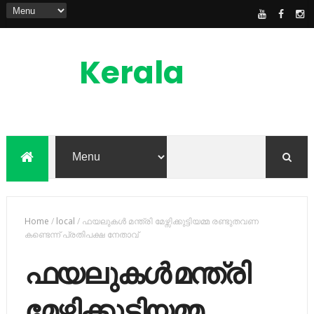
Kerala
News
Feed
kerala news feed is the one of the best
malayalam online news portal in
malaylam
Home
/
local
/
ഫയലുകള്‍ മന്ത്രി മേഴ്സിക്കുട്ടിയമ്മ രണ്ടുതവണ
കണ്ടെന്ന് പ്രതിപക്ഷ നേതാവ്
ഫയലുകള്‍ മന്ത്രി
മേഴ്സിക്കുട്ടിയമ്മ