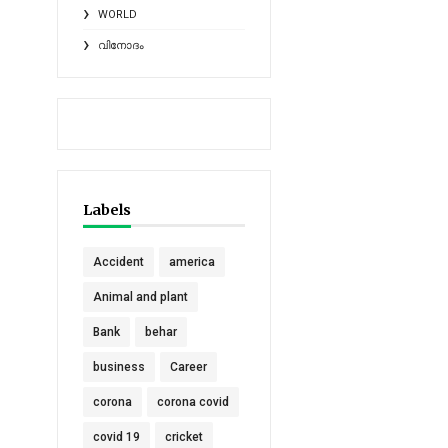
WORLD
വിനോദം
Labels
Accident
america
Animal and plant
Bank
behar
business
Career
corona
corona covid
covid 19
cricket