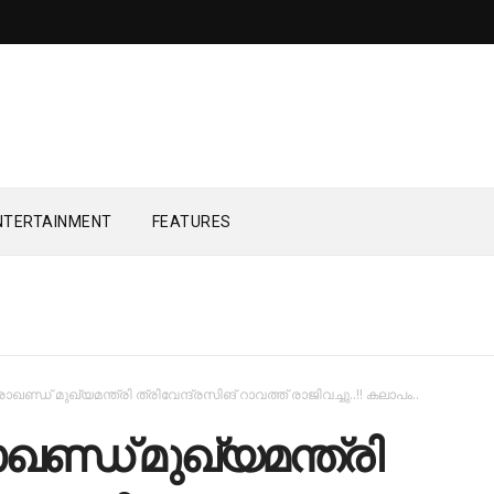
NTERTAINMENT
FEATURES
ാഖണ്ഡ് മുഖ്യമന്ത്രി ത്രിവേന്ദ്രസിങ് റാവത്ത് രാജിവച്ചു..!! കലാപം..
ഖണ്ഡ് മുഖ്യമന്ത്രി