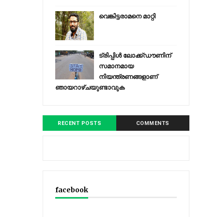
വെങ്കിട്ടരാമനെ മാറ്റി
ട്രിപ്പിള്‍ ലോക്ക്ഡൗണിന്
സമാനമായ
നിയന്ത്രണങ്ങളാണ്
ഞായറാഴ്ചയുണ്ടാവുക
RECENT POSTS
COMMENTS
facebook