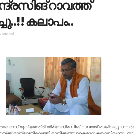
്ദ്രസിങ് റാവത്ത്
ചു..!! കലാപം..
National
ാഖണ്ഡ് മുഖ്യമന്ത്രി ത്രിവേന്ദ്രസിങ് റാവത്ത് രാജിവച്ചു. ഗവര്‍
്ക്ക് രാജ്ഭവനിലെത്തി രാജിക്കത്ത് കൈമാറുകയായിരുന്നു. നാ