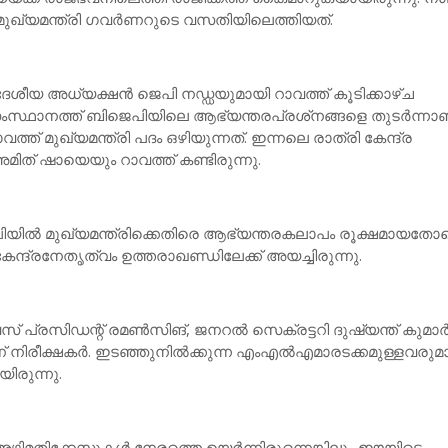
ഖ്യമന്ത്രി ഗവര്‍ണറുടെ വസതിയിലെത്തിയത്.
ശീയ അധ്യക്ഷന്‍ ജെപി നഡ്ഡയുമായി റാവത്ത് കൂടിക്കാഴ്ച
സംസ്ഥാനത്ത് ബിജെപിയിലെ ആഭ്യന്തരപ്രശ്‌നങ്ങളെ തുടര്‍ന്നാ
ാവത്ത് മുഖ്യമന്ത്രി പദം ഒഴിയുന്നത്. ഇന്നലെ രാത്രി കേന്ദ്ര
മിത് ഷായെയും റാവത്ത് കണ്ടിരുന്നു.
ില്‍ മുഖ്യമന്ത്രിക്കെതിരെ ആഭ്യന്തരകലാപം രൂക്ഷമായതോ
കേന്ദ്രനേതൃത്വം ഉത്തരാഖണ്ഡിലേക്ക് അയച്ചിരുന്നു.
ൈസ് പ്രസിഡന്റ് രമണ്‍സിങ്, ജനറല്‍ സെക്രട്ടറി ദുഷ്യന്ത് കുമാര്
നിരീക്ഷകര്‍. ഇടഞ്ഞുനില്‍ക്കുന്ന എംഎല്‍എമാരടക്കമുള്ളവരുമ
ിയിരുന്നു.
ിമതിക്കേസുകള്‍ നേരത്തെ ഉയര്‍ന്നിരുന്നെങ്കിലും ഈയിടെ