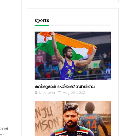
sports
രവികുമാര്‍ ദഹിയക്ക് സ്വര്‍ണം
Unknown
Aug 06, 2022
ണര്‍
ല്