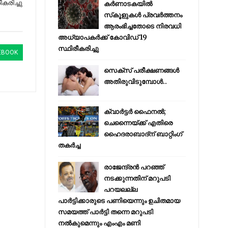
ീകരിച്ചു
കര്‍ണാടകയില്‍
സ്‌കൂളുകള്‍ പ്രവര്‍ത്തനം
ആരംഭിച്ചതോടെ നിരവധി
അധ്യാപകര്‍ക്ക് കോവിഡ് 19
സ്ഥിരീകരിച്ചു
EBOOK
സെക്സ് പരീക്ഷണങ്ങൾ
അതിരുവിടുമ്പോൾ..
ക്വാർട്ടർ ഫൈനൽ;
ചെന്നൈയ്ക്ക് എതിരെ
ഹൈദരാബാദ്ന് ബാറ്റിംഗ്
തകർച്ച
രാജേന്ദ്രന്‍ പറഞ്ഞ്
നടക്കുന്നതിന് മറുപടി
പറയലല്ല
പാര്‍ട്ടിക്കാരുടെ പണിയെന്നും ഉചിതമായ
സമയത്ത് പാര്‍ട്ടി തന്നെ മറുപടി
നല്‍കുമെന്നും എംഎം മണി