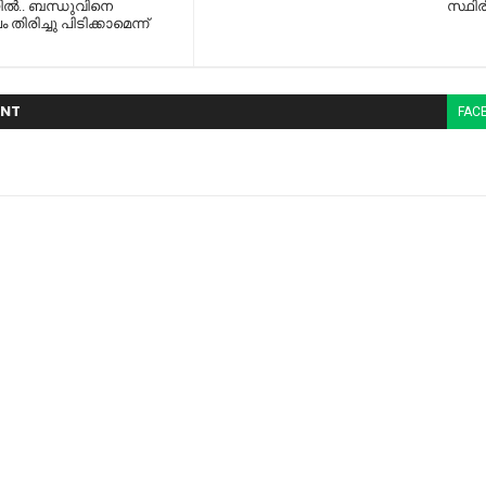
ൽ.. ബന്ധുവിനെ
സ്ഥിര
ം തിരിച്ചു പിടിക്കാമെന്ന്
NT
FAC