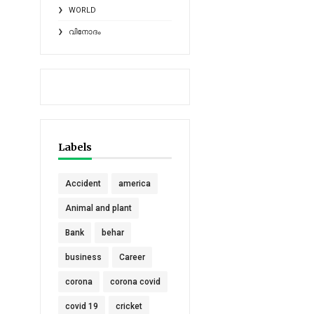
WORLD
വിനോദം
Labels
Accident
america
Animal and plant
Bank
behar
business
Career
corona
corona covid
covid 19
cricket