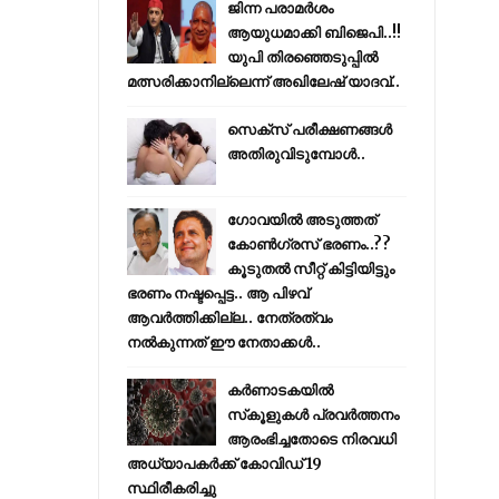
ജിന്ന പരാമര്‍ശം
ആയുധമാക്കി ബിജെപി..!!
യുപി തിരഞ്ഞെടുപ്പില്‍
മത്സരിക്കാനില്ലെന്ന് അഖിലേഷ് യാദവ്..
സെക്സ് പരീക്ഷണങ്ങൾ
അതിരുവിടുമ്പോൾ..
ഗോവയിൽ അടുത്തത്
കോൺഗ്രസ് ഭരണം..??
കൂടുതൽ സീറ്റ് കിട്ടിയിട്ടും
ഭരണം നഷ്ടപ്പെട്ട.. ആ പിഴവ്
ആവർത്തിക്കില്ല.. നേത്രത്വം
നൽകുന്നത് ഈ നേതാക്കൾ..
കര്‍ണാടകയില്‍
സ്‌കൂളുകള്‍ പ്രവര്‍ത്തനം
ആരംഭിച്ചതോടെ നിരവധി
അധ്യാപകര്‍ക്ക് കോവിഡ് 19
സ്ഥിരീകരിച്ചു