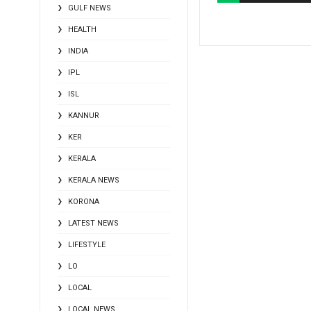
GULF NEWS
HEALTH
INDIA
IPL
ISL
KANNUR
KER
KERALA
KERALA NEWS
KORONA
LATEST NEWS
LIFESTYLE
LO
LOCAL
LOCAL NEWS