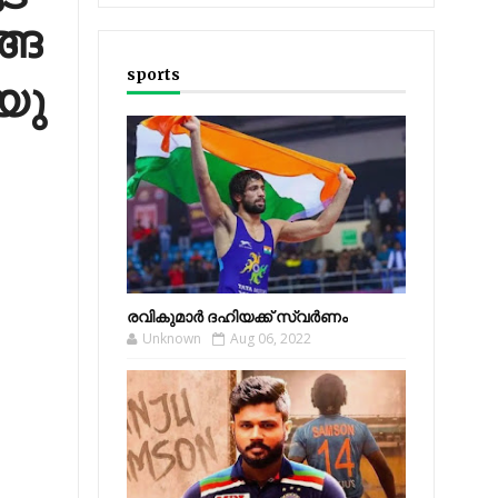
്ങ​​
sports
യു​​
രവികുമാര്‍ ദഹിയക്ക് സ്വര്‍ണം
Unknown
Aug 06, 2022