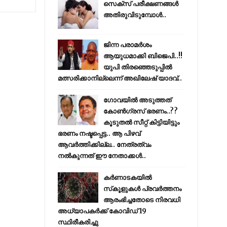
സെക്സ് പരീക്ഷണങ്ങൾ
അതിരുവിടുമ്പോൾ..
ജിന്ന പരാമര്‍ശം
ആയുധമാക്കി ബിജെപി..!!
യുപി തിരഞ്ഞെടുപ്പില്‍
മത്സരിക്കാനില്ലെന്ന് അഖിലേഷ് യാദവ്..
ഗോവയിൽ അടുത്തത്
കോൺഗ്രസ് ഭരണം..??
കൂടുതൽ സീറ്റ് കിട്ടിയിട്ടും
ഭരണം നഷ്ടപ്പെട്ട.. ആ പിഴവ്
ആവർത്തിക്കില്ല.. നേത്രത്വം
നൽകുന്നത് ഈ നേതാക്കൾ..
കര്‍ണാടകയില്‍
സ്‌കൂളുകള്‍ പ്രവര്‍ത്തനം
ആരംഭിച്ചതോടെ നിരവധി
അധ്യാപകര്‍ക്ക് കോവിഡ് 19
സ്ഥിരീകരിച്ചു