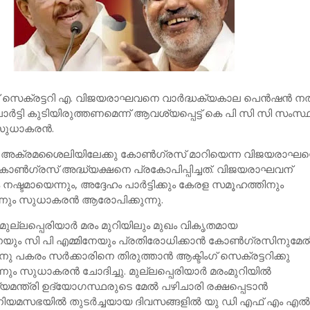
് സെക്രട്ടറി എ. വിജയരാഘവനെ വാര്‍ദ്ധക്യകാല പെന്‍ഷന്‍ നല
ര്‍ട്ടി കുടിയിരുത്തണമെന്ന് ആവശ്യപ്പെട്ട് കെ പി സി സി സംസ
സുധാകരന്‍.
 അക്രമശൈലിയിലേക്കു കോണ്‍ഗ്രസ് മാറിയെന്ന വിജയരാഘന്
ോണ്‍ഗ്രസ് അദ്ധ്യക്ഷനെ പ്രകോപിപ്പിച്ചത്. വിജയരാഘവന്
ടമായെന്നും, അദ്ദേഹം പാര്‍ട്ടിക്കും കേരള സമൂഹത്തിനും
ും സുധാകരന്‍ ആരോപിക്കുന്നു.
ുല്ലപ്പെരിയാര്‍ മരം മുറിയിലും മുഖം വികൃതമായ
യും സി പി എമ്മിനേയും പ്രതിരോധിക്കാന്‍ കോണ്‍ഗ്രസിനുമേല്
 പകരം സര്‍ക്കാരിനെ തിരുത്താന്‍ ആക്ടിംഗ് സെക്രട്ടറിക്കു
നും സുധാകരന്‍ ചോദിച്ചു. മുല്ലപ്പെരിയാര്‍ മരംമുറിയില്‍
യമന്ത്രി ഉദ്യോഗസ്ഥരുടെ മേല്‍ പഴിചാരി രക്ഷപ്പെടാന്‍
നിയമസഭയില്‍ തുടര്‍ച്ചയായ ദിവസങ്ങളില്‍ യു ഡി എഫ് എം എല്