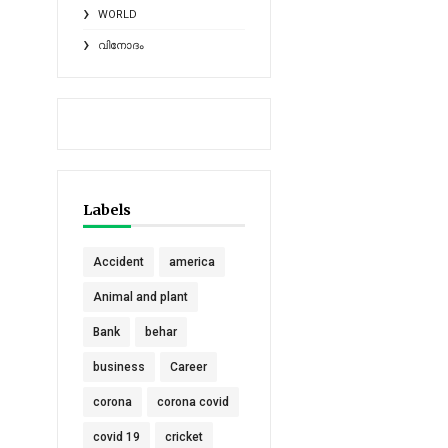
WORLD
വിനോദം
Labels
Accident
america
Animal and plant
Bank
behar
business
Career
corona
corona covid
covid 19
cricket