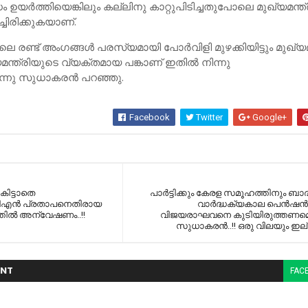
ധം ഉയര്‍ത്തിയെങ്കിലും കല്ലിനു കാറ്റുപിടിച്ചതുപോലെ മുഖ്യമന്ത്
ചിരിക്കുകയാണ്.
ലെ രണ്ട് അംഗങ്ങള്‍ പരസ്യമായി പോര്‍വിളി മുഴക്കിയിട്ടും മുഖ്യമ
യമന്ത്രിയുടെ വ്യക്തമായ പങ്കാണ് ഇതില്‍ നിന്നു
ന്നു സുധാകരന്‍ പറഞ്ഞു.
Facebook
Twitter
Google+
കിട്ടാതെ
പാര്‍ട്ടിക്കും കേരള സമൂഹത്തിനും ബാദ്
ടിഎന്‍ പ്രതാപനെതിരായ
വാര്‍ദ്ധക്യകാല പെന്‍ഷന്‍
ല്‍ അന്വേഷണം..!!
വിജയരാഘവനെ കുടിയിരുത്തണമെന
സുധാകരൻ..!! ഒരു വിലയും ഇല്
NT
FAC