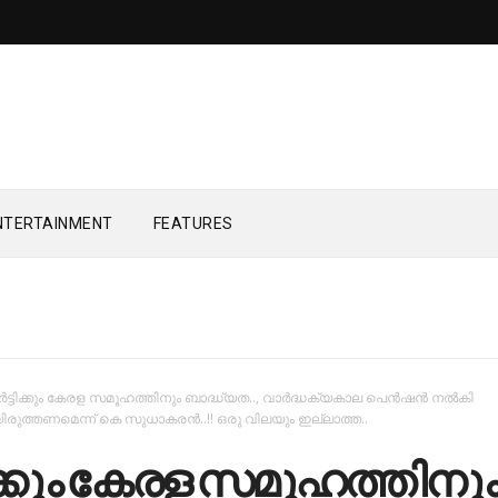
NTERTAINMENT
FEATURES
്‍ട്ടിക്കും കേരള സമൂഹത്തിനും ബാദ്ധ്യത.., വാര്‍ദ്ധക്യകാല പെന്‍ഷന്‍ നല്‍കി
ത്തണമെന്ന് കെ സുധാകരൻ..!! ഒരു വിലയും ഇല്ലാത്ത..
ടിക്കും കേരള സമൂഹത്തിനു