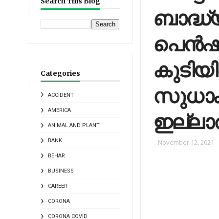
Search This Blog
ബാദ്ധ്
പെന്‍
കുടിയി
Categories
സുധാക
ACCIDENT
AMERICA
ഇല്ലാത
ANIMAL AND PLANT
BANK
November 12, 2021
BEHAR
BUSINESS
CAREER
CORONA
CORONA COVID