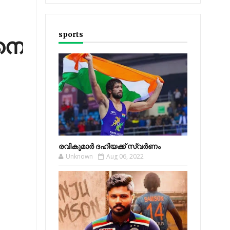
sports
നെ
രവികുമാര്‍ ദഹിയക്ക് സ്വര്‍ണം
Unknown
Aug 06, 2022