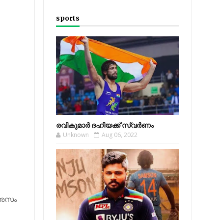
sports
രവികുമാര്‍ ദഹിയക്ക് സ്വര്‍ണം
Unknown
Aug 06, 2022
ി അസം