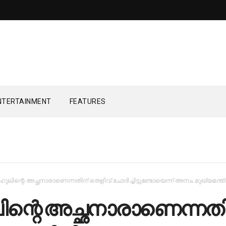
NTERTAINMENT
FEATURES
ഹുലിന്റെ അച്ഛനാരാണെന്നതിന് തെളിവ് ചോദിച്ചിട്ടുണ്ടോയെന്ന് അസം മുഖ്യമന്ത്ര
ന്റെ അച്ഛനാരാണെന്നതി