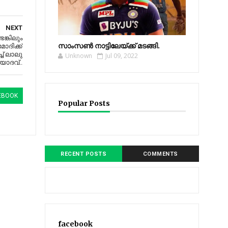
NEXT
ങ്കിലും
സാംസണ്‍ നാട്ടിലേയ്‌ക്ക് മടങ്ങി.
ോദിക്ക്
ച്‌ ലാലു
Unknown
Jul 09, 2022
യാദവ്‌..
EBOOK
Popular Posts
RECENT POSTS
COMMENTS
facebook