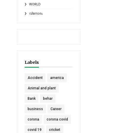
WORLD
വിനോദം
Labels
Accident
america
Animal and plant
Bank
behar
business
Career
corona
corona covid
covid 19
cricket