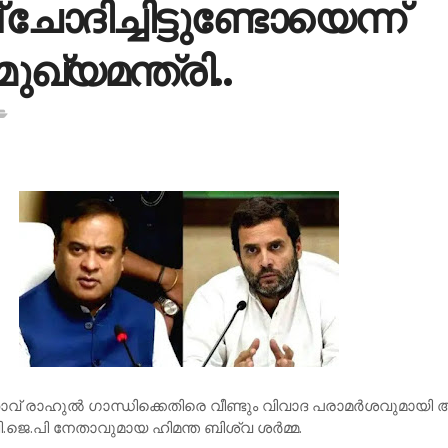
ചോദിച്ചിട്ടുണ്ടോയെന്ന്
ഖ്യമന്ത്രി..
വ് രാഹുല്‍ ഗാന്ധിക്കെതിരെ വീണ്ടും വിവാദ പരാമര്‍ശവുമായ
ി.ജെ.പി നേതാവുമായ ഹിമന്ത ബിശ്വ ശര്‍മ്മ.