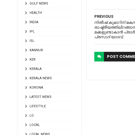
GULF NEWS
HEALTH
PREVIOUS
INDIA
നിതീഷ് കുമാറിന് മകനു
രാഷ്ട്രീയത്തിലിറങ്ങാ
IPL
മക്കളുണ്ടാകാന്‍ പ്രാര്
പ്രസാദ് യാദവ്‌..
ISL
KANNUR
POST
COMME
KER
KERALA
KERALA NEWS
KORONA
LATEST NEWS
LIFESTYLE
LO
LOCAL
LOCAL NEWS