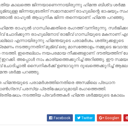
ുതിയ കാലത്തെ ജിന്നയാണെന്നായിരുന്നു ഹിമന്ത ബിശ്വ ശര്‍മ്മ
 മുമ്ബുള്ള ജിന്നയുടേതിന് സമാനമാണ് രാഹുലിന്റെ ഭാഷയും സ
ഞ്ഞാല്‍ രാഹുല്‍ ആധുനിക ജിന്ന തന്നെയാണ്. ഹിമന്ത പറഞ്ഞു.
മന്ത രാഹുല്‍ ഗാന്ധിക്കെതിരെ രംഗത്ത് വന്നിരുന്നു. സര്‍ജിക്കല
ളിവ് ചോദിക്കുന്ന രാഹുലിനോട് രാജീവ് ഗാന്ധിയുടെ മകനാണ് എന
്ലല്ലോ എന്നായിരുന്നു ഹിമന്തയുടെ പരാമര്‍ശം. ശത്രുക്കളുടെ
രമണം നടത്തുന്നതിന് മുമ്ബ് ഒരു മാസത്തോളം നമ്മുടെ ജവാന്മാര
‍ നടത്തി. ഇതെല്ലാം നയപരമായ നീക്കങ്ങളാണ്. ദൗത്യത്തിന് 
പ് ഇറക്കി. അപ്പോള്‍ നാം കാര്യത്തെക്കുറിച്ച്‌ അറിഞ്ഞു. ഈ സമയത
 ചോദിച്ചാല്‍ സൈനികര്‍ക്ക് ഉണ്ടാവുന്ന ദുഃഖത്തെക്കുറിച്ച്‌ ആലോ
ന്ത ശര്‍മ്മ പറഞ്ഞു.
െ ഹിമന്തയുടെ പരാമര്‍ശത്തിനെതിരെ അസമിലെ പ്രധാന
ണ്‍ഗ്രസ് പരസ്യ പ്രതിഷേധവുമായി രംഗത്തെത്തി.
്രതിഷേധം നടത്തിയ പ്രവര്‍ത്തകര്‍ ഹിമന്ത ശര്‍മ്മയുടെ കോലം
Facebook
Twitter
Google+