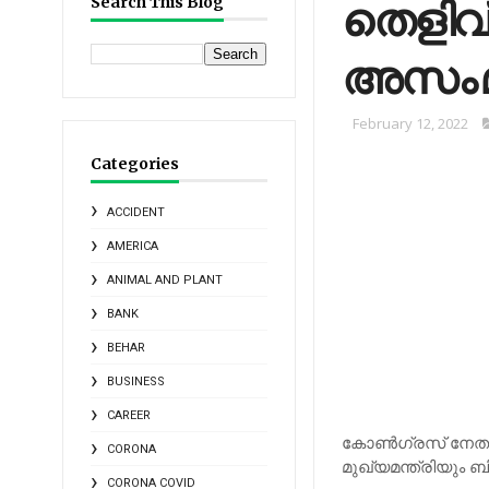
തെളിവ് 
Search This Blog
അസം മു
February 12, 2022
Categories
ACCIDENT
AMERICA
ANIMAL AND PLANT
BANK
BEHAR
BUSINESS
CAREER
കോണ്‍ഗ്രസ് നേതാ
CORONA
മുഖ്യമന്ത്രിയും ബ
CORONA COVID