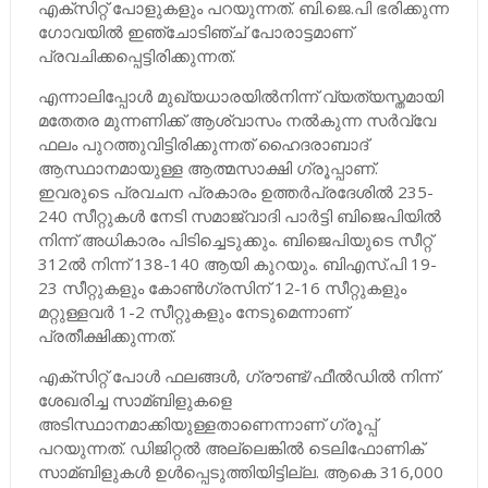
എക്സിറ്റ്​ പോളുകളും പറയുന്നത്. ബി.ജെ.പി ഭരിക്കുന്ന
ഗോവയില്‍ ഇഞ്ചോടിഞ്ച്​ പോരാട്ടമാണ്
പ്രവചിക്കപ്പെട്ടിരിക്കുന്നത്​.
എന്നാലിപ്പോള്‍ മുഖ്യധാരയില്‍നിന്ന് വ്യത്യസ്തമായി
മതേതര മുന്നണിക്ക് ആശ്വാസം നല്‍കുന്ന സര്‍വ്വേ
ഫലം പുറത്തുവിട്ടിരിക്കുന്നത് ഹൈദരാബാദ്
ആസ്ഥാനമായുള്ള ആത്മസാക്ഷി ഗ്രൂപ്പാണ്.
ഇവരുടെ പ്രവചന പ്രകാരം ഉത്തര്‍പ്രദേശില്‍ 235-
240 സീറ്റുകള്‍ നേടി സമാജ്‌വാദി പാര്‍ട്ടി ബിജെപിയില്‍
നിന്ന് അധികാരം പിടിച്ചെടുക്കും. ബിജെപിയുടെ സീറ്റ്
312ല്‍ നിന്ന് 138-140 ആയി കുറയും. ബിഎസ്.പി 19-
23 സീറ്റുകളും കോണ്‍ഗ്രസിന് 12-16 സീറ്റുകളും
മറ്റുള്ളവര്‍ 1-2 സീറ്റുകളും നേടുമെന്നാണ്
പ്രതീക്ഷിക്കുന്നത്.
എക്‌സിറ്റ് പോള്‍ ഫലങ്ങള്‍, ഗ്രൗണ്ട്/ഫീല്‍ഡില്‍ നിന്ന്
ശേഖരിച്ച സാമ്ബിളുകളെ
അടിസ്ഥാനമാക്കിയുള്ളതാണെന്നാണ് ഗ്രൂപ്പ്
പറയുന്നത്. ഡിജിറ്റല്‍ അല്ലെങ്കില്‍ ടെലിഫോണിക്
സാമ്ബിളുകള്‍ ഉള്‍പ്പെടുത്തിയിട്ടില്ല. ആകെ 316,000