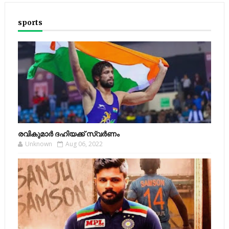
sports
രവികുമാര്‍ ദഹിയക്ക് സ്വര്‍ണം
Unknown
Aug 06, 2022