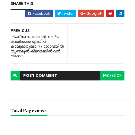
SHARE THIS
Facebook
Twitter
Google+
PREVIOUS
കിംഗ് മേക്കറായാല്‍ സഖ്യ
കക്ഷിയായ എംജിപി
കാലുമാറുമോ..?? ഗോവയില്‍
തൃണമൂല്‍ ക്യാമ്ബില്‍ വൻ
ആശങ്ക..
POST
COMMENT
FACEBOOK
Total Pageviews