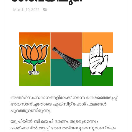
March 10, 2022
അഞ്ച് സംസ്ഥാനങ്ങളിലേക്ക് നടന്ന തെരഞ്ഞെടുപ്പ്
അവസാനിച്ചതോടെ എക്സിറ്റ് പോള്‍ ഫലങ്ങള്‍
പുറത്തുവന്നിരുന്നു.
യു.പിയില്‍ ബി.ജെ.പി ഭരണം തുടരുമെന്നും
പഞ്ചാബില്‍ ആപ്പ്​ ഭരണത്തിലേറുമെന്നുമാണ്​ മിക്ക