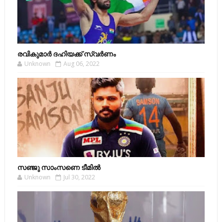
രവികുമാര്‍ ദഹിയക്ക് സ്വര്‍ണം
Unknown
Aug 06, 2022
സഞ്ജു സാംസണെ ടീമില്‍
Unknown
Jul 30, 2022