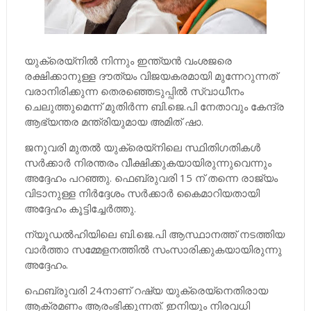
യുക്രെയ്നില്‍ നിന്നും ഇന്ത്യന്‍ വംശജരെ
രക്ഷിക്കാനുള്ള ദൗത്യം വിജയകരമായി മുന്നേറുന്നത്
വരാനിരിക്കുന്ന തെരഞ്ഞെടുപ്പില്‍ സ്വാധീനം
ചെലുത്തുമെന്ന് മുതിര്‍ന്ന ബി.ജെ.പി നേതാവും കേന്ദ്ര
ആഭ്യന്തര മന്ത്രിയുമായ അമിത് ഷാ.
ജനുവരി മുതല്‍ യുക്രെയ്നിലെ സ്ഥിതിഗതികള്‍
സര്‍ക്കാര്‍ നിരന്തരം വീക്ഷിക്കുകയായിരുന്നുവെന്നും
അദ്ദേഹം പറഞ്ഞു. ഫെബ്രുവരി 15 ന് തന്നെ രാജ്യം
വിടാനുള്ള നിര്‍ദ്ദേശം സര്‍ക്കാര്‍ കൈമാറിയതായി
അദ്ദേഹം കൂട്ടിച്ചേര്‍ത്തു.
ന്യൂഡല്‍ഹിയിലെ ബി.ജെ.പി ആസ്ഥാനത്ത് നടത്തിയ
വാര്‍ത്താ സമ്മേളനത്തില്‍ സംസാരിക്കുകയായിരുന്നു
അദ്ദേഹം.
ഫെബ്രുവരി 24നാണ് റഷ്യ യുക്രെയ്നെതിരായ
ആക്രമണം ആരംഭിക്കുന്നത്. ഇനിയും നിരവധി ​