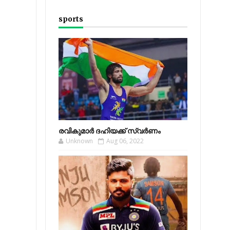
sports
രവികുമാര്‍ ദഹിയക്ക് സ്വര്‍ണം
Unknown
Aug 06, 2022