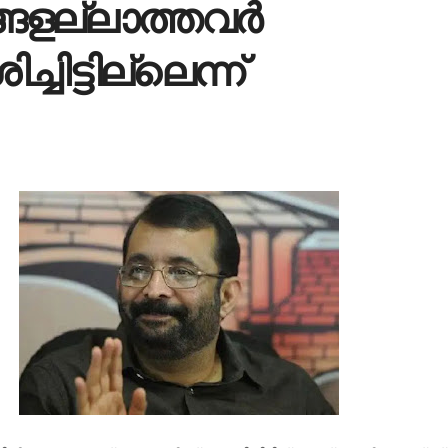
ളല്ലാത്തവര്‍
്ചിട്ടില്ലെന്ന്