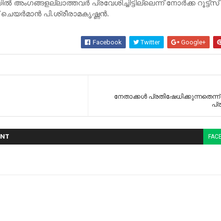
ംഗങ്ങളല്ലാത്തവര്‍ പ്രവേശിച്ചിട്ടില്ലെന്ന് നോര്‍ക്ക റൂട്ട്‌സ്
യര്‍മാന്‍ പി.ശ്രീരാമകൃഷ്ണന്‍.
Facebook
Twitter
Google+
നേതാക്കള്‍ പ്രതിഷേധിക്കുന്നതെന്ന് 
പ്
NT
FAC