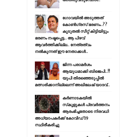
ഗോവയിൽ അടുത്തത്
കോൺഗ്രസ് ഭരണം..??
കൂടുതൽ സീറ്റ് കിട്ടിയിട്ടും
ഭരണം നഷ്ടപ്പെട്ട.. ആ പിഴവ്
ആവർത്തിക്കില്ല.. നേത്രത്വം
നൽകുന്നത് ഈ നേതാക്കൾ..
ജിന്ന പരാമര്‍ശം
ആയുധമാക്കി ബിജെപി..!!
യുപി തിരഞ്ഞെടുപ്പില്‍
മത്സരിക്കാനില്ലെന്ന് അഖിലേഷ് യാദവ്..
കര്‍ണാടകയില്‍
സ്‌കൂളുകള്‍ പ്രവര്‍ത്തനം
ആരംഭിച്ചതോടെ നിരവധി
അധ്യാപകര്‍ക്ക് കോവിഡ് 19
സ്ഥിരീകരിച്ചു