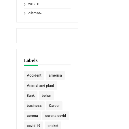
WORLD
വിനോദം
Labels
Accident
america
Animal and plant
Bank
behar
business
Career
corona
corona covid
covid 19
cricket