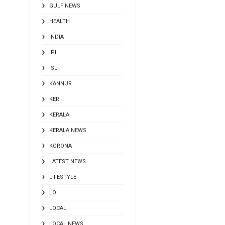
GULF NEWS
HEALTH
INDIA
IPL
ISL
KANNUR
KER
KERALA
KERALA NEWS
KORONA
LATEST NEWS
LIFESTYLE
LO
LOCAL
LOCAL NEWS