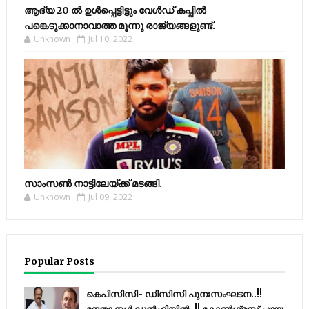
ആദ്യ 20 ല്‍ ഉള്‍പ്പെട്ടിട്ടും വേള്‍ഡ് കപ്പില്‍
പങ്കെടുക്കാനാവാത്ത മൂന്നു രാജ്യങ്ങളുണ്ട്.
Unknown
Jul 10, 2022
സാംസണ്‍ നാട്ടിലേയ്‌ക്ക് മടങ്ങി.
Unknown
Jul 09, 2022
Popular Posts
കെപിസിസി- ഡിസിസി പുനഃസംഘടന..!!