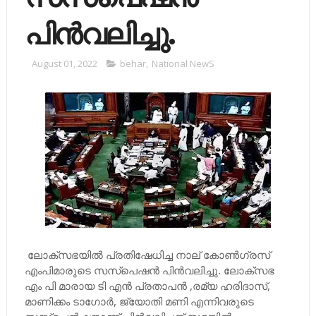
പിന്‍വലിച്ചു.
August 01, 2022
behar
,
National NewS
ലോക്‌സഭയില്‍ പ്രതിഷേധിച്ച നാല് കോണ്‍ഗ്രസ്
എംപിമാരുടെ സസ്‌പെഷന്‍ പിന്‍വലിച്ചു. ലോക്‌സഭ
എം പി മാരായ ടി എന്‍ പ്രതാപന്‍ ,രമ്യ ഹരിദാസ്,
മാണിക്കം ടാഗോര്‍, ജ്യോതി മണി എന്നിവരുടെ