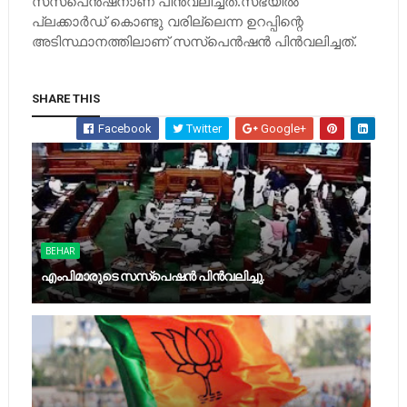
സസ്‌പെന്‍ഷനാണ് പിന്‍വലിച്ചത്.സഭയില്‍
പ്ലക്കാര്‍ഡ് കൊണ്ടു വരില്ലെന്ന ഉറപ്പിന്റെ
അടിസ്ഥാനത്തിലാണ് സസ്‌പെന്‍ഷന്‍ പിന്‍വലിച്ചത്.
SHARE THIS
Facebook
Twitter
Google+
BEHAR
എംപിമാരുടെ സസ്‌പെഷന്‍ പിന്‍വലിച്ചു.