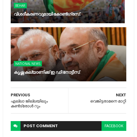
BEHAR
വിശദീകരണവുമായി കോണ്‍ഗ്രസ്.
NATIONAL NEWS
കൃഷ്ണ കല്യാണിക്ക് ഇ.ഡി നോട്ടീസ്.
PREVIOUS
NEXT
എല്ലാ ജില്ലയിലും
വെങ്കിട്ടരാമനെ മാറ്റി
കണ്‍ട്രോള്‍ റൂം
POST
COMMENT
FACEBOOK