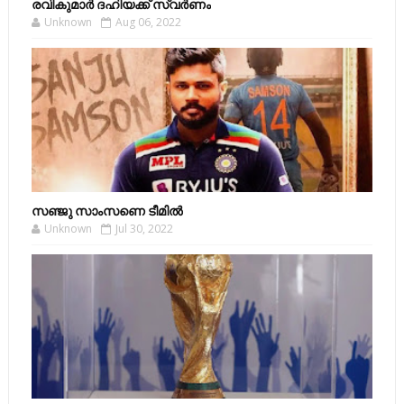
രവികുമാര്‍ ദഹിയക്ക് സ്വര്‍ണം
Unknown
Aug 06, 2022
സഞ്ജു സാംസണെ ടീമില്‍
Unknown
Jul 30, 2022