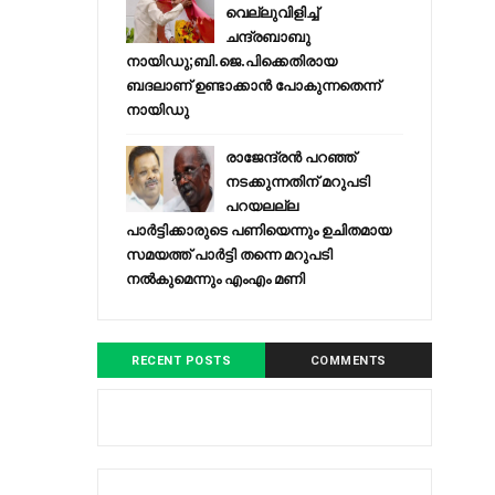
വെല്ലുവിളിച്ച്
ചന്ദ്രബാബു
നായിഡു;ബി.ജെ.പിക്കെതിരായ
ബദലാണ് ഉണ്ടാക്കാന്‍ പോകുന്നതെന്ന്
നായിഡു
രാജേന്ദ്രന്‍ പറഞ്ഞ്
നടക്കുന്നതിന് മറുപടി
പറയലല്ല
പാര്‍ട്ടിക്കാരുടെ പണിയെന്നും ഉചിതമായ
സമയത്ത് പാര്‍ട്ടി തന്നെ മറുപടി
നല്‍കുമെന്നും എംഎം മണി
RECENT POSTS
COMMENTS