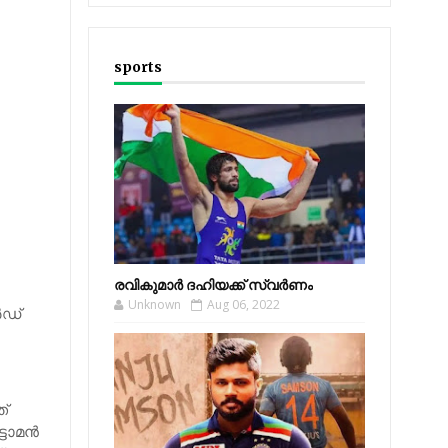
sports
രവികുമാര്‍ ദഹിയക്ക് സ്വര്‍ണം
Unknown
Aug 06, 2022
‍ഡ്
്
ാമന്‍