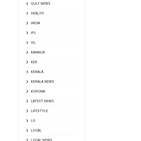
GULF NEWS
HEALTH
INDIA
IPL
ISL
KANNUR
KER
KERALA
KERALA NEWS
KORONA
LATEST NEWS
LIFESTYLE
LO
LOCAL
LOCAL NEWS