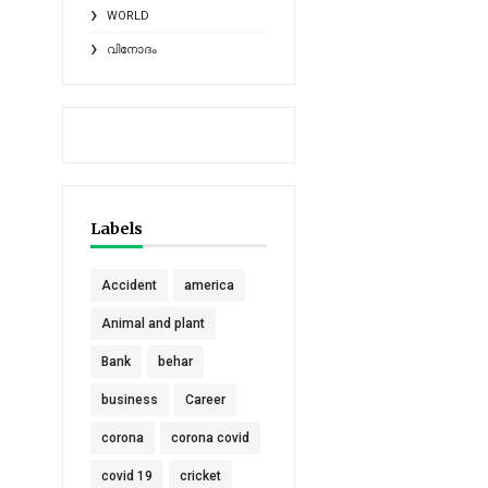
WORLD
വിനോദം
Labels
Accident
america
Animal and plant
Bank
behar
business
Career
corona
corona covid
covid 19
cricket