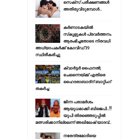
സെക്സ് പരീക്ഷണങ്ങൾ
അതിരുവിടുമ്പോൾ..
കര്‍ണാടകയില്‍
സ്‌കൂളുകള്‍ പ്രവര്‍ത്തനം
ആരംഭിച്ചതോടെ നിരവധി
അധ്യാപകര്‍ക്ക് കോവിഡ് 19
സ്ഥിരീകരിച്ചു
ക്വാർട്ടർ ഫൈനൽ;
ചെന്നൈയ്ക്ക് എതിരെ
ഹൈദരാബാദ്ന് ബാറ്റിംഗ്
തകർച്ച
ജിന്ന പരാമര്‍ശം
ആയുധമാക്കി ബിജെപി..!!
യുപി തിരഞ്ഞെടുപ്പില്‍
മത്സരിക്കാനില്ലെന്ന് അഖിലേഷ് യാദവ്..
നരേന്ദ്രമോദിയെ