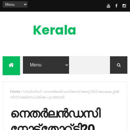
Kerala
News
Feed
kerala news feed is the one of the best
malayalam online news portal in
malaylam
Home
/
Unlabelled
/
നെതര്‍ലന്‍ഡസിനോട് തോറ്റ് ടി20 ലോകകപ്പില്‍
നിന്ന് ദക്ഷിണാഫ്രിക്ക പുറത്തായി
നെതര്‍ലന്‍ഡസി
നോട് തോറ്റ് ടി20