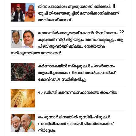
ജിന്ന പരാമര്‍ശം ആയുധമാക്കി ബിജെപി..!!
യുപി തിരഞ്ഞെടുപ്പില്‍ മത്സരിക്കാനില്ലെന്ന്
അഖിലേഷ് യാദവ്..
ഗോവയിൽ അടുത്തത് കോൺഗ്രസ് ഭരണം..??
കൂടുതൽ സീറ്റ് കിട്ടിയിട്ടും ഭരണം നഷ്ടപ്പെട്ട.. ആ
പിഴവ് ആവർത്തിക്കില്ല.. നേത്രത്വം
നൽകുന്നത് ഈ നേതാക്കൾ..
കര്‍ണാടകയില്‍ സ്‌കൂളുകള്‍ പ്രവര്‍ത്തനം
ആരംഭിച്ചതോടെ നിരവധി അധ്യാപകര്‍ക്ക്
കോവിഡ് 19 സ്ഥിരീകരിച്ചു
45 ഡിഗ്രി കടന്ന് സംസ്ഥാനത്തെ താപനില
പെരുന്നാര്‍ ദിനത്തില്‍ മുസ്ലീം വീടുകള്‍
സന്ദര്‍ശിക്കാന്‍ ബിജെപി പ്രവര്‍ത്തകര്‍ക്ക്
നിര്‍ദ്ദേശം