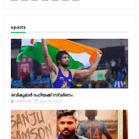
sports
രവികുമാര്‍ ദഹിയക്ക് സ്വര്‍ണം
Unknown
Aug 06, 2022