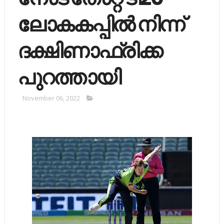
ലോകകപ്പില്‍ നിന്ന്
ദക്ഷിണാഫ്രിക്ക
പുറത്തായി
November 06, 2022