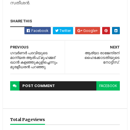
സതീശന്‍.
SHARE THIS
Facebook
Twitter
Google+
PREVIOUS
NEXT
ഗവര്‍ണര്‍ പദവിയുടെ
ആര്യാ രാജേന്ദ്രന്
മാന്യത ആരിഫ് മുഹമ്മദ്
ഹൈക്കോടതിയുടെ
ഖാന്‍ കളഞ്ഞുകുളിച്ചെന്നും
നോട്ടീസ്.
മുരളീധരന്‍ പറഞ്ഞു.
POST
COMMENT
FACEBOOK
Total Pageviews