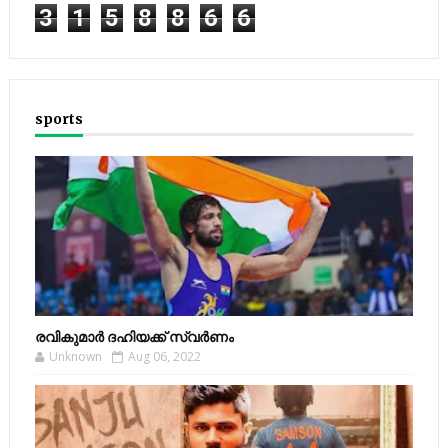
3
1
5
8
8
6
6
sports
രവികുമാര്‍ ദഹിയക്ക് സ്വര്‍ണം
Unknown
Aug 06, 2022