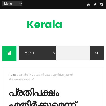
Kerala
News
Feed
kerala news feed is the one of the best
malayalam online news portal in
malaylam
Home
/
Unlabelled
/
പ്രതിപക്ഷം എതിര്‍ക്കുമെന്ന്
പ്രതിപക്ഷനേതാവ്
പ്രതിപക്ഷം
എതിര്‍ക്കുമെന്ന്