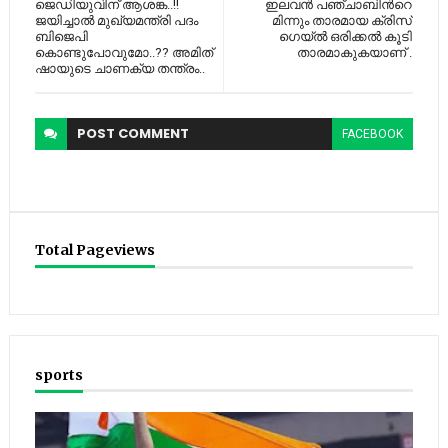
ജെഡിയുവിന് ആശങ്ക..!!
ഇലവന്‍ പഞ്ചാബിന്‍റെ
ജയിച്ചാല്‍ മുഖ്യമന്ത്രി പദം
മിന്നും താരമായ ക്രിസ്
ബിജെപി
ഗെയ്‌ല്‍ ഒരിക്കല്‍ കൂടി
കൊണ്ടുപോവുമോ..?? അമിത്
താരമാകുകയാണ് .
ഷായുടെ ചാണക്യ തന്ത്രം..
POST
COMMENT
FACEBOOK
Total Pageviews
sports