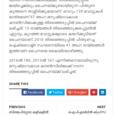
ജയിച്ചെങ്കിലും ചൈനയ്ക്കുണ്ടായിരുന്ന പിന്തുണ
കുത്തനെ താഴ്ന്നിരിക്കുകയാണ്. വെറും 139 വോട്ടുകള്‍
മാത്രമാണ് 47 അംഗ മനുഷ്യാവകാശ
കൗണ്‍സിലേക്കുള്ള തിരഞ്ഞെടുപ്പില്‍ ചൈനയ്ക്ക്
ലഭിച്ചത്. 15 രാജ്യങ്ങള്‍ തിരഞ്ഞെടുക്കപ്പെട്ടതില്‍
ഏറ്റവും കുറഞ്ഞ വോട്ടുകളോടെ കയറിക്കൂടിയത്
ചൈനയാണ്. 2016 തിരഞ്ഞെടുപ്പില്‍ പിന്തുണച്ച
ഐക്യരാഷ്ട്ര സംഘടനയിലെ 41 അംഗ രാജ്യങ്ങള്‍
ഇത്തവണ ചൈനയെ കൈയ്യൊഴിഞ്ഞു.
2016ല്‍ 180, 2013ല്‍ 167 എന്നിങ്ങനെയായിരുന്നു
മനുഷ്യാവകാശ കൗണ്‍സിലിലേക്ക് നടന്ന
തിരഞ്ഞെടുപ്പില്‍ ചൈനയ്ക്ക് ലഭിച്ചത്.
SHARE THIS
Facebook
Twitter
Google+
PREVIOUS
NEXT
ബിജെപിയുടെ കളികളില്‍
ഐപിഎല്ലില്‍ കിംഗ്‌സ്