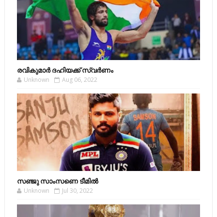
രവികുമാര്‍ ദഹിയക്ക് സ്വര്‍ണം
Unknown
Aug 06, 2022
സഞ്ജു സാംസണെ ടീമില്‍
Unknown
Jul 30, 2022