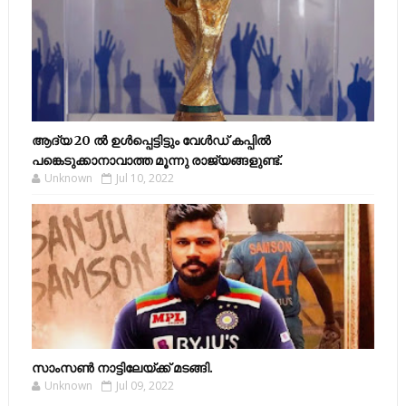
ആദ്യ 20 ല്‍ ഉള്‍പ്പെട്ടിട്ടും വേള്‍ഡ് കപ്പില്‍
പങ്കെടുക്കാനാവാത്ത മൂന്നു രാജ്യങ്ങളുണ്ട്.
Unknown
Jul 10, 2022
സാംസണ്‍ നാട്ടിലേയ്‌ക്ക് മടങ്ങി.
Unknown
Jul 09, 2022