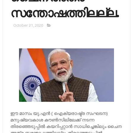
സന്തോഷത്തിലല്ല.
October 21, 2020
ഈ മാസം യു.എന്‍ ( ഐക്യരാഷ്ട്ര സംഘടന)
മനുഷ്യവകാശ കൗണ്‍സിലിലേക്ക് നടന്ന
തിരഞ്ഞെടുപ്പില്‍ കയറിപ്പറ്റാന്‍ സാധിച്ചെങ്കിലും ചൈന
അത്ര സന്തോഷത്തിലല്ല. തിരഞ്ഞെടുപ്പില്‍