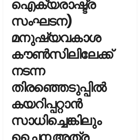
ഐക്യരാഷ്ട്ര
സംഘടന)
മനുഷ്യവകാശ
കൗണ്‍സിലിലേക്ക്
നടന്ന
തിരഞ്ഞെടുപ്പില്‍
കയറിപ്പറ്റാന്‍
സാധിച്ചെങ്കിലും
ചൈന അത്ര