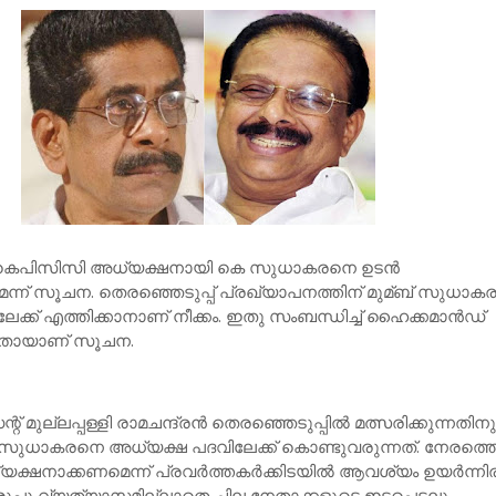
 കെപിസിസി അധ്യക്ഷനായി കെ സുധാകരനെ ഉടന്‍
ുമെന്ന് സൂചന. തെരഞ്ഞെടുപ്പ് പ്രഖ്യാപനത്തിന് മുമ്ബ് സുധാ
ക്ക് എത്തിക്കാനാണ് നീക്കം. ഇതു സംബന്ധിച്ച്‌ ഹൈക്കമാന്‍ഡ്
തതായാണ് സൂചന.
 മുല്ലപ്പള്ളി രാമചന്ദ്രന്‍ തെരഞ്ഞെടുപ്പില്‍ മത്സരിക്കുന്നതിന
സുധാകരനെ അധ്യക്ഷ പദവിലേക്ക് കൊണ്ടുവരുന്നത്. നേരത്ത
നാക്കണമെന്ന് പ്രവര്‍ത്തകര്‍ക്കിടയില്‍ ആവശ്യം ഉയര്‍ന്നിരു
്രൂപ്പു വ്യത്യാസമില്ലാതെ ചില നേതാക്കളുടെ ഇടപെടലും