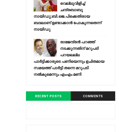
വെല്ലുവിളിച്ച്
ചന്ദ്രബാബു
നായിഡു;ബി.ജെ.പിക്കെതിരായ
ബദലാണ് ഉണ്ടാക്കാന്‍ പോകുന്നതെന്ന്
നായിഡു
രാജേന്ദ്രന്‍ പറഞ്ഞ്
നടക്കുന്നതിന് മറുപടി
പറയലല്ല
പാര്‍ട്ടിക്കാരുടെ പണിയെന്നും ഉചിതമായ
സമയത്ത് പാര്‍ട്ടി തന്നെ മറുപടി
നല്‍കുമെന്നും എംഎം മണി
RECENT POSTS
COMMENTS