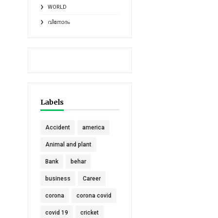
WORLD
വിനോദം
Labels
Accident
america
Animal and plant
Bank
behar
business
Career
corona
corona covid
covid 19
cricket