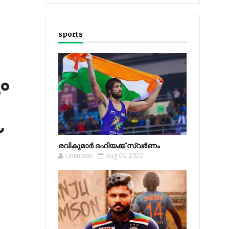
sports
ം
രവികുമാര്‍ ദഹിയക്ക് സ്വര്‍ണം
Unknown
Aug 06, 2022