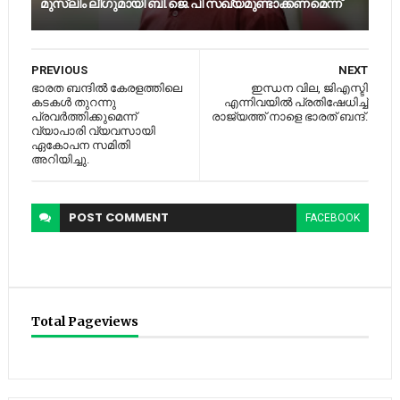
മുസ്‍ലിം ലീഗുമായി ബി.ജെ.പി സഖ്യമുണ്ടാക്കണമെന്ന്
PREVIOUS
NEXT
ഭാരത ബന്ദില്‍ കേരളത്തിലെ
ഇന്ധന വില, ജിഎസ്ടി
കടകള്‍ തുറന്നു
എന്നിവയില്‍ പ്രതിഷേധിച്ച്‌
പ്രവര്‍ത്തിക്കുമെന്ന്
രാജ്യത്ത് നാളെ ഭാരത് ബന്ദ്.
വ്യാപാരി വ്യവസായി
ഏകോപന സമിതി
അറിയിച്ചു.
POST
COMMENT
FACEBOOK
Total Pageviews