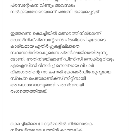
പ്രസന്റേഷന് വീണ്ടും അവസരം
നല്‍കിയതോടെയാണ് ചമ്മണി തഴയപ്പെട്ടത്.
ഇത്തവണ കൊച്ചിയില്‍ മത്സരത്തിനില്ലെന്ന്
ഡൊമിനിക് പ്രസന്റേഷന്‍ പ്രഖ്യാപിച്ചതോടെ
കാര്യമായ എതിര്‍പ്പുകളില്ലാതെ
സ്ഥാനാര്‍ഥിയാകുമെന്ന പ്രതീക്ഷയിലായിരുന്നു
ടോണി. അതിനിടയിലാണ് ഡിസിസി സെക്രട്ടറിയും
എഐസിസി റിസര്‍ച്ച്‌ സെല്ലായ വിചാര്‍
വിഭാഗത്തിന്റെ നാഷണല്‍ കോഓര്‍ഡിനേറ്ററുമായ
സ്വപ്‌ന പെട്രോണിക്‌സ് സീറ്റിനായി
അവകാശവാദവുമായി പരസ്യമായി
രംഗത്തെത്തിയത്.
കൊച്ചിയിലെ വോട്ടര്‍മാരില്‍ നിര്‍ണായക
സ്വാധീനമുള്ള ലത്തീന്‍ കാത്തലിക്