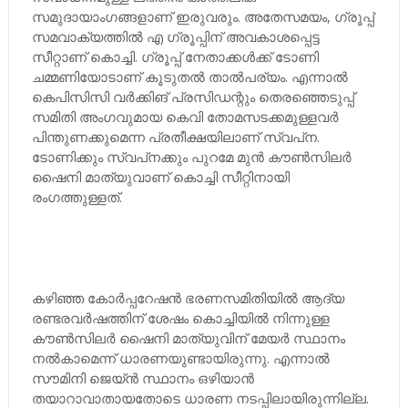
സമുദായാംഗങ്ങളാണ് ഇരുവരും. അതേസമയം, ഗ്രൂപ്പ്
സമവാക്യത്തില്‍ എ ഗ്രൂപ്പിന് അവകാശപ്പെട്ട
സീറ്റാണ് കൊച്ചി. ഗ്രൂപ്പ് നേതാക്കള്‍ക്ക് ടോണി
ചമ്മണിയോടാണ് കൂടുതല്‍ താല്‍പര്യം. എന്നാല്‍
കെപിസിസി വര്‍ക്കിങ് പ്രസിഡന്റും തെരഞ്ഞെടുപ്പ്
സമിതി അംഗവുമായ കെവി തോമസടക്കമുള്ളവര്‍
പിന്തുണക്കുമെന്ന പ്രതീക്ഷയിലാണ് സ്വപ്‌ന.
ടോണിക്കും സ്വപ്‌നക്കും പുറമേ മുന്‍ കൗണ്‍സിലര്‍
ഷൈനി മാത്യുവാണ് കൊച്ചി സീറ്റിനായി
രംഗത്തുള്ളത്.
കഴിഞ്ഞ കോര്‍പ്പറേഷന്‍ ഭരണസമിതിയില്‍ ആദ്യ
രണ്ടരവര്‍ഷത്തിന് ശേഷം കൊച്ചിയില്‍ നിന്നുള്ള
കൗണ്‍സിലര്‍ ഷൈനി മാത്യുവിന് മേയര്‍ സ്ഥാനം
നല്‍കാമെന്ന് ധാരണയുണ്ടായിരുന്നു. എന്നാല്‍
സൗമിനി ജെയ്ന്‍ സ്ഥാനം ഒഴിയാന്‍
തയാറാവാതായതോടെ ധാരണ നടപ്പിലായിരുന്നില്ല.