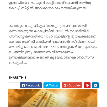
ഇക്കാര്യമടക്കം ചൂണ്ടികാട്ടിയാണ് ഷൈനി മാത്യു
കൊച്ചി സീറ്റില്‍ അവകാശവാദം ഉന്നയിക്കുന്നത്.
പൊതുവെ യുഡിഎഫ് അനുകൂല മണ്ഡലമായി
കണക്കാക്കുന്ന കൊച്ചിയില്‍ 2016 ല്‍ ഡൊമിനിക്
പ്രസന്റേഷനെതിരെ 1086 വോട്ടിന്റെ ഭൂരിപക്ഷമാണ്
കെ ജെ മാക്‌സി നേടിയത്. കോണ്‍ഗ്രസ് വിമതനായി
മത്സരിച്ച കെ ജെ ലീനസ് 7588 വോട്ടുകള്‍ നേടുകയും
ചെയ്തിരുന്നു. ഇത്തവണ വിമതശല്യം
ഉണ്ടാകില്ലെന്ന കണക്ക് കൂട്ടലിലാണ് കോണ്‍ഗ്രസ്
നേതൃത്വം.
SHARE THIS
Facebook
Twitter
Google+