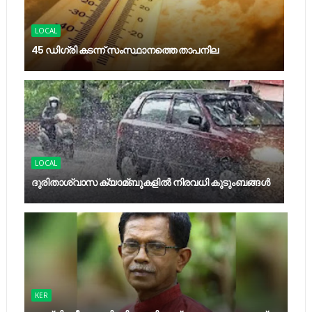
LOCAL
45 ഡിഗ്രി കടന്ന് സംസ്ഥാനത്തെ താപനില
LOCAL
ദുരിതാശ്വാസ ക്യാമ്ബുകളിൽ നിരവധി കുടുംബങ്ങൾ
KER