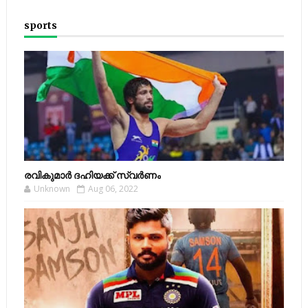
sports
രവികുമാര്‍ ദഹിയക്ക് സ്വര്‍ണം
Unknown
Aug 06, 2022