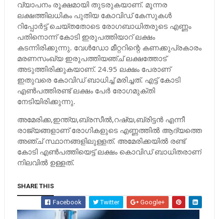
വ്യാപനം രൂക്ഷമായി തുടരുകയാണ്. മൂന്നര
ലക്ഷത്തിലധികം പുതിയ കോവിഡ് കേസുകള്‍
റിപ്പോര്‍ട്ട് ചെയ്തതോടെ രോഗബാധിതരുടെ എണ്ണം
പതിനൊന്ന് കോടി ഇരുപത്തിയാറ് ലക്ഷം
കടന്നിരിക്കുന്നു. വേള്‍ഡോ മീറ്ററിന്റെ കണക്കുപ്രകാരം
മരണസംഖ്യ ഇരുപത്തിയഞ്ച് ലക്ഷത്തോട്
അടുത്തിരിക്കുകയാണ്. 24.95 ലക്ഷം പേരാണ്
ഇതുവരെ കോവിഡ് ബാധിച്ച്‌ മരിച്ചത്. എട്ട് കോടി
എണ്‍പത്തിരണ്ട് ലക്ഷം പേര്‍ രോഗമുക്തി
നേടിയിരിക്കുന്നു.
അമേരിക്ക,ഇന്ത്യ,ബ്രസീല്‍,റഷ്യ,ബ്രിട്ടന്‍ എന്നീ
രാജ്യങ്ങളാണ് രോഗികളുടെ എണ്ണത്തില്‍ ആദ്യത്തെ
അഞ്ച് സ്ഥാനങ്ങളിലുള്ളത്. അമേരിക്കയില്‍ രണ്ട്
കോടി എണ്‍പത്തിയെട്ട് ലക്ഷം കൊവിഡ് ബാധിതരാണ്
നിലവില്‍ ഉള്ളത്.
SHARE THIS
Facebook
Twitter
Google+