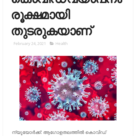
രൂക്ഷമായി
തുടരുകയാണ്
February 24, 2021
Health
ന്യൂയോര്‍ക്ക്: ആഗോളതലത്തില്‍ കൊവിഡ്