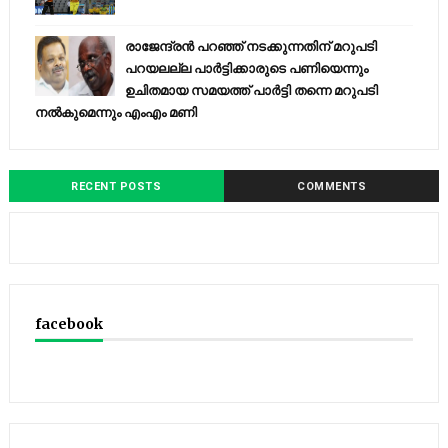
രാജേന്ദ്രന്‍ പറഞ്ഞ് നടക്കുന്നതിന് മറുപടി
പറയലല്ല പാര്‍ട്ടിക്കാരുടെ പണിയെന്നും
ഉചിതമായ സമയത്ത് പാര്‍ട്ടി തന്നെ മറുപടി
നല്‍കുമെന്നും എംഎം മണി
RECENT POSTS
COMMENTS
facebook