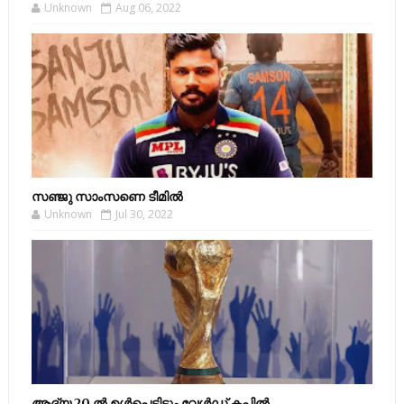
Unknown
Aug 06, 2022
സഞ്ജു സാംസണെ ടീമില്‍
Unknown
Jul 30, 2022
ആദ്യ 20 ല്‍ ഉള്‍പ്പെട്ടിട്ടും വേള്‍ഡ് കപ്പില്‍