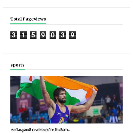
Total Pageviews
3
1
5
9
0
3
9
sports
രവികുമാര്‍ ദഹിയക്ക് സ്വര്‍ണം