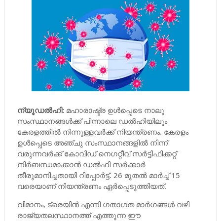
ന്യൂഡല്‍ഹി:
മഹാരാഷ്ട്ര ഉള്‍പ്പെടെ നാലു
സംസ്ഥാനങ്ങള്‍ക്ക് പിന്നാലെ ഡല്‍ഹിയിലും
കേരളത്തില്‍ നിന്നുള്ളവര്‍ക്ക് നിയന്ത്രണം. കേരളം
ഉള്‍പ്പെടെ അഞ്ചു സംസ്ഥാനങ്ങളില്‍ നിന്ന്
വരുന്നവര്‍ക്ക് കോവിഡ് നെഗറ്റീവ് സര്‍ട്ടിഫിക്കറ്റ്
നിര്‍ബന്ധമാക്കാന്‍ ഡല്‍ഹി സര്‍ക്കാര്‍
തീരുമാനിച്ചതായി റിപ്പോര്‍ട്ട്. 26 മുതല്‍ മാര്‍ച്ച്‌ 15
വരെയാണ് നിയന്ത്രണം ഏര്‍പ്പെടുത്തിയത്.
വിമാനം, ട്രെയിന്‍ എന്നി ഗതാഗത മാര്‍ഗങ്ങള്‍ വഴി
രാജ്യതലസ്ഥാനത്ത് എത്തുന്ന ഈ