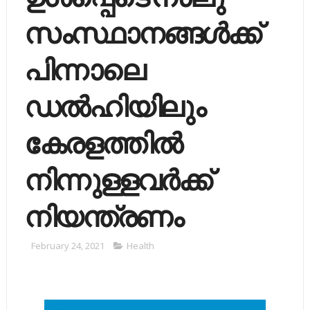
സംസ്ഥാനങ്ങള്‍ക്ക്
പിന്നാലെ
ഡല്‍ഹിയിലും
കേരളത്തില്‍
നിന്നുള്ളവര്‍ക്ക്
നിയന്ത്രണം
February 24, 2021
Health