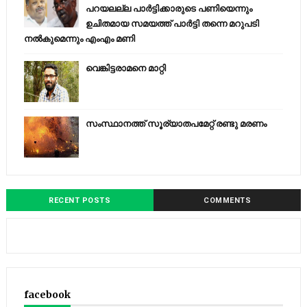
പറയലല്ല പാര്‍ട്ടിക്കാരുടെ പണിയെന്നും
ഉചിതമായ സമയത്ത് പാര്‍ട്ടി തന്നെ മറുപടി
നല്‍കുമെന്നും എംഎം മണി
വെങ്കിട്ടരാമനെ മാറ്റി
സംസ്ഥാനത്ത് സൂര്യാതപമേറ്റ് രണ്ടു മരണം
RECENT POSTS
COMMENTS
facebook