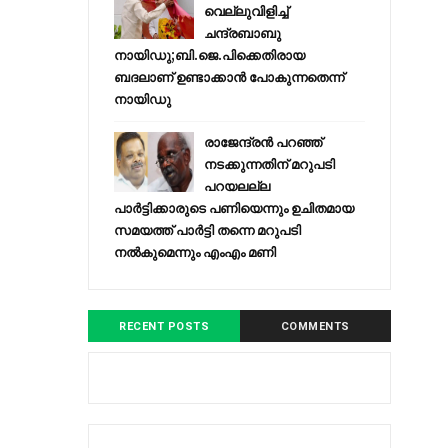
വെല്ലുവിളിച്ച്
ചന്ദ്രബാബു
നായിഡു;ബി.ജെ.പിക്കെതിരായ
ബദലാണ് ഉണ്ടാക്കാന്‍ പോകുന്നതെന്ന്
നായിഡു
രാജേന്ദ്രന്‍ പറഞ്ഞ്
നടക്കുന്നതിന് മറുപടി
പറയലല്ല
പാര്‍ട്ടിക്കാരുടെ പണിയെന്നും ഉചിതമായ
സമയത്ത് പാര്‍ട്ടി തന്നെ മറുപടി
നല്‍കുമെന്നും എംഎം മണി
RECENT POSTS
COMMENTS