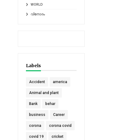
WORLD
വിനോദം
Labels
Accident
america
Animal and plant
Bank
behar
business
Career
corona
corona covid
covid 19
cricket