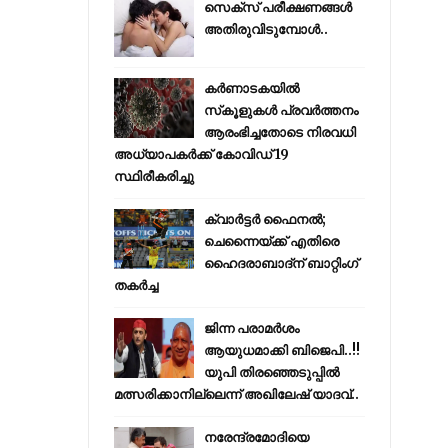
സെക്സ് പരീക്ഷണങ്ങൾ
അതിരുവിടുമ്പോൾ..
കര്‍ണാടകയില്‍
സ്‌കൂളുകള്‍ പ്രവര്‍ത്തനം
ആരംഭിച്ചതോടെ നിരവധി
അധ്യാപകര്‍ക്ക് കോവിഡ് 19
സ്ഥിരീകരിച്ചു
ക്വാർട്ടർ ഫൈനൽ;
ചെന്നൈയ്ക്ക് എതിരെ
ഹൈദരാബാദ്ന് ബാറ്റിംഗ്
തകർച്ച
ജിന്ന പരാമര്‍ശം
ആയുധമാക്കി ബിജെപി..!!
യുപി തിരഞ്ഞെടുപ്പില്‍
മത്സരിക്കാനില്ലെന്ന് അഖിലേഷ് യാദവ്..
നരേന്ദ്രമോദിയെ