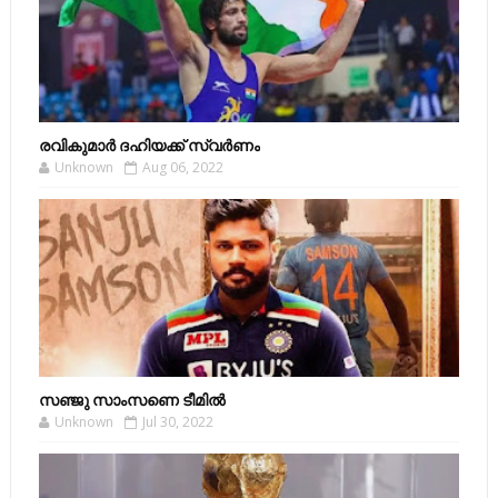
രവികുമാര്‍ ദഹിയക്ക് സ്വര്‍ണം
Unknown
Aug 06, 2022
സഞ്ജു സാംസണെ ടീമില്‍
Unknown
Jul 30, 2022