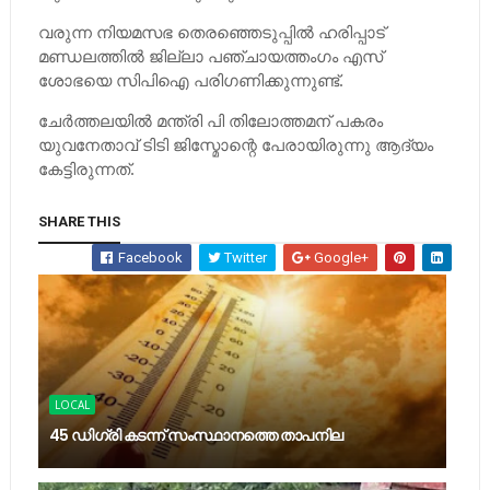
വരുന്ന നിയമസഭ തെരഞ്ഞെടുപ്പില്‍ ഹരിപ്പാട്
മണ്ഡലത്തില്‍ ജില്ലാ പഞ്ചായത്തംഗം എസ്
ശോഭയെ സിപിഐ പരിഗണിക്കുന്നുണ്ട്.
ചേര്‍ത്തലയില്‍ മന്ത്രി പി തിലോത്തമന് പകരം
യുവനേതാവ് ടിടി ജിസ്മോന്റെ പേരായിരുന്നു ആദ്യം
കേട്ടിരുന്നത്.
SHARE THIS
Facebook
Twitter
Google+
LOCAL
45 ഡിഗ്രി കടന്ന് സംസ്ഥാനത്തെ താപനില