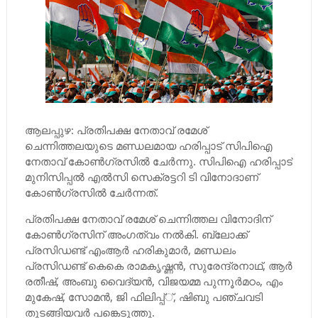
ആലപ്പുഴ: പ്രതിപക്ഷ നേതാവ് രമേശ്
ചെന്നിത്തലയുടെ മണ്ഡലമായ ഹരിപ്പാട് സിപിഐ
നേതാവ് കോണ്‍ഗ്രസില്‍ ചേര്‍ന്നു. സിപിഐ ഹരിപ്പാട്
മുനിസിപ്പല്‍ എല്‍സി സെക്രട്ടറി ടി വിനോദാണ്
കോണ്‍ഗ്രസില്‍ ചേര്‍ന്നത്.
പ്രതിപക്ഷ നേതാവ് രമേശ് ചെന്നിത്തല വിനോദിന്
കോണ്‍ഗ്രസിന് അംഗത്വം നല്‍കി. ബ്ലോക്ക്
പ്രസിഡണ്ട് എംആര്‍ ഹരികുമാര്‍, മണ്ഡലം
പ്രസിഡണ്ട് കെകെ രാമകൃഷ്ണന്‍, സുരേന്ദ്രനാഥ്, ആര്‍
രതീഷ്, അംബു വൈദ്യന്‍, വിജയമ്മ പുന്നൂര്‍മഠം, എം
മുകേഷ്, സോമന്‍, ജി ഫിലിപ്പ്്, ഷിബു പഞ്ചവടി
തുടങ്ങിയവര്‍ പങ്കെടുത്തു.