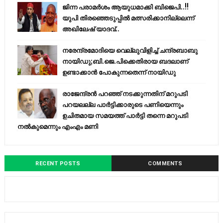
ജിന്ന പരാമര്‍ശം ആയുധമാക്കി ബിജെപി..!!
യുപി തിരഞ്ഞെടുപ്പില്‍ മത്സരിക്കാനില്ലെന്ന്
അഖിലേഷ് യാദവ്..
നരേന്ദ്രമോദിയെ വെല്ലുവിളിച്ച് ചന്ദ്രബാബു
നായിഡു;ബി.ജെ.പിക്കെതിരായ ബദലാണ്
ഉണ്ടാക്കാന്‍ പോകുന്നതെന്ന് നായിഡു
രാജേന്ദ്രന്‍ പറഞ്ഞ് നടക്കുന്നതിന് മറുപടി
പറയലല്ല പാര്‍ട്ടിക്കാരുടെ പണിയെന്നും
ഉചിതമായ സമയത്ത് പാര്‍ട്ടി തന്നെ മറുപടി
നല്‍കുമെന്നും എംഎം മണി
RECENT POSTS
COMMENTS