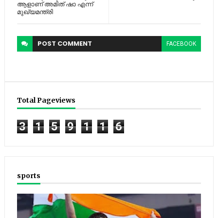
ആളാണ് അമിത് ഷാ എന്ന്
മുഖ്യമന്ത്രി
POST
COMMENT
FACEBOOK
Total Pageviews
3
1
5
9
1
1
6
sports