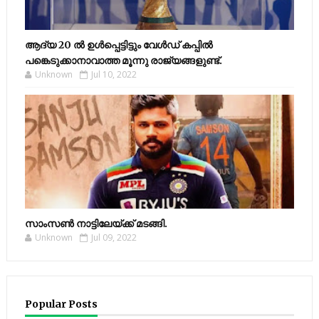
ആദ്യ 20 ല്‍ ഉള്‍പ്പെട്ടിട്ടും വേള്‍ഡ് കപ്പില്‍
പങ്കെടുക്കാനാവാത്ത മൂന്നു രാജ്യങ്ങളുണ്ട്.
Unknown
Jul 10, 2022
സാംസണ്‍ നാട്ടിലേയ്‌ക്ക് മടങ്ങി.
Unknown
Jul 09, 2022
Popular Posts