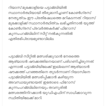
റിയാസ് മുക്കോളിയെ പട്ടാമ്ബിയില്‍
സ്ഥാനാര്‍ത്ഥിയായി തീരുമാനിച്ചാണ് കോണ്‍ഗ്രസ്
നേതൃത്വം ഈ പ്രതിഷേധത്തെ മറികടന്നത്. റിയാസ്
മുക്കോളിക്ക് സ്ഥാനാര്‍ത്ഥിത്വം ലഭിച്ചതിനാല്‍ യൂത്ത്
കോണ്‍ഗ്രസ് പ്രവര്‍ത്തകര്‍ക്ക് ഫിറോസ്
കുന്നംപറമ്ബിലിന് സീറ്റ് നല്‍കുന്നതില്‍
എതിരഭിപ്രായമുണ്ടാവില്ല.
പട്ടാമ്ബി സീറ്റില്‍ മത്സരിക്കുവാന്‍ നേരത്തെ
ആര്യാടന്‍ ഷൗക്കത്തിനെയാണ് പരിഗണിച്ചിരുന്നത്.
എന്നാല്‍ പട്ടാമ്ബിയിലേക്ക് ഇല്ലെന്ന് ആര്യാടന്‍
ഷൗക്കത്ത് പറഞ്ഞതിനെ തുടര്‍ന്നാണ് റിയാസിനെ
പട്ടാമ്ബിയില്‍ മത്സരിപ്പിക്കാന്‍ കഴിയുന്ന
അവസ്ഥയുണ്ടായത്. ഇതോടെ ഫിറോസ്
കുന്നംപറമ്ബിലിനെയും തവനൂരില്‍
മത്സരത്തിനിറക്കാന്‍ യുഡിഎഫിന് സാധിക്കാവുന്ന
സ്ഥിതിയിലേക്ക് മാറി.