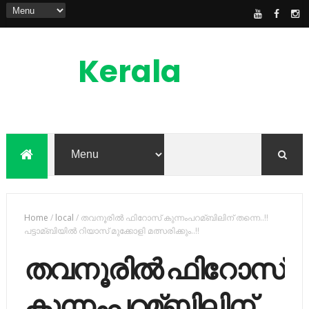
Kerala
News
Feed
kerala news feed is the one of the best
malayalam online news portal in
malaylam
Home
/
local
/
തവനൂരില്‍ ഫിറോസ് കുന്നംപറമ്ബിലിന് തന്നെ..!!
പട്ടാമ്ബിയില്‍ റിയാസ് മുക്കോളി മത്സരിക്കും..!!
തവനൂരില്‍ ഫിറോസ്
കുന്നംപറമ്ബിലിന്