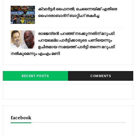
ക്വാർട്ടർ ഫൈനൽ; ചെന്നൈയ്ക്ക് എതിരെ
ഹൈദരാബാദ്ന് ബാറ്റിംഗ് തകർച്ച
രാജേന്ദ്രന്‍ പറഞ്ഞ് നടക്കുന്നതിന് മറുപടി
പറയലല്ല പാര്‍ട്ടിക്കാരുടെ പണിയെന്നും
ഉചിതമായ സമയത്ത് പാര്‍ട്ടി തന്നെ മറുപടി
നല്‍കുമെന്നും എംഎം മണി
RECENT POSTS
COMMENTS
facebook