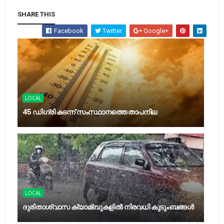
SHARE THIS
Facebook
Twitter
Google+
LOCAL
45 ഡിഗ്രി കടന്ന് സംസ്ഥാനത്തെ താപനില
LOCAL
ദുരിതാശ്വാസ ക്യാമ്ബുകളിൽ നിരവധി കുടുംബങ്ങൾ