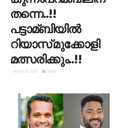
തന്നെ..!!
പട്ടാമ്ബിയില്‍
റിയാസ് മുക്കോളി
മത്സരിക്കും..!!
March 15, 2021
local