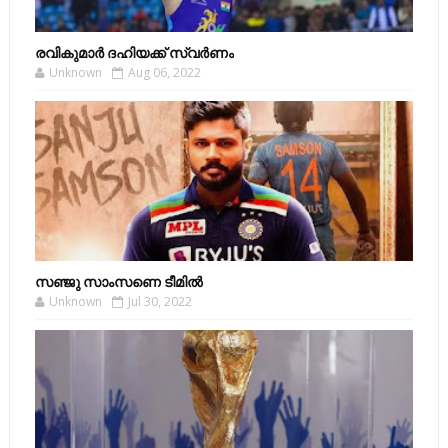
രവികുമാര്‍ ദഹിയക്ക് സ്വര്‍ണം
Unknown
Aug 06, 2022
സഞ്ജു സാംസണെ ടീമില്‍
Unknown
Jul 30, 2022