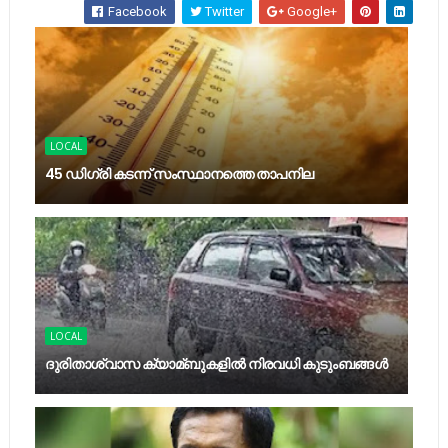
Facebook
Twitter
Google+
LOCAL
45 ഡിഗ്രി കടന്ന് സംസ്ഥാനത്തെ താപനില
LOCAL
ദുരിതാശ്വാസ ക്യാമ്ബുകളിൽ നിരവധി കുടുംബങ്ങൾ