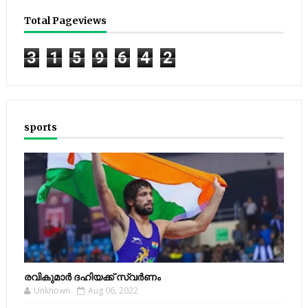
Total Pageviews
3
1
5
9
6
4
2
sports
രവികുമാര്‍ ദഹിയക്ക് സ്വര്‍ണം
Unknown
Aug 06, 2022