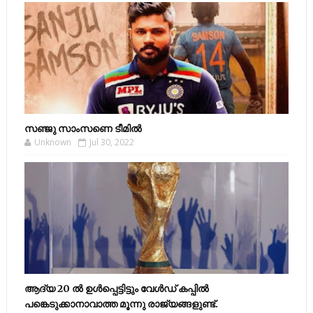
സഞ്ജു സാംസണെ ടീമില്‍
Unknown
Jul 30, 2022
ആദ്യ 20 ല്‍ ഉള്‍പ്പെട്ടിട്ടും വേള്‍ഡ് കപ്പില്‍
പങ്കെടുക്കാനാവാത്ത മൂന്നു രാജ്യങ്ങളുണ്ട്.