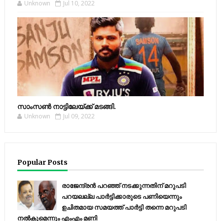
Unknown
Jul 10, 2022
സാംസണ്‍ നാട്ടിലേയ്‌ക്ക് മടങ്ങി.
Unknown
Jul 09, 2022
Popular Posts
രാജേന്ദ്രന്‍ പറഞ്ഞ് നടക്കുന്നതിന് മറുപടി
പറയലല്ല പാര്‍ട്ടിക്കാരുടെ പണിയെന്നും
ഉചിതമായ സമയത്ത് പാര്‍ട്ടി തന്നെ മറുപടി
നല്‍കുമെന്നും എംഎം മണി