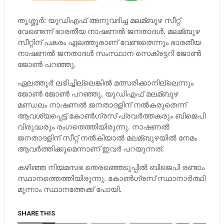
തൃശ്ശൂര്‍: യുഡിഎഫ് അനുവദിച്ച മലമ്ബുഴ സീറ്റ്
വേണ്ടെന്ന് ഭാരതീയ നാഷണല്‍ ജനതാദള്‍. മലമ്ബുഴ
സീറ്റിന് പകരം ഏലത്തൂരാണ് വേണ്ടതെന്നും ഭാരതീയ
നാഷണല്‍ ജനതാദള്‍ സംസ്ഥാന സെക്രട്ടറി ജോണ്‍
ജോണ്‍ പറഞ്ഞു.
ഏലത്തൂര്‍ ലഭിച്ചില്ലെങ്കില്‍ മത്സരിക്കാനില്ലെന്നും
ജോണ്‍ ജോണ്‍ പറഞ്ഞു. യുഡിഎഫ് മലമ്ബുഴ
മണ്ഡലം നാഷണല്‍ ജനതാദളിന് നല്‍കരുതെന്ന്
ആവശ്യപ്പെട്ട് കോണ്‍ഗ്രസ് പ്രവര്‍ത്തകരും ബിജെപി
വിരുദ്ധരും രംഗതെത്തിയിരുന്നു. നാഷണല്‍
ജനതാദളിന് സീറ്റ് നല്‍കിയാല്‍ മലമ്ബുഴയില്‍ നേമം
ആവര്‍ത്തിക്കുമെന്നാണ് ഇവര്‍ പറയുന്നത്.
കഴിഞ്ഞ നിയമസഭ തെരഞ്ഞെടുപ്പില്‍ ബിജെപി രണ്ടാം
സ്ഥാനത്തെത്തിയിരുന്നു. കോണ്‍ഗ്രസ് സ്ഥാനാര്‍ത്ഥി
മൂന്നാം സ്ഥാനത്തേക്ക് പോയി.
SHARE THIS