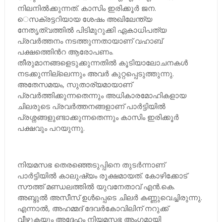
നിലനില്‍ക്കുന്നത്. കാസിം ഇരിക്കൂര്‍ ജന.
െസക്രട്ടറിയായ ശേഷം അഖിലേന്ത്യ
നേതൃത്വത്തില്‍ പിടിമുറുക്കി ഏകാധിപത്യ
പ്രവര്‍ത്തനം നടത്തുന്നതായാണ് വഹാബ്
പക്ഷത്തിെന്‍റ ആരോപണം.
തീരുമാനങ്ങളെടുക്കുന്നതില്‍ കൂടിയാലോചനകള്‍
നടക്കുന്നില്ലെന്നും അവര്‍ കുറ്റപ്പെടുത്തുന്നു.
അതേസമയം, സുതാര്യമായാണ്
പ്രവര്‍ത്തിക്കുന്നതെന്നും അധികാരമോഹികളായ
ചിലരുടെ പ്രവര്‍ത്തനങ്ങളാണ് പാര്‍ട്ടിയില്‍
പ്രശ്നങ്ങളുണ്ടാക്കുന്നതെന്നും കാസിം ഇരിക്കൂര്‍
പക്ഷവും പറയുന്നു.
നിയമസഭ തെരഞ്ഞെടുപ്പിനെ തുടര്‍ന്നാണ്
പാര്‍ട്ടിയില്‍ കാലുഷ്യം രൂക്ഷമായത്. കോഴിക്കോട്
സൗത്ത് മണ്ഡലത്തില്‍ യുവനേതാവ് എന്‍.കെ.
അബ്ദുല്‍ അസീസ് ഉള്‍പ്പെടെ ചിലര്‍ കണ്ണുവെച്ചിരുന്നു.
എന്നാല്‍, അഹമ്മദ് ദേവര്‍കോവിലിന് നറുക്ക്
വീഴുകയും അദ്ദേഹം നിയമസഭ അംഗമായി