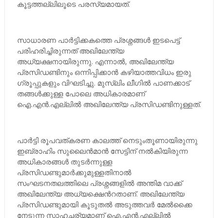
കൂട്ടത്തല്ലിലൂടെ പരസ്യമായത്​.
സാധാരണ പാര്‍ട്ടിക്കകത്തെ പ്രശ്നങ്ങള്‍ ഇടപെട്ട്
പരിഹരിച്ചിരുന്നത് അഖിലേന്ത്യ
അധ്യക്ഷനായിരുന്നു. എന്നാല്‍, അഖിലേന്ത്യ
പ്രസിഡണ്ടിനും ഒന്നിപ്പിക്കാന്‍ കഴിയാത്തവിധം ഇരു
ഗ്രൂപ്പുകളും വിഘടിച്ചു. മുസ്ലിം ലീഗില്‍ പാണക്കാട്
തങ്ങള്‍ക്കുള്ള പോലെ അധികാരമാണ്
ഐ.എന്‍.എല്ലില്‍ അഖിലേന്ത്യ പ്രസിഡണ്ടിനുള്ളത്.
പാര്‍ട്ടി രൂപവത്കരണ കാലത്ത് നെടുംതൂണായിരുന്നു
ഇബ്രാഹിം സുലൈന്‍മാന്‍ സേട്ടിന് നല്‍കിയിരുന്ന
അധികാരങ്ങള്‍ തുടര്‍ന്നുള്ള
പ്രസിഡണ്ടുമാര്‍ക്കുമുള്ളതിനാല്‍
സംഘടനതലത്തിലെ പ്രശ്നങ്ങളില്‍ അന്തിമ വാക്ക്
അഖിലേന്ത്യ അധ്യക്ഷെന്‍റതാണ്. അഖിലേന്ത്യ
പ്രസിഡണ്ടുമായി കൂടുതല്‍ അടുത്തവര്‍ മേല്‍ക്കൈ
നേടുന്ന സാഹചര്യമാണ് ഐ.എന്‍.എല്ലില്‍