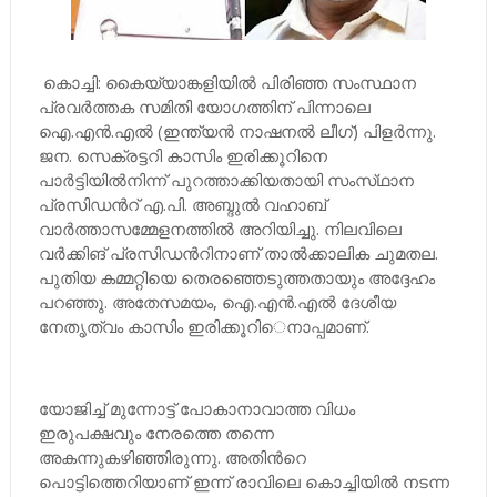
കൊച്ചി: കൈയ്യാങ്കളിയില്‍ പിരിഞ്ഞ സംസ്ഥാന
പ്രവര്‍ത്തക സമിതി യോഗത്തിന്​ പിന്നാലെ
ഐ.എന്‍.എല്‍ (ഇന്ത്യന്‍ നാഷനല്‍ ലീഗ്​) പിളര്‍ന്നു.
ജന. സെക്രട്ടറി കാസിം ഇരിക്കൂറിനെ
പാര്‍ട്ടിയില്‍നിന്ന്​ പുറത്താക്കിയതായി സംസ്​ഥാന
പ്രസിഡന്‍റ്​ എ.പി. അബ്ദുല്‍ വഹാബ്​
വാര്‍ത്താസമ്മേളനത്തില്‍ അറിയിച്ചു. നിലവിലെ
വര്‍ക്കിങ്​ പ്രസിഡന്‍റിനാണ്​ താല്‍ക്കാലിക ചുമതല.
പുതിയ കമ്മറ്റിയെ തെരഞ്ഞെടുത്തതായും അദ്ദേഹം
പറഞ്ഞു. അതേസമയം, ഐ.എന്‍.എല്‍ ദേശീയ
നേതൃത്വം കാസിം ഇരിക്കൂറി​െനാപ്പമാണ്​.
യോജിച്ച്‌ മുന്നോട്ട് പോകാനാവാത്ത വിധം
ഇരുപക്ഷവും നേരത്തെ തന്നെ
അകന്നുകഴിഞ്ഞിരുന്നു. അതിന്‍റെ ​
പൊട്ടിത്തെറിയാണ്​ ഇന്ന്​ രാവിലെ കൊച്ചിയില്‍ നടന്ന