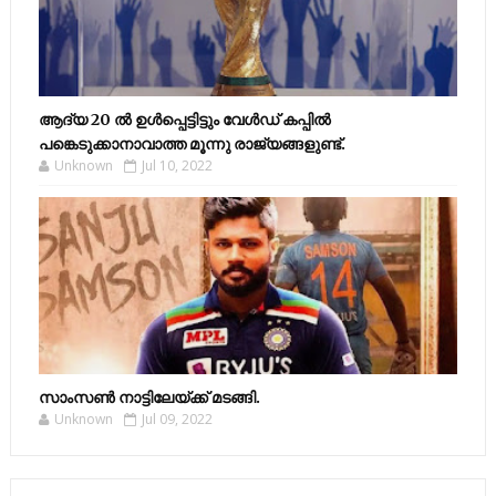
ആദ്യ 20 ല്‍ ഉള്‍പ്പെട്ടിട്ടും വേള്‍ഡ് കപ്പില്‍
പങ്കെടുക്കാനാവാത്ത മൂന്നു രാജ്യങ്ങളുണ്ട്.
Unknown
Jul 10, 2022
സാംസണ്‍ നാട്ടിലേയ്‌ക്ക് മടങ്ങി.
Unknown
Jul 09, 2022