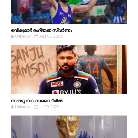
രവികുമാര്‍ ദഹിയക്ക് സ്വര്‍ണം
Unknown
Aug 06, 2022
സഞ്ജു സാംസണെ ടീമില്‍
Unknown
Jul 30, 2022