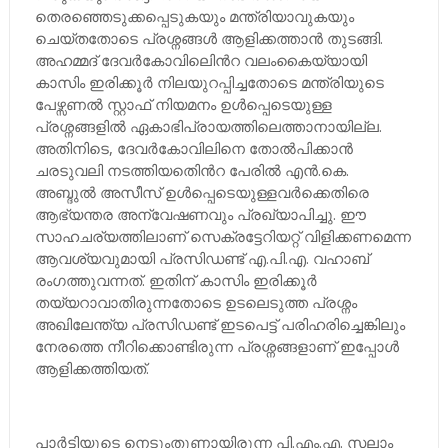
തെരഞ്ഞെടുക്കപ്പെടുകയും മന്ത്രിയാവുകയും
ചെയ്തതോടെ പ്രശ്നങ്ങള്‍ ആളിക്കത്താന്‍ തുടങ്ങി.
അഹമ്മദ് ദേവര്‍കോവിലിെന്‍റ വലംകൈയ്യായി
കാസിം ഇരിക്കൂര്‍ നിലയുറപ്പിച്ചതോടെ മന്ത്രിയുടെ
പേഴ്സണല്‍ സ്റ്റാഫ് നിയമനം ഉള്‍പ്പെടെയുള്ള
പ്രശ്നങ്ങളില്‍ ഏകാഭിപ്രായത്തിലെത്താനായില്ല.
അതിനിടെ, ദേവര്‍കോവിലിനെ തോല്‍പിക്കാന്‍
ചരടുവലി നടത്തിയതിെന്‍റ പേരില്‍ എന്‍.കെ.
അബ്ദുല്‍ അസീസ് ഉള്‍പ്പെടെയുള്ളവര്‍ക്കെതിരെ
ആഭ്യന്തര അന്വേഷണവും പ്രഖ്യാപിച്ചു. ഈ
സാഹചര്യത്തിലാണ് സെക്രട്ടേറിയറ്റ് വിളിക്കണമെന്ന
ആവശ്യവുമായി പ്രസിഡണ്ട് എ.പി.എ. വഹാബ്
രംഗത്തുവന്നത്. ഇതിന് കാസിം ഇരിക്കൂര്‍
തയ്യറാവാതിരുന്നതോടെ ഉടലെടുത്ത പ്രശ്നം
അഖിലേന്ത്യ പ്രസിഡണ്ട് ഇടപെട്ട് പരിഹരിച്ചെങ്കിലും
നേരത്തെ നീറിക്കൊണ്ടിരുന്ന പ്രശ്നങ്ങളാണ് ഇപ്പോള്‍
ആളിക്കത്തിയത്.
പാര്‍ട്ടിയുടെ നെടുംതൂണായിരുന്ന പി.എം.എ. സലാം