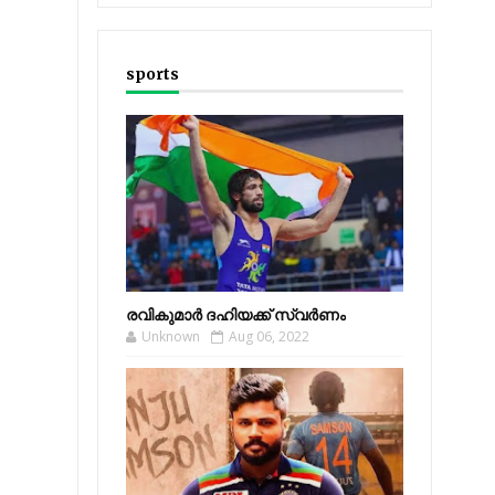
sports
രവികുമാര്‍ ദഹിയക്ക് സ്വര്‍ണം
Unknown
Aug 06, 2022