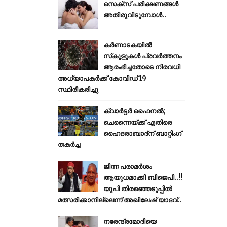
സെക്സ് പരീക്ഷണങ്ങൾ
അതിരുവിടുമ്പോൾ..
കര്‍ണാടകയില്‍
സ്‌കൂളുകള്‍ പ്രവര്‍ത്തനം
ആരംഭിച്ചതോടെ നിരവധി
അധ്യാപകര്‍ക്ക് കോവിഡ് 19
സ്ഥിരീകരിച്ചു
ക്വാർട്ടർ ഫൈനൽ;
ചെന്നൈയ്ക്ക് എതിരെ
ഹൈദരാബാദ്ന് ബാറ്റിംഗ്
തകർച്ച
ജിന്ന പരാമര്‍ശം
ആയുധമാക്കി ബിജെപി..!!
യുപി തിരഞ്ഞെടുപ്പില്‍
മത്സരിക്കാനില്ലെന്ന് അഖിലേഷ് യാദവ്..
നരേന്ദ്രമോദിയെ