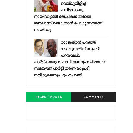
വെല്ലുവിളിച്ച്
ചന്ദ്രബാബു
നായിഡു;ബി.ജെ.പിക്കെതിരായ
ബദലാണ് ഉണ്ടാക്കാന്‍ പോകുന്നതെന്ന്
നായിഡു
രാജേന്ദ്രന്‍ പറഞ്ഞ്
നടക്കുന്നതിന് മറുപടി
പറയലല്ല
പാര്‍ട്ടിക്കാരുടെ പണിയെന്നും ഉചിതമായ
സമയത്ത് പാര്‍ട്ടി തന്നെ മറുപടി
നല്‍കുമെന്നും എംഎം മണി
RECENT POSTS
COMMENTS