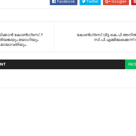
Facebook
Twitter
Google+
്കാന്‍ കോണ്‍ഗ്രസ്..!!
കോണ്‍ഗ്രസ് വിട്ട കെ.പി അനില്‍
പ്രിയങ്കയും യോഗിയും
സി.പി.എമ്മിലേക്കെന്ന
 മായാവതിയും..
NT
FAC