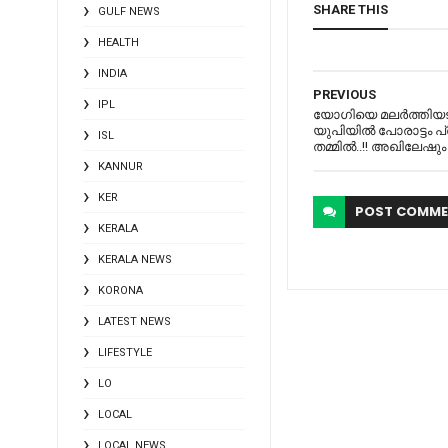
SHARE THIS
GULF NEWS
HEALTH
INDIA
PREVIOUS
IPL
യോഗിയെ മലര്‍ത്തിയടിക
യുപിയില്‍ പോരാട്ടം 
ISL
തമ്മിൽ..!! അഖിലേഷും
KANNUR
KER
POST
COMME
KERALA
KERALA NEWS
KORONA
LATEST NEWS
LIFESTYLE
LO
LOCAL
LOCAL NEWS