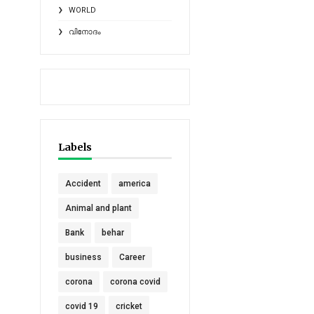
WORLD
വിനോദം
Labels
Accident
america
Animal and plant
Bank
behar
business
Career
corona
corona covid
covid 19
cricket