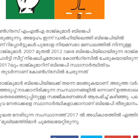
്‍ഗ്രസ് എംഎല്‍എ രാജ്കുമാര്‍ ബിജെപി
്ങുന്നു. അദ്ദേഹം ഇന്ന് ഡല്‍ഹിയിലെത്തി ബിജെപിയില്‍
ാണ് റിപ്പോര്‍ട്ടുകള്‍.പുരോള നിയമസഭാ മണ്ഡലത്തില്‍ നിന്നുള്ള
കുമാര്‍. 2007 മുതല്‍ 2012 വരെ ബിജെപിയിലായിരുന്ന രാജ്കു
പാര്‍ട്ടി സീറ്റ് നിഷേധിച്ചതോടെ കോണ്‍ഗ്രസില്‍ ചേരുകയായിരുന്ന
ന് 2017ലും രാജ്കുമാറിന് ബിജെപി സ്ഥാനാര്‍ത്ഥിത്വം
. തുടര്‍ന്നാണ് കോണ്‍ഗ്രസില്‍ ചേരുന്നത്.
 രാജ്കുമാര്‍ ബിജെപിയിലേക്ക് തന്നെ മടങ്ങുകയാണ്. അടുത്ത വര്
ുപ്പ് നടക്കാനിരിക്കുന്ന സംസ്ഥാനങ്ങളില്‍ ഒന്നാണ് ഉത്തരാഖണ
െരഞ്ഞെടുപ്പിനുള്ള സജ്ജീകരണങ്ങള്‍ ആരംഭിച്ച് കഴിഞ്ഞു. പ
ുവ നേതാക്കളെ സ്ഥാനാര്‍ത്ഥികളാക്കാനാണ് ബിജെപി തീരുമാനം
ധത നേരിടുന്ന സംസ്ഥാനത്ത് 2017 ല്‍ അധികാരത്തില്‍ എത്തി
 മുഖ്യമന്ത്രിമാര്‍ ചുമതലയേറ്റിരുന്നു.