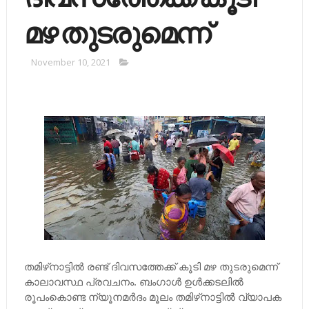
മഴ തുടരുമെന്ന്​
November 10, 2021
തമിഴ്​നാട്ടില്‍ രണ്ട്​ ദിവസത്തേക്ക്​ കൂടി മഴ തുടരുമെന്ന്​
കാലാവസ്ഥ പ്രവചനം. ബംഗാള്‍ ഉള്‍​ക്കടലില്‍
രൂപംകൊണ്ട ന്യൂനമര്‍ദം മൂലം തമിഴ്​നാട്ടില്‍ വ്യാപക