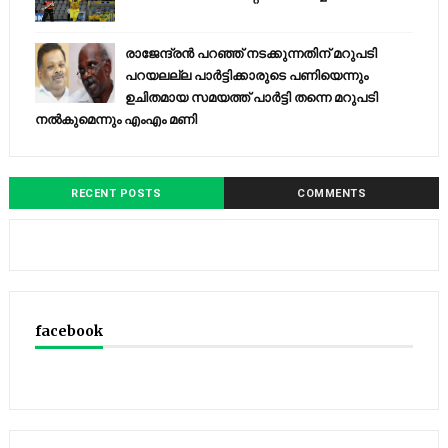
രാജേന്ദ്രന്‍ പറഞ്ഞ് നടക്കുന്നതിന് മറുപടി
പറയലല്ല പാര്‍ട്ടിക്കാരുടെ പണിയെന്നും
ഉചിതമായ സമയത്ത് പാര്‍ട്ടി തന്നെ മറുപടി
നല്‍കുമെന്നും എംഎം മണി
RECENT POSTS
COMMENTS
facebook