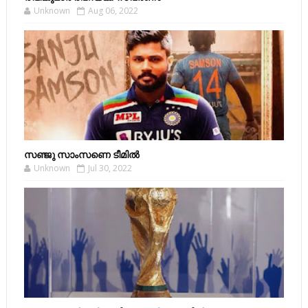
Unknown
Aug 06, 2022
സഞ്ജു സാംസണെ ടീമില്‍
Unknown
Jul 30, 2022