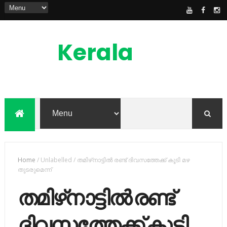
Kerala
News
Feed
kerala news feed is the one of the best
malayalam online news portal in
malaylam
Home
/
Unlabelled
/
തമിഴ്​നാട്ടില്‍ രണ്ട്​ ദിവസത്തേക്ക്​ കൂടി മഴ
തുടരുമെന്ന്​
തമിഴ്​നാട്ടില്‍ രണ്ട്​
ദിവസത്തേക്ക്​ കൂടി