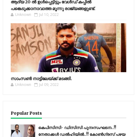
ആദ്യ 20 ല്‍ ഉള്‍പ്പെട്ടിട്ടും വേള്‍ഡ് കപ്പില്‍
പങ്കെടുക്കാനാവാത്ത മൂന്നു രാജ്യങ്ങളുണ്ട്.
Unknown
Jul 10, 2022
സാംസണ്‍ നാട്ടിലേയ്‌ക്ക് മടങ്ങി.
Unknown
Jul 09, 2022
Popular Posts
കെപിസിസി- ഡിസിസി പുനഃസംഘടന..!!
നേതാക്കൾ ഡൽഹിയിൽ..!! കോണ്‍ഗ്രസ് പഴയ