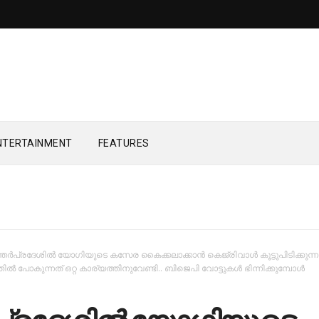
NTERTAINMENT
FEATURES
്തര്‍പ്രദേശില്‍ യോഗിയുടെ കസേര കൈക്കലാക്കാന്‍ കെജ്‌രിവാള്‍ കൂട്ടുപിടിക്കുന്ന
ില്‍ പോകുന്നത് ഒറ്റ കാര്യത്തിനുവേണ്ടി.. ബിജെപി വോട്ടുകൾ ഭിന്നിക്കുമ്പോൾ