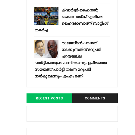
ക്വാർട്ടർ ഫൈനൽ;
ചെന്നൈയ്ക്ക് എതിരെ
ഹൈദരാബാദ്ന് ബാറ്റിംഗ്
തകർച്ച
രാജേന്ദ്രന്‍ പറഞ്ഞ്
നടക്കുന്നതിന് മറുപടി
പറയലല്ല
പാര്‍ട്ടിക്കാരുടെ പണിയെന്നും ഉചിതമായ
സമയത്ത് പാര്‍ട്ടി തന്നെ മറുപടി
നല്‍കുമെന്നും എംഎം മണി
RECENT POSTS
COMMENTS