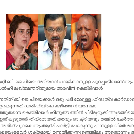
പയറ്റി ബി ജെ പിയെ അടിയറവ് പറയിക്കാനുള്ള പുറപ്പാടിലാണ് ആം 
ഡല്‍ഹി മുഖ്യമന്ത്രിയുമായ അരവിന്ദ് കെജ്‌രിവാള്‍.
നതിന് ബി ജെ പിയെക്കാള്‍ ഒരു പടി മേലുള്ള ഹിന്ദുത്വ കാര്‍ഡാ
 ഇറക്കുന്നത്. ഡല്‍ഹിയിലെ കഴിഞ്ഞ നിയമസഭാ
ുതന്നെ കെജ്‌രിവാള്‍ ഹിന്ദുത്വത്തില്‍ പിടിമുറുക്കിത്തുടങ്ങിയെ
 കൂടുതല്‍ തീവ്രമായത്. മതവും രാഷ്ട്രീയവും തമ്മില്‍ ചേര്‍ത്ത
തിന് പുറകെ ആംആദ്മി പാര്‍ട്ടി പോകുന്നു എന്നുള്ള വിമര്‍ശന
പടെയുള്ളവര്‍ ശക്തമായി ഉന്നയിക്കുന്നുണ്ടെങ്കിലും അതൊന്നും