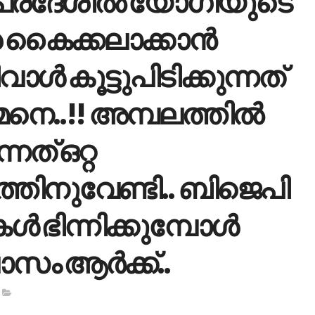
‍പ്രദേശില്‍ യോഗിയുടെ
കൈക്കലാക്കാന്‍
ാള്‍ കൂട്ടുപിടിക്കുന്നത്
മനെ..!! അമ്പലത്തില്‍
ത് ഒറ്റ
്തിനുവേണ്ടി.. ബിജെപി
കൾ ഭിന്നിക്കുമ്പോൾ
സം ആർക്ക്..