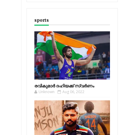
sports
രവികുമാര്‍ ദഹിയക്ക് സ്വര്‍ണം
Unknown
Aug 06, 2022