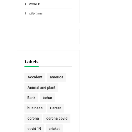
WORLD
വിനോദം
Labels
Accident
america
Animal and plant
Bank
behar
business
Career
corona
corona covid
covid 19
cricket